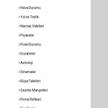
Hava Durumu
Yol ve Trafik
Namaz Vakitleri
Piyasalar
Puan Durumu
Eczaneler
Astroloji
Sinamalar
Rüya Tabirleri
Gazete Manşetleri
Firma Rehberi