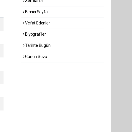
Seri İlanlar
Birinci Sayfa
Vefat Edenler
Biyografiler
Tarihte Bugün
Günün Sözü