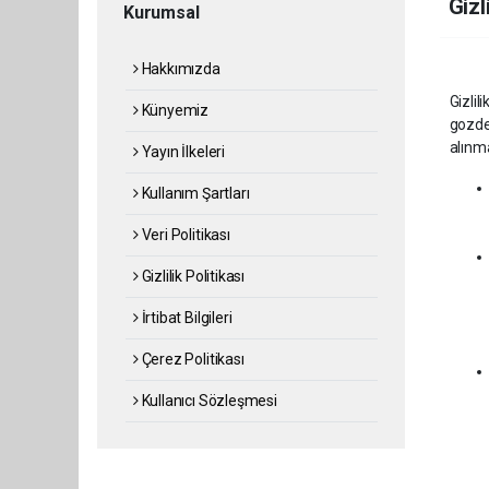
Gizl
Kurumsal
Hakkımızda
Gizlili
Künyemiz
gozdet
alınma
Yayın İlkeleri
Kullanım Şartları
Veri Politikası
Gizlilik Politikası
İrtibat Bilgileri
Çerez Politikası
Kullanıcı Sözleşmesi