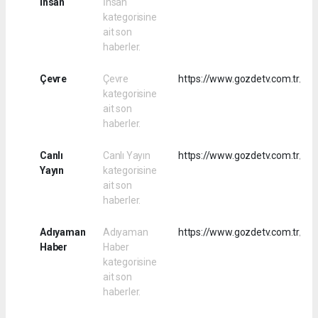
İnsan
İnsan
kategorisine
ait son
haberler.
Çevre
Çevre
https://www.gozdetv.com.tr/rss
kategorisine
ait son
haberler.
Canlı
Canlı Yayın
https://www.gozdetv.com.tr/rss
Yayın
kategorisine
ait son
haberler.
Adıyaman
Adıyaman
https://www.gozdetv.com.tr/rs
Haber
Haber
kategorisine
ait son
haberler.