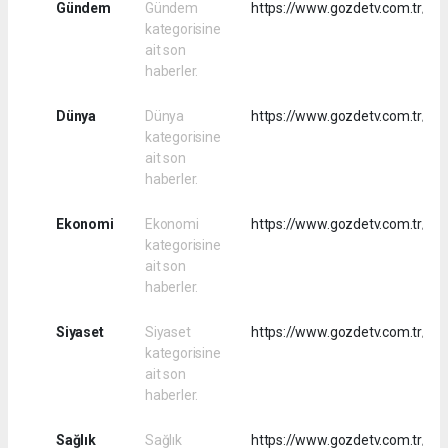
Gündem
Gündem
https://www.gozdetv.com.tr/rs
kategorisine
ait son
haberler.
Dünya
Dünya
https://www.gozdetv.com.tr/rs
kategorisine
ait son
haberler.
Ekonomi
Ekonomi
https://www.gozdetv.com.tr/rs
kategorisine
ait son
haberler.
Siyaset
Siyaset
https://www.gozdetv.com.tr/rss
kategorisine
ait son
haberler.
Sağlık
Sağlık
https://www.gozdetv.com.tr/rss