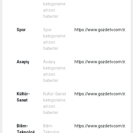
kategorisine
ait son
haberler.
Spor
Spor
https://www.gozdetv.com.tr/rss
kategorisine
ait son
haberler.
Asayiş
Asayiş
https://www.gozdetv.com.tr/rss
kategorisine
ait son
haberler.
Kültür-
Kültür-Sanat
https://www.gozdetv.com.tr/rss
Sanat
kategorisine
ait son
haberler.
Bilim-
Bilim-
https://www.gozdetv.com.tr/rss/
Teknoloji
Teknoloji