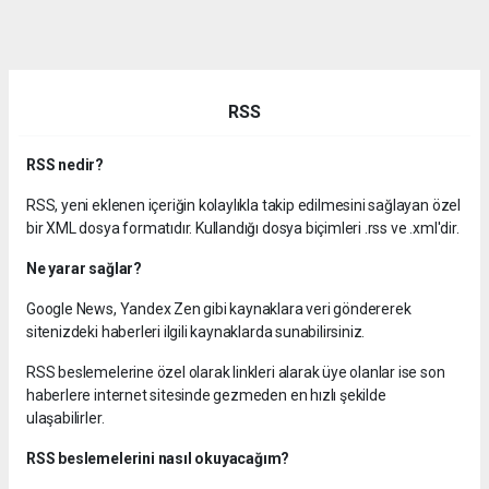
dini
chat
RSS
RSS nedir?
RSS, yeni eklenen içeriğin kolaylıkla takip edilmesini sağlayan özel
bir XML dosya formatıdır. Kullandığı dosya biçimleri .rss ve .xml'dir.
Ne yarar sağlar?
Google News, Yandex Zen gibi kaynaklara veri göndererek
sitenizdeki haberleri ilgili kaynaklarda sunabilirsiniz.
RSS beslemelerine özel olarak linkleri alarak üye olanlar ise son
haberlere internet sitesinde gezmeden en hızlı şekilde
ulaşabilirler.
RSS beslemelerini nasıl okuyacağım?