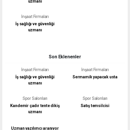
uzmanı
İnşaat Firmaları
İş sağlığı ve güvenliği
uzmanı
Son Eklenenler
İnşaat Firmaları
İnşaat Firmaları
İş sağlığı ve güvenliği
Sermamik yapacak usta
uzmanı
Spor Salonları
Spor Salonları
Kandemir çadır tente dikiş
Satış temsilcisi
uzmanı
Uzman yazılımcı aranıyor