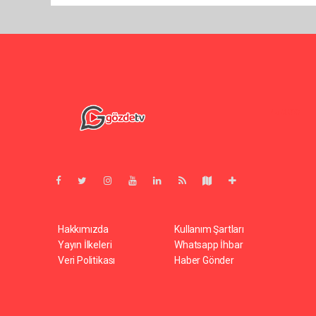
Pro-0.023
Hakkımızda
Kullanım Şartları
Yayın İlkeleri
Whatsapp İhbar
Veri Politikası
Haber Gönder