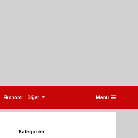
Ekonomi
Diğer
Menü
Kategoriler