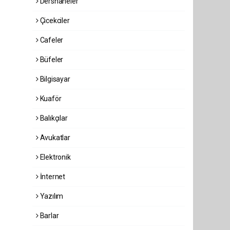
Dershaneler
Çicekciler
Cafeler
Büfeler
Bilgisayar
Kuaför
Balıkçılar
Avukatlar
Elektronik
İnternet
Yazılım
Barlar