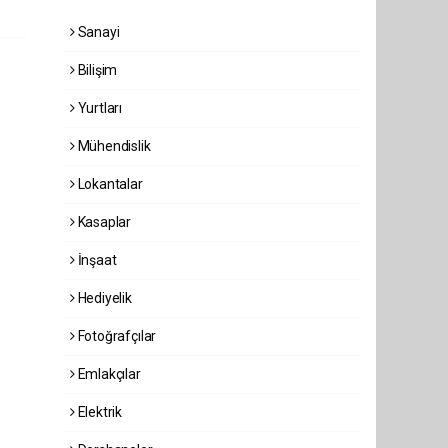
Sanayi
Bilişim
Yurtları
Mühendislik
Lokantalar
Kasaplar
İnşaat
Hediyelik
Fotoğrafçılar
Emlakçılar
Elektrik