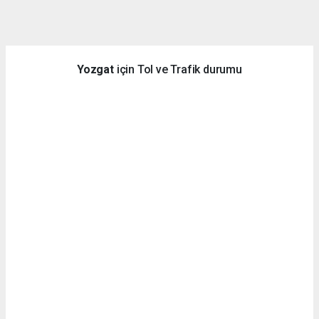
dini
chat
Yozgat
için Tol ve Trafik durumu