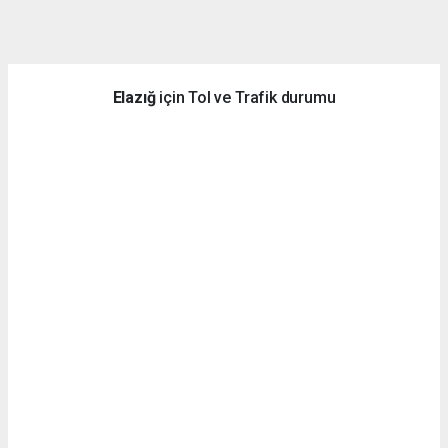
dini
chat
Elazığ
için Tol ve Trafik durumu