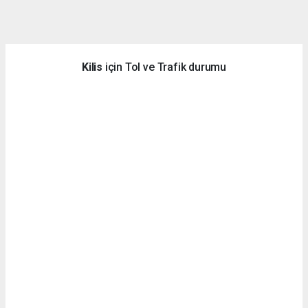
dini
chat
Kilis
için Tol ve Trafik durumu