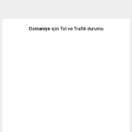
dini
chat
Osmaniye
için Tol ve Trafik durumu