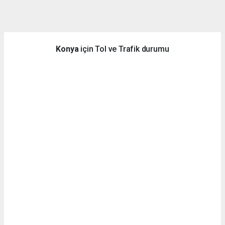
dini
chat
Konya
için Tol ve Trafik durumu