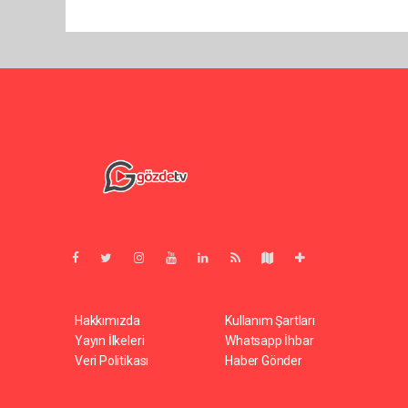
Pro-0.024
Hakkımızda
Kullanım Şartları
Yayın İlkeleri
Whatsapp İhbar
Veri Politikası
Haber Gönder