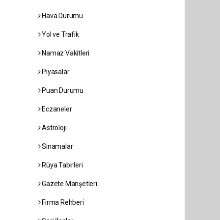
Hava Durumu
Yol ve Trafik
Namaz Vakitleri
Piyasalar
Puan Durumu
Eczaneler
Astroloji
Sinamalar
Rüya Tabirleri
Gazete Manşetleri
Firma Rehberi