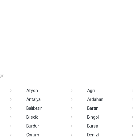
çin
Afyon
Ağrı
Antalya
Ardahan
Balıkesir
Bartın
Bilecik
Bingöl
Burdur
Bursa
Çorum
Denizli