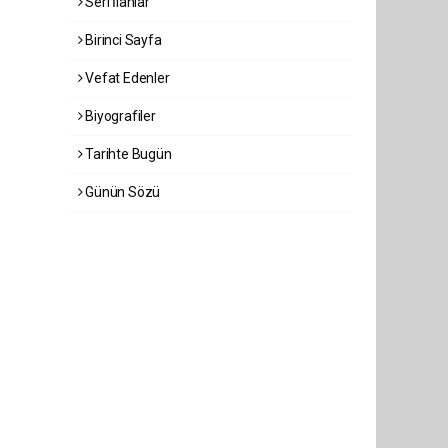
Seri İlanlar
Birinci Sayfa
Vefat Edenler
Biyografiler
Tarihte Bugün
Günün Sözü