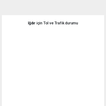
dini
chat
Iğdır
için Tol ve Trafik durumu