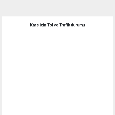
dini
chat
Kars
için Tol ve Trafik durumu