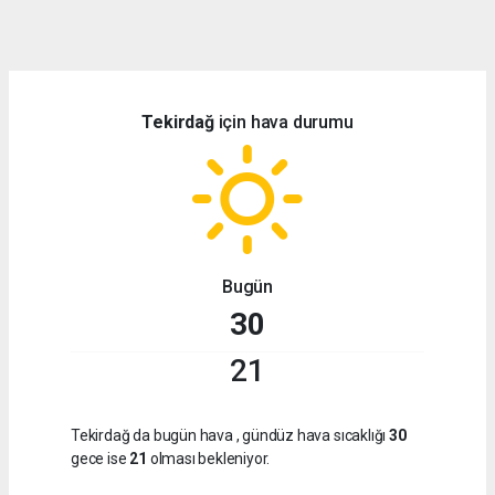
dini
chat
Tekirdağ
için hava durumu
Bugün
30
21
Tekirdağ da bugün hava
, gündüz hava sıcaklığı
30
gece ise
21
olması bekleniyor.