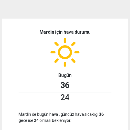
dini
chat
Mardin
için hava durumu
Bugün
36
24
Mardin de bugün hava
, gündüz hava sıcaklığı
36
gece ise
24
olması bekleniyor.