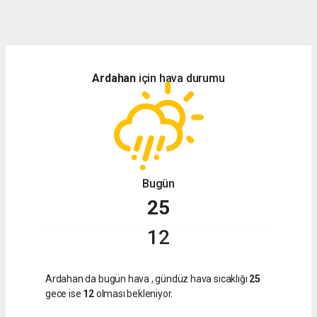
dini
chat
Ardahan
için hava durumu
Bugün
25
12
Ardahan da bugün hava
, gündüz hava sıcaklığı
25
gece ise
12
olması bekleniyor.