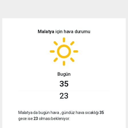
dini
chat
Malatya
için hava durumu
Bugün
35
23
Malatya da bugün hava
, gündüz hava sıcaklığı
35
gece ise
23
olması bekleniyor.