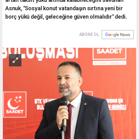
Asnuk, "Sosyal konut vatandaşın sırtına yeni bir
borç yükü değil, geleceğine güven olmalıdır" dedi.
ABONE OL