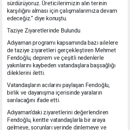
sürdürüyoruz. Üreticilerimizin alın terinin
karşılığını alması için çalışmalarımıza devam
edeceğiz.” diye konuştu.
Taziye Ziyaretlerinde Bulundu
Adıyaman programı kapsamında bazı ailelere
de taziye ziyaretleri gerçekleştiren Mehmet
Fendoğlu, deprem ve çeşitli nedenlerle
yakınlarını kaybeden vatandaşlara başsağlığı
dileklerini iletti.
Vatandaşların acılarını paylaşan Fendoğlu,
birlik ve dayanışma içerisinde yaraların
sarılacağını ifade etti.
Adıyaman’daki ziyaretlerini değerlendiren
Fendoğlu, kentte vatandaşlarla bir araya
gelmeye, sorunları yerinde dinlemeye ve