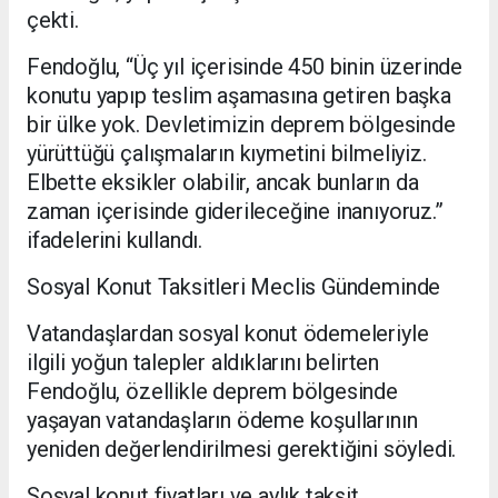
çekti.
Fendoğlu, “Üç yıl içerisinde 450 binin üzerinde
konutu yapıp teslim aşamasına getiren başka
bir ülke yok. Devletimizin deprem bölgesinde
yürüttüğü çalışmaların kıymetini bilmeliyiz.
Elbette eksikler olabilir, ancak bunların da
zaman içerisinde giderileceğine inanıyoruz.”
ifadelerini kullandı.
Sosyal Konut Taksitleri Meclis Gündeminde
Vatandaşlardan sosyal konut ödemeleriyle
ilgili yoğun talepler aldıklarını belirten
Fendoğlu, özellikle deprem bölgesinde
yaşayan vatandaşların ödeme koşullarının
yeniden değerlendirilmesi gerektiğini söyledi.
Sosyal konut fiyatları ve aylık taksit