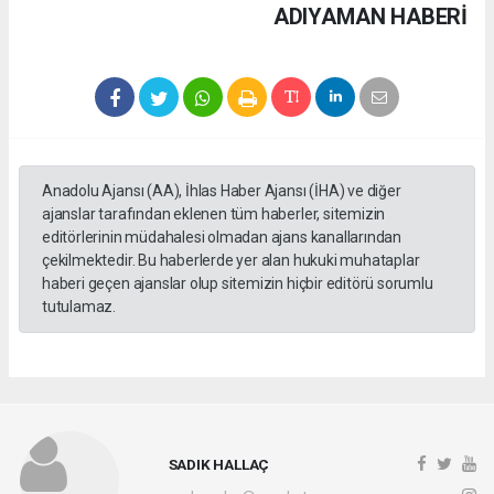
ADIYAMAN HABERİ
Anadolu Ajansı (AA), İhlas Haber Ajansı (İHA) ve diğer
ajanslar tarafından eklenen tüm haberler, sitemizin
editörlerinin müdahalesi olmadan ajans kanallarından
çekilmektedir. Bu haberlerde yer alan hukuki muhataplar
haberi geçen ajanslar olup sitemizin hiçbir editörü sorumlu
tutulamaz.
SADIK HALLAÇ