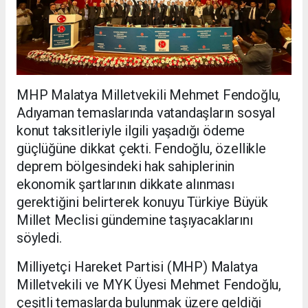
MHP Malatya Milletvekili Mehmet Fendoğlu,
Adıyaman temaslarında vatandaşların sosyal
konut taksitleriyle ilgili yaşadığı ödeme
güçlüğüne dikkat çekti. Fendoğlu, özellikle
deprem bölgesindeki hak sahiplerinin
ekonomik şartlarının dikkate alınması
gerektiğini belirterek konuyu Türkiye Büyük
Millet Meclisi gündemine taşıyacaklarını
söyledi.
Milliyetçi Hareket Partisi (MHP) Malatya
Milletvekili ve MYK Üyesi Mehmet Fendoğlu,
çeşitli temaslarda bulunmak üzere geldiği