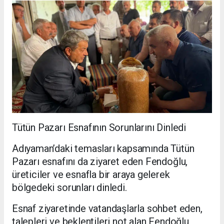
Tütün Pazarı Esnafının Sorunlarını Dinledi
Adıyaman’daki temasları kapsamında Tütün
Pazarı esnafını da ziyaret eden Fendoğlu,
üreticiler ve esnafla bir araya gelerek
bölgedeki sorunları dinledi.
Esnaf ziyaretinde vatandaşlarla sohbet eden,
talepleri ve beklentileri not alan Fendoğlu,