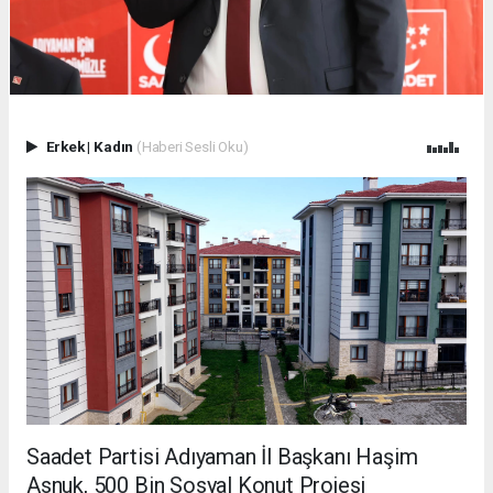
Erkek
|
Kadın
(Haberi Sesli Oku)
Saadet Partisi Adıyaman İl Başkanı Haşim
Asnuk, 500 Bin Sosyal Konut Projesi