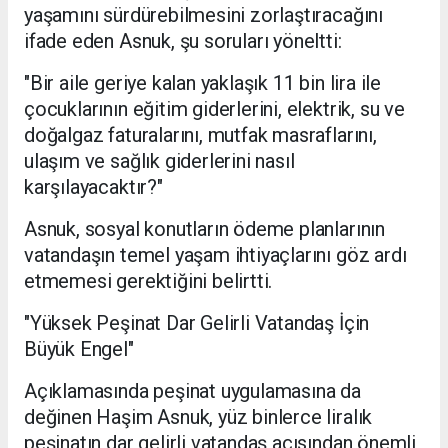
yaşamını sürdürebilmesini zorlaştıracağını
ifade eden Asnuk, şu soruları yöneltti:
"Bir aile geriye kalan yaklaşık 11 bin lira ile
çocuklarının eğitim giderlerini, elektrik, su ve
doğalgaz faturalarını, mutfak masraflarını,
ulaşım ve sağlık giderlerini nasıl
karşılayacaktır?"
Asnuk, sosyal konutların ödeme planlarının
vatandaşın temel yaşam ihtiyaçlarını göz ardı
etmemesi gerektiğini belirtti.
"Yüksek Peşinat Dar Gelirli Vatandaş İçin
Büyük Engel"
Açıklamasında peşinat uygulamasına da
değinen Haşim Asnuk, yüz binlerce liralık
peşinatın dar gelirli vatandaş açısından önemli