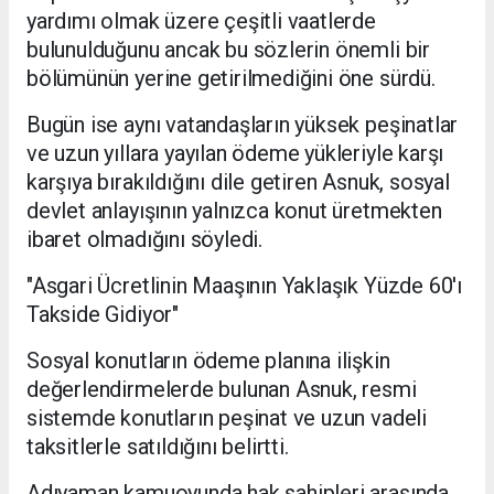
yardımı olmak üzere çeşitli vaatlerde
bulunulduğunu ancak bu sözlerin önemli bir
bölümünün yerine getirilmediğini öne sürdü.
Bugün ise aynı vatandaşların yüksek peşinatlar
ve uzun yıllara yayılan ödeme yükleriyle karşı
karşıya bırakıldığını dile getiren Asnuk, sosyal
devlet anlayışının yalnızca konut üretmekten
ibaret olmadığını söyledi.
"Asgari Ücretlinin Maaşının Yaklaşık Yüzde 60'ı
Takside Gidiyor"
Sosyal konutların ödeme planına ilişkin
değerlendirmelerde bulunan Asnuk, resmi
sistemde konutların peşinat ve uzun vadeli
taksitlerle satıldığını belirtti.
Adıyaman kamuoyunda hak sahipleri arasında