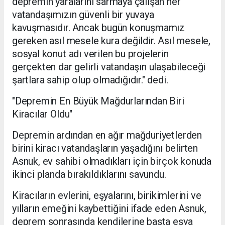
depremin yaralarını sarmaya çalışan her
vatandaşımızın güvenli bir yuvaya
kavuşmasıdır. Ancak bugün konuşmamız
gereken asıl mesele kura değildir. Asıl mesele,
sosyal konut adı verilen bu projelerin
gerçekten dar gelirli vatandaşın ulaşabileceği
şartlara sahip olup olmadığıdır." dedi.
"Depremin En Büyük Mağdurlarından Biri
Kiracılar Oldu"
Depremin ardından en ağır mağduriyetlerden
birini kiracı vatandaşların yaşadığını belirten
Asnuk, ev sahibi olmadıkları için birçok konuda
ikinci planda bırakıldıklarını savundu.
Kiracıların evlerini, eşyalarını, birikimlerini ve
yılların emeğini kaybettiğini ifade eden Asnuk,
deprem sonrasında kendilerine başta eşya