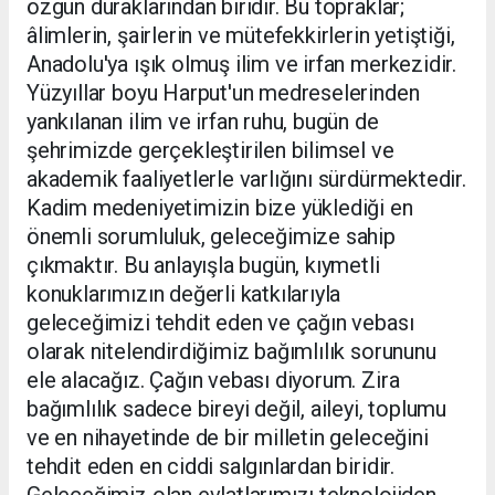
özgün duraklarından biridir. Bu topraklar;
âlimlerin, şairlerin ve mütefekkirlerin yetiştiği,
Anadolu'ya ışık olmuş ilim ve irfan merkezidir.
Yüzyıllar boyu Harput'un medreselerinden
yankılanan ilim ve irfan ruhu, bugün de
şehrimizde gerçekleştirilen bilimsel ve
akademik faaliyetlerle varlığını sürdürmektedir.
Kadim medeniyetimizin bize yüklediği en
önemli sorumluluk, geleceğimize sahip
çıkmaktır. Bu anlayışla bugün, kıymetli
konuklarımızın değerli katkılarıyla
geleceğimizi tehdit eden ve çağın vebası
olarak nitelendirdiğimiz bağımlılık sorununu
ele alacağız. Çağın vebası diyorum. Zira
bağımlılık sadece bireyi değil, aileyi, toplumu
ve en nihayetinde de bir milletin geleceğini
tehdit eden en ciddi salgınlardan biridir.