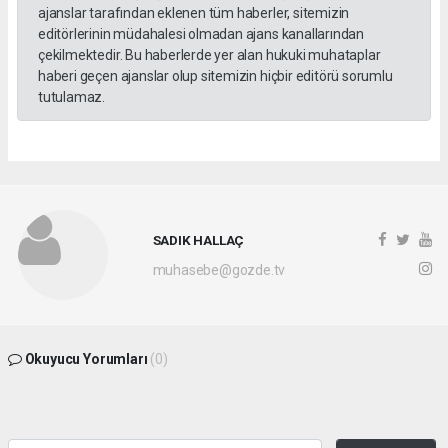
ajanslar tarafından eklenen tüm haberler, sitemizin
editörlerinin müdahalesi olmadan ajans kanallarından
çekilmektedir. Bu haberlerde yer alan hukuki muhataplar
haberi geçen ajanslar olup sitemizin hiçbir editörü sorumlu
tutulamaz.
SADIK HALLAÇ
muhasebe@gozde.tv
Okuyucu Yorumları
(0)