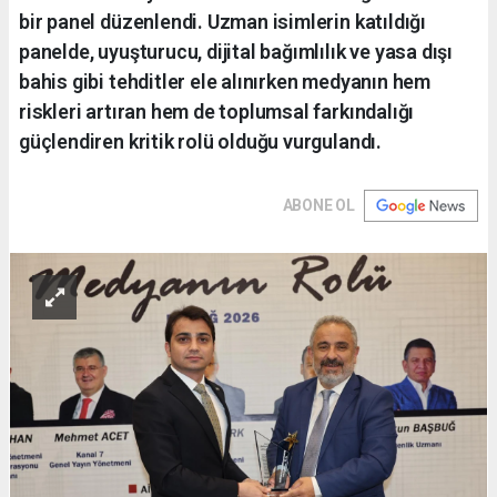
bir panel düzenlendi. Uzman isimlerin katıldığı
panelde, uyuşturucu, dijital bağımlılık ve yasa dışı
bahis gibi tehditler ele alınırken medyanın hem
riskleri artıran hem de toplumsal farkındalığı
güçlendiren kritik rolü olduğu vurgulandı.
ABONE OL