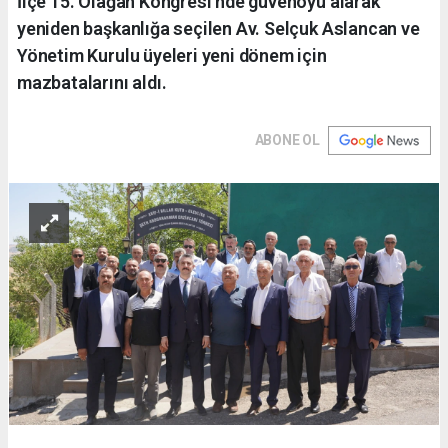
İlçe 15. Olağan Kongresi'nde güvenoyu alarak
yeniden başkanlığa seçilen Av. Selçuk Aslancan ve
Yönetim Kurulu üyeleri yeni dönem için
mazbatalarını aldı.
ABONE OL