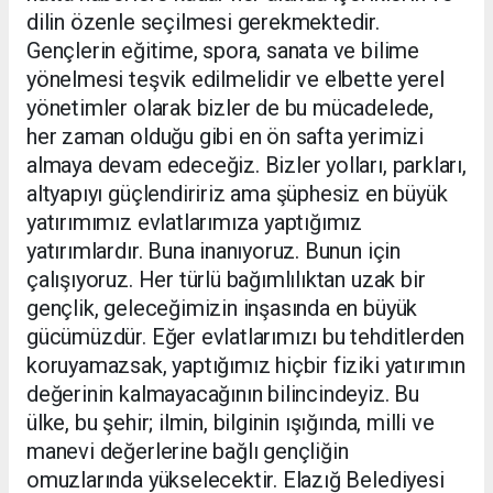
dilin özenle seçilmesi gerekmektedir.
Gençlerin eğitime, spora, sanata ve bilime
yönelmesi teşvik edilmelidir ve elbette yerel
yönetimler olarak bizler de bu mücadelede,
her zaman olduğu gibi en ön safta yerimizi
almaya devam edeceğiz. Bizler yolları, parkları,
altyapıyı güçlendiririz ama şüphesiz en büyük
yatırımımız evlatlarımıza yaptığımız
yatırımlardır. Buna inanıyoruz. Bunun için
çalışıyoruz. Her türlü bağımlılıktan uzak bir
gençlik, geleceğimizin inşasında en büyük
gücümüzdür. Eğer evlatlarımızı bu tehditlerden
koruyamazsak, yaptığımız hiçbir fiziki yatırımın
değerinin kalmayacağının bilincindeyiz. Bu
ülke, bu şehir; ilmin, bilginin ışığında, milli ve
manevi değerlerine bağlı gençliğin
omuzlarında yükselecektir. Elazığ Belediyesi