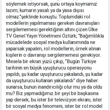
söylemek istiyorsak, şunu ortaya koymamız
lazım; kumarın yasalı ya da yasa dışısı
olmaz."şeklinde konuştu. Toplumdaki rol
modellerin yapılmaması gereken davranışları
sergilememesi gerektiğinin altını çizen Ülke
TV Genel Yayın Yönetmeni Öztürk; "Bağımlılıkla
mücadelede sosyal medya kullanımında ne
yaparsak yapalım, rol modellerin, örnek alınan
kişilerin o davranışı sergilememesi gerekiyor.
Mesela bir ekran yüzü çıkıp, “Bugün Türkiye
tarihinin en büyük uyuşturucu operasyonu
yapıldı, şu kadar uyuşturucu yakalandı, şu kadar
da uyuşturucu kullanan yakalandı” diye haber
sunarsa, bunun inandırıcılığı olur mu ya da oldu
mu? Biz yapmadığımız bir şeyi bir başkasına
yap dersek, bu ister bir televizyon ekranı, ister
bir sosyal medya fenomeni, ister bir rol model