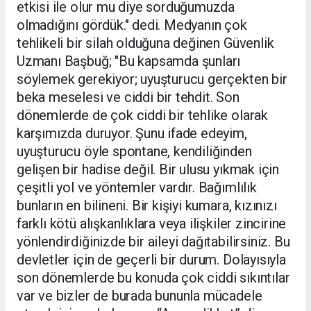
etkisi ile olur mu diye sorduğumuzda
olmadığını gördük." dedi. Medyanın çok
tehlikeli bir silah olduğuna değinen Güvenlik
Uzmanı Başbuğ; "Bu kapsamda şunları
söylemek gerekiyor; uyuşturucu gerçekten bir
beka meselesi ve ciddi bir tehdit. Son
dönemlerde de çok ciddi bir tehlike olarak
karşımızda duruyor. Şunu ifade edeyim,
uyuşturucu öyle spontane, kendiliğinden
gelişen bir hadise değil. Bir ulusu yıkmak için
çeşitli yol ve yöntemler vardır. Bağımlılık
bunların en bilineni. Bir kişiyi kumara, kızınızı
farklı kötü alışkanlıklara veya ilişkiler zincirine
yönlendirdiğinizde bir aileyi dağıtabilirsiniz. Bu
devletler için de geçerli bir durum. Dolayısıyla
son dönemlerde bu konuda çok ciddi sıkıntılar
var ve bizler de burada bununla mücadele