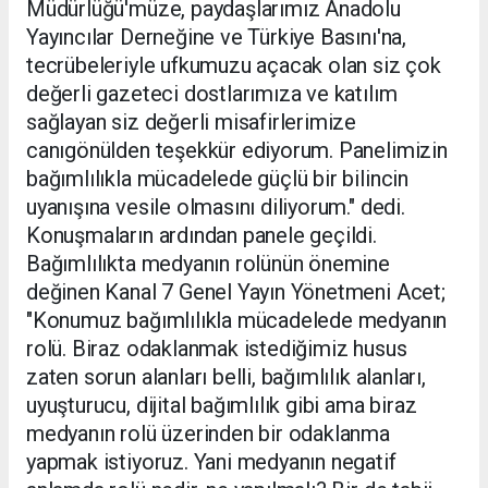
Müdürlüğü'müze, paydaşlarımız Anadolu
Yayıncılar Derneğine ve Türkiye Basını'na,
tecrübeleriyle ufkumuzu açacak olan siz çok
değerli gazeteci dostlarımıza ve katılım
sağlayan siz değerli misafirlerimize
canıgönülden teşekkür ediyorum. Panelimizin
bağımlılıkla mücadelede güçlü bir bilincin
uyanışına vesile olmasını diliyorum." dedi.
Konuşmaların ardından panele geçildi.
Bağımlılıkta medyanın rolünün önemine
değinen Kanal 7 Genel Yayın Yönetmeni Acet;
"Konumuz bağımlılıkla mücadelede medyanın
rolü. Biraz odaklanmak istediğimiz husus
zaten sorun alanları belli, bağımlılık alanları,
uyuşturucu, dijital bağımlılık gibi ama biraz
medyanın rolü üzerinden bir odaklanma
yapmak istiyoruz. Yani medyanın negatif