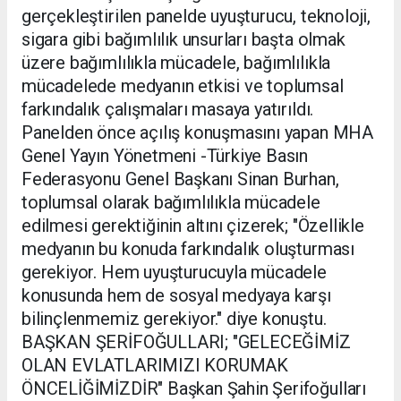
gerçekleştirilen panelde uyuşturucu, teknoloji,
sigara gibi bağımlılık unsurları başta olmak
üzere bağımlılıkla mücadele, bağımlılıkla
mücadelede medyanın etkisi ve toplumsal
farkındalık çalışmaları masaya yatırıldı.
Panelden önce açılış konuşmasını yapan MHA
Genel Yayın Yönetmeni -Türkiye Basın
Federasyonu Genel Başkanı Sinan Burhan,
toplumsal olarak bağımlılıkla mücadele
edilmesi gerektiğinin altını çizerek; "Özellikle
medyanın bu konuda farkındalık oluşturması
gerekiyor. Hem uyuşturucuyla mücadele
konusunda hem de sosyal medyaya karşı
bilinçlenmemiz gerekiyor." diye konuştu.
BAŞKAN ŞERİFOĞULLARI; "GELECEĞİMİZ
OLAN EVLATLARIMIZI KORUMAK
ÖNCELİĞİMİZDİR" Başkan Şahin Şerifoğulları