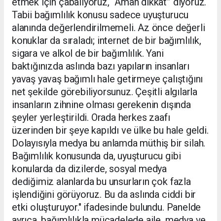
etmek için çabalıyoruz, “Aman dikkat” diyoruz.
Tabii bağımlılık konusu sadece uyuşturucu
alanında değerlendirilmemeli. Az önce değerli
konuklar da sıraladı; internet de bir bağımlılık,
sigara ve alkol de bir bağımlılık. Yani
baktığınızda aslında bazı yapıların insanları
yavaş yavaş bağımlı hale getirmeye çalıştığını
net şekilde görebiliyorsunuz. Çeşitli algılarla
insanların zihnine olması gerekenin dışında
şeyler yerleştirildi. Orada herkes zaafı
üzerinden bir şeye kapıldı ve ülke bu hale geldi.
Dolayısıyla medya bu anlamda müthiş bir silah.
Bağımlılık konusunda da, uyuşturucu gibi
konularda da dizilerde, sosyal medya
dediğimiz alanlarda bu unsurların çok fazla
işlendiğini görüyoruz. Bu da aslında ciddi bir
etki oluşturuyor." ifadesinde bulundu. Panelde
ayrıca, bağımlılıkla mücadelede aile, medya ve