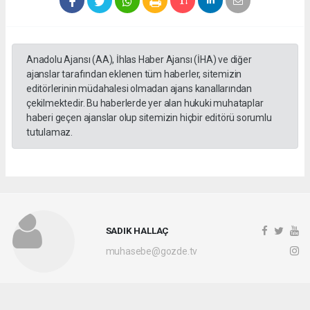
Anadolu Ajansı (AA), İhlas Haber Ajansı (İHA) ve diğer
ajanslar tarafından eklenen tüm haberler, sitemizin
editörlerinin müdahalesi olmadan ajans kanallarından
çekilmektedir. Bu haberlerde yer alan hukuki muhataplar
haberi geçen ajanslar olup sitemizin hiçbir editörü sorumlu
tutulamaz.
SADIK HALLAÇ
muhasebe@gozde.tv