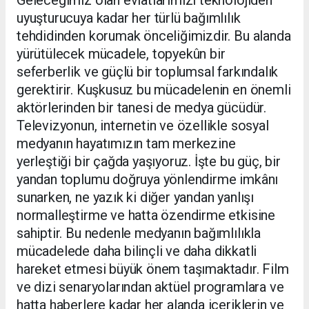
Geleceğimiz olan evlatlarımızı teknolojiden
uyuşturucuya kadar her türlü bağımlılık
tehdidinden korumak önceliğimizdir. Bu alanda
yürütülecek mücadele, topyekûn bir
seferberlik ve güçlü bir toplumsal farkındalık
gerektirir. Kuşkusuz bu mücadelenin en önemli
aktörlerinden bir tanesi de medya gücüdür.
Televizyonun, internetin ve özellikle sosyal
medyanın hayatımızın tam merkezine
yerleştiği bir çağda yaşıyoruz. İşte bu güç, bir
yandan toplumu doğruya yönlendirme imkânı
sunarken, ne yazık ki diğer yandan yanlışı
normalleştirme ve hatta özendirme etkisine
sahiptir. Bu nedenle medyanın bağımlılıkla
mücadelede daha bilinçli ve daha dikkatli
hareket etmesi büyük önem taşımaktadır. Film
ve dizi senaryolarından aktüel programlara ve
hatta haberlere kadar her alanda içeriklerin ve