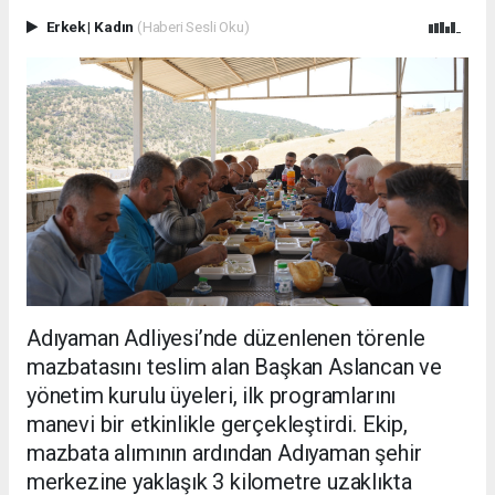
Erkek
|
Kadın
(Haberi Sesli Oku)
Adıyaman Adliyesi’nde düzenlenen törenle
mazbatasını teslim alan Başkan Aslancan ve
yönetim kurulu üyeleri, ilk programlarını
manevi bir etkinlikle gerçekleştirdi. Ekip,
mazbata alımının ardından Adıyaman şehir
merkezine yaklaşık 3 kilometre uzaklıkta