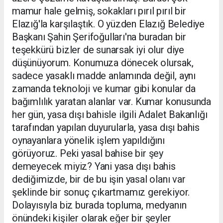
mamur hale gelmiş, sokakları pırıl pırıl bir
Elazığ'la karşılaştık. O yüzden Elazığ Belediye
Başkanı Şahin Şerifoğulları'na buradan bir
teşekkürü bizler de sunarsak iyi olur diye
düşünüyorum. Konumuza dönecek olursak,
sadece yasaklı madde anlamında değil, aynı
zamanda teknoloji ve kumar gibi konular da
bağımlılık yaratan alanlar var. Kumar konusunda
her gün, yasa dışı bahisle ilgili Adalet Bakanlığı
tarafından yapılan duyurularla, yasa dışı bahis
oynayanlara yönelik işlem yapıldığını
görüyoruz. Peki yasal bahise bir şey
demeyecek miyiz? Yani yasa dışı bahis
dediğimizde, bir de bu işin yasal olanı var
şeklinde bir sonuç çıkartmamız gerekiyor.
Dolayısıyla biz burada topluma, medyanın
önündeki kişiler olarak eğer bir şeyler