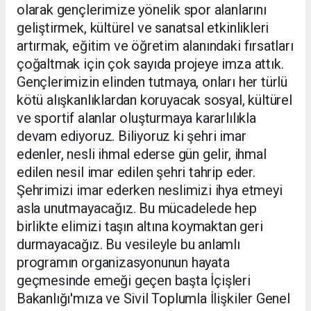
olarak gençlerimize yönelik spor alanlarını
geliştirmek, kültürel ve sanatsal etkinlikleri
artırmak, eğitim ve öğretim alanındaki fırsatları
çoğaltmak için çok sayıda projeye imza attık.
Gençlerimizin elinden tutmaya, onları her türlü
kötü alışkanlıklardan koruyacak sosyal, kültürel
ve sportif alanlar oluşturmaya kararlılıkla
devam ediyoruz. Biliyoruz ki şehri imar
edenler, nesli ihmal ederse gün gelir, ihmal
edilen nesil imar edilen şehri tahrip eder.
Şehrimizi imar ederken neslimizi ihya etmeyi
asla unutmayacağız. Bu mücadelede hep
birlikte elimizi taşın altına koymaktan geri
durmayacağız. Bu vesileyle bu anlamlı
programın organizasyonunun hayata
geçmesinde emeği geçen başta İçişleri
Bakanlığı'mıza ve Sivil Toplumla İlişkiler Genel