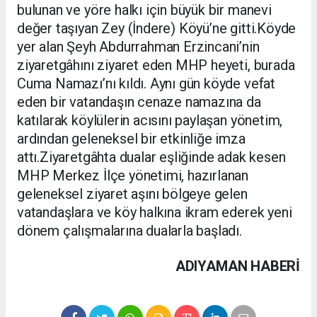
bulunan ve yöre halkı için büyük bir manevi
değer taşıyan Zey (İndere) Köyü’ne gitti.Köyde
yer alan Şeyh Abdurrahman Erzincani’nin
ziyaretgâhını ziyaret eden MHP heyeti, burada
Cuma Namazı’nı kıldı. Aynı gün köyde vefat
eden bir vatandaşın cenaze namazına da
katılarak köylülerin acısını paylaşan yönetim,
ardından geleneksel bir etkinliğe imza
attı.Ziyaretgâhta dualar eşliğinde adak kesen
MHP Merkez İlçe yönetimi, hazırlanan
geleneksel ziyaret aşını bölgeye gelen
vatandaşlara ve köy halkına ikram ederek yeni
dönem çalışmalarına dualarla başladı.
ADIYAMAN HABERİ