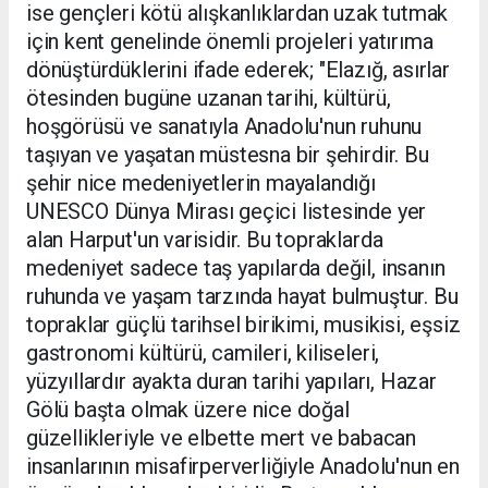
ise gençleri kötü alışkanlıklardan uzak tutmak
için kent genelinde önemli projeleri yatırıma
dönüştürdüklerini ifade ederek; "Elazığ, asırlar
ötesinden bugüne uzanan tarihi, kültürü,
hoşgörüsü ve sanatıyla Anadolu'nun ruhunu
taşıyan ve yaşatan müstesna bir şehirdir. Bu
şehir nice medeniyetlerin mayalandığı
UNESCO Dünya Mirası geçici listesinde yer
alan Harput'un varisidir. Bu topraklarda
medeniyet sadece taş yapılarda değil, insanın
ruhunda ve yaşam tarzında hayat bulmuştur. Bu
topraklar güçlü tarihsel birikimi, musikisi, eşsiz
gastronomi kültürü, camileri, kiliseleri,
yüzyıllardır ayakta duran tarihi yapıları, Hazar
Gölü başta olmak üzere nice doğal
güzellikleriyle ve elbette mert ve babacan
insanlarının misafirperverliğiyle Anadolu'nun en