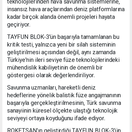
teknolojilerinden hava savunma sistemlerine,
insansız hava araçlarından deniz platformlarına
kadar birçok alanda önemli projeleri hayata
geçiriyor.
TAYFUN BLOK-3'ün başarıyla tamamlanan bu
kritik testi, yalnızca yeni bir silah sisteminin
geliştirilmesi açısından değil, aynı zamanda
Türkiye'nin ileri seviye füze teknolojilerindeki
mühendislik kabiliyetinin de önemli bir
göstergesi olarak değerlendiriliyor.
Savunma uzmanları, hareketli deniz
hedeflerine yönelik balistik füze angajmanının
başarıyla gerçekleştirilmesinin, Türk savunma
sanayiinin küresel ölçekte ulaştığı teknolojik
seviyeyi ortaya koyduğunu ifade ediyor.
ROKETSAN'ın geliştirdiği TAYFUN BLOK-3'ün