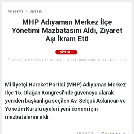
Anasayfa
Siyaset
MHP Adıyaman Merkez İlçe
Yönetimi Mazbatasını Aldı, Ziyaret
Aşı İkram Etti
SIYASET
(GÖZDE) - Gözde Tv | 07.08.2026 - 15:09, Güncelleme: 07.08.2026 - 15:09
Milliyetçi Hareket Partisi (MHP) Adıyaman Merkez
İlçe 15. Olağan Kongresi'nde güvenoyu alarak
yeniden başkanlığa seçilen Av. Selçuk Aslancan ve
Yönetim Kurulu üyeleri yeni dönem için
mazbatalarını aldı.