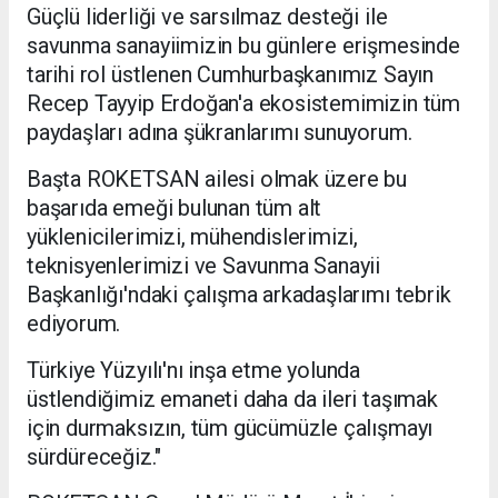
Güçlü liderliği ve sarsılmaz desteği ile
savunma sanayiimizin bu günlere erişmesinde
tarihi rol üstlenen Cumhurbaşkanımız Sayın
Recep Tayyip Erdoğan'a ekosistemimizin tüm
paydaşları adına şükranlarımı sunuyorum.
Başta ROKETSAN ailesi olmak üzere bu
başarıda emeği bulunan tüm alt
yüklenicilerimizi, mühendislerimizi,
teknisyenlerimizi ve Savunma Sanayii
Başkanlığı'ndaki çalışma arkadaşlarımı tebrik
ediyorum.
Türkiye Yüzyılı'nı inşa etme yolunda
üstlendiğimiz emaneti daha da ileri taşımak
için durmaksızın, tüm gücümüzle çalışmayı
sürdüreceğiz."