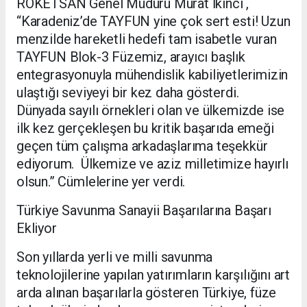
ROKETSAN Genel Müdürü Murat İkinci ,
“Karadeniz’de TAYFUN yine çok sert esti! Uzun
menzilde hareketli hedefi tam isabetle vuran
TAYFUN Blok-3 Füzemiz, arayıcı başlık
entegrasyonuyla mühendislik kabiliyetlerimizin
ulaştığı seviyeyi bir kez daha gösterdi.
Dünyada sayılı örnekleri olan ve ülkemizde ise
ilk kez gerçekleşen bu kritik başarıda emeği
geçen tüm çalışma arkadaşlarıma teşekkür
ediyorum. Ülkemize ve aziz milletimize hayırlı
olsun.” Cümlelerine yer verdi.
Türkiye Savunma Sanayii Başarılarına Başarı
Ekliyor
Son yıllarda yerli ve milli savunma
teknolojilerine yapılan yatırımların karşılığını art
arda alınan başarılarla gösteren Türkiye, füze