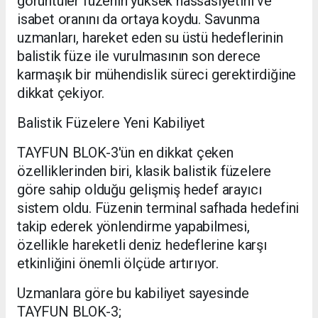
görüntüler füzenin yüksek hassasiyetini ve
isabet oranını da ortaya koydu. Savunma
uzmanları, hareket eden su üstü hedeflerinin
balistik füze ile vurulmasının son derece
karmaşık bir mühendislik süreci gerektirdiğine
dikkat çekiyor.
Balistik Füzelere Yeni Kabiliyet
TAYFUN BLOK-3'ün en dikkat çeken
özelliklerinden biri, klasik balistik füzelere
göre sahip olduğu gelişmiş hedef arayıcı
sistem oldu. Füzenin terminal safhada hedefini
takip ederek yönlendirme yapabilmesi,
özellikle hareketli deniz hedeflerine karşı
etkinliğini önemli ölçüde artırıyor.
Uzmanlara göre bu kabiliyet sayesinde
TAYFUN BLOK-3;