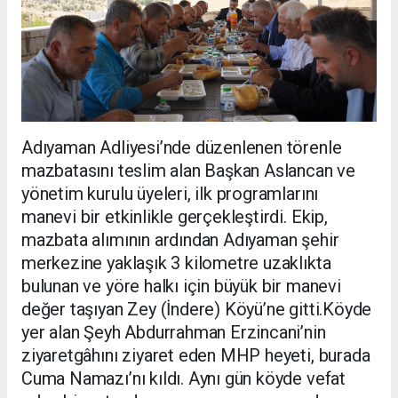
Adıyaman Adliyesi’nde düzenlenen törenle
mazbatasını teslim alan Başkan Aslancan ve
yönetim kurulu üyeleri, ilk programlarını
manevi bir etkinlikle gerçekleştirdi. Ekip,
mazbata alımının ardından Adıyaman şehir
merkezine yaklaşık 3 kilometre uzaklıkta
bulunan ve yöre halkı için büyük bir manevi
değer taşıyan Zey (İndere) Köyü’ne gitti.Köyde
yer alan Şeyh Abdurrahman Erzincani’nin
ziyaretgâhını ziyaret eden MHP heyeti, burada
Cuma Namazı’nı kıldı. Aynı gün köyde vefat