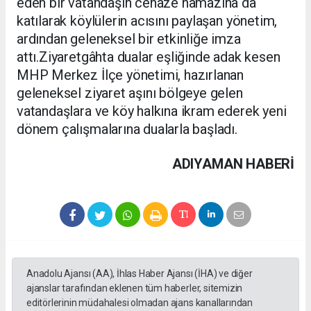
eden bir vatandaşın cenaze namazına da
katılarak köylülerin acısını paylaşan yönetim,
ardından geleneksel bir etkinliğe imza
attı.Ziyaretgâhta dualar eşliğinde adak kesen
MHP Merkez İlçe yönetimi, hazırlanan
geleneksel ziyaret aşını bölgeye gelen
vatandaşlara ve köy halkına ikram ederek yeni
dönem çalışmalarına dualarla başladı.
ADIYAMAN HABERİ
Anadolu Ajansı (AA), İhlas Haber Ajansı (İHA) ve diğer
ajanslar tarafından eklenen tüm haberler, sitemizin
editörlerinin müdahalesi olmadan ajans kanallarından