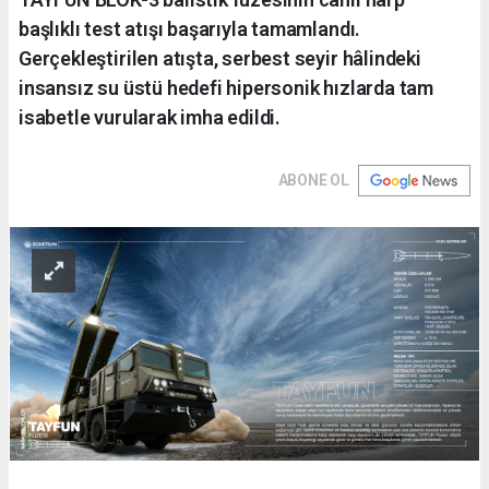
başlıklı test atışı başarıyla tamamlandı.
Gerçekleştirilen atışta, serbest seyir hâlindeki
insansız su üstü hedefi hipersonik hızlarda tam
isabetle vurularak imha edildi.
ABONE OL