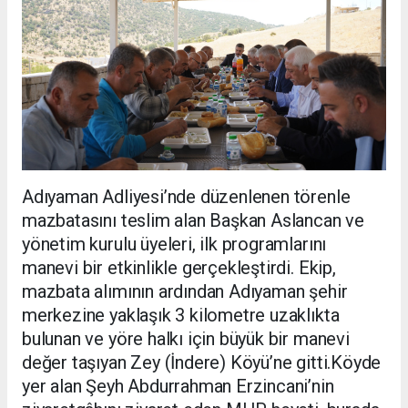
Adıyaman Adliyesi’nde düzenlenen törenle
mazbatasını teslim alan Başkan Aslancan ve
yönetim kurulu üyeleri, ilk programlarını
manevi bir etkinlikle gerçekleştirdi. Ekip,
mazbata alımının ardından Adıyaman şehir
merkezine yaklaşık 3 kilometre uzaklıkta
bulunan ve yöre halkı için büyük bir manevi
değer taşıyan Zey (İndere) Köyü’ne gitti.Köyde
yer alan Şeyh Abdurrahman Erzincani’nin