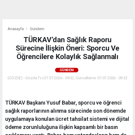
dini
chat
Anasayfa
Gündem
TÜRKAV’dan Sağlık Raporu
Sürecine İlişkin Öneri: Sporcu Ve
Öğrencilere Kolaylık Sağlanmalı
GÜNDEM
(GÖZDE) - Gözde Tv | 07.07.2026 - 09:32, Güncelleme: 07.07.2026 - 09:32
TÜRKAV Başkanı Yusuf Babar, sporcu ve öğrenci
sağlık raporlarının alınma sürecinde son dönemde
uygulamaya konulan ücret tahsilat sistemi ve dijital
ödeme zorunluluğuna ilişkin kapsamlı bir basın