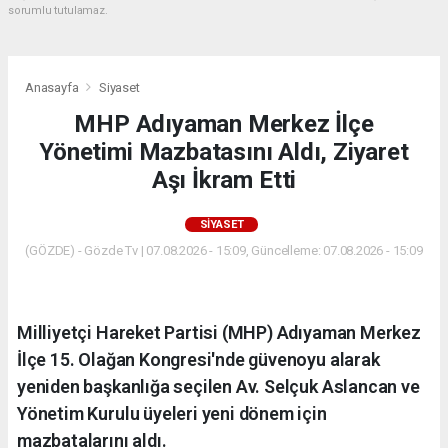
sorumlu tutulamaz.
Anasayfa
Siyaset
MHP Adıyaman Merkez İlçe
Yönetimi Mazbatasını Aldı, Ziyaret
Aşı İkram Etti
SIYASET
(GÖZDE) - Gözde Tv | 07.08.2026 - 15:09, Güncelleme: 07.08.2026 - 15:09
Milliyetçi Hareket Partisi (MHP) Adıyaman Merkez
İlçe 15. Olağan Kongresi'nde güvenoyu alarak
yeniden başkanlığa seçilen Av. Selçuk Aslancan ve
Yönetim Kurulu üyeleri yeni dönem için
mazbatalarını aldı.