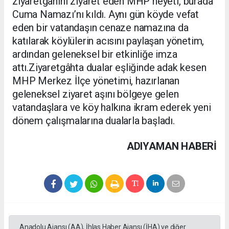
ziyaretgâhını ziyaret eden MHP heyeti, burada
Cuma Namazı’nı kıldı. Aynı gün köyde vefat
eden bir vatandaşın cenaze namazına da
katılarak köylülerin acısını paylaşan yönetim,
ardından geleneksel bir etkinliğe imza
attı.Ziyaretgâhta dualar eşliğinde adak kesen
MHP Merkez İlçe yönetimi, hazırlanan
geleneksel ziyaret aşını bölgeye gelen
vatandaşlara ve köy halkına ikram ederek yeni
dönem çalışmalarına dualarla başladı.
ADIYAMAN HABERİ
Anadolu Ajansı (AA), İhlas Haber Ajansı (İHA) ve diğer