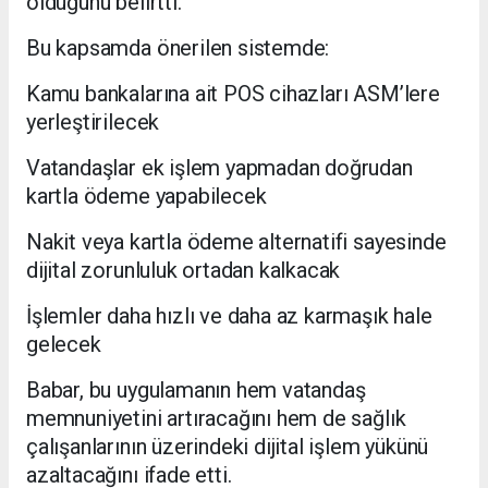
olduğunu belirtti.
Bu kapsamda önerilen sistemde:
Kamu bankalarına ait POS cihazları ASM’lere
yerleştirilecek
Vatandaşlar ek işlem yapmadan doğrudan
kartla ödeme yapabilecek
Nakit veya kartla ödeme alternatifi sayesinde
dijital zorunluluk ortadan kalkacak
İşlemler daha hızlı ve daha az karmaşık hale
gelecek
Babar, bu uygulamanın hem vatandaş
memnuniyetini artıracağını hem de sağlık
çalışanlarının üzerindeki dijital işlem yükünü
azaltacağını ifade etti.