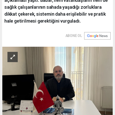
açıklaması yaptı. Babar, hem vatandaşların hem de
sağlık çalışanlarının sahada yaşadığı zorluklara
dikkat çekerek, sistemin daha erişilebilir ve pratik
hale getirilmesi gerektiğini vurguladı.
ABONE OL