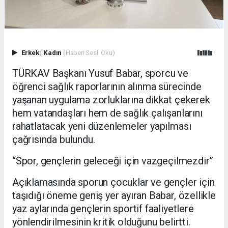
Erkek
|
Kadın
(Haberi Sesli Oku)
TÜRKAV Başkanı Yusuf Babar, sporcu ve
öğrenci sağlık raporlarının alınma sürecinde
yaşanan uygulama zorluklarına dikkat çekerek
hem vatandaşları hem de sağlık çalışanlarını
rahatlatacak yeni düzenlemeler yapılması
çağrısında bulundu.
“Spor, gençlerin geleceği için vazgeçilmezdir”
Açıklamasında sporun çocuklar ve gençler için
taşıdığı öneme geniş yer ayıran Babar, özellikle
yaz aylarında gençlerin sportif faaliyetlere
yönlendirilmesinin kritik olduğunu belirtti.