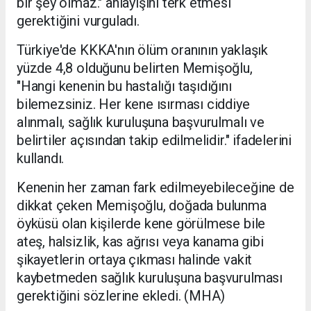
bir şey olmaz." anlayışını terk etmesi
gerektiğini vurguladı.
Türkiye'de KKKA'nın ölüm oranının yaklaşık
yüzde 4,8 olduğunu belirten Memişoğlu,
"Hangi kenenin bu hastalığı taşıdığını
bilemezsiniz. Her kene ısırması ciddiye
alınmalı, sağlık kuruluşuna başvurulmalı ve
belirtiler açısından takip edilmelidir." ifadelerini
kullandı.
Kenenin her zaman fark edilmeyebileceğine de
dikkat çeken Memişoğlu, doğada bulunma
öyküsü olan kişilerde kene görülmese bile
ateş, halsizlik, kas ağrısı veya kanama gibi
şikayetlerin ortaya çıkması halinde vakit
kaybetmeden sağlık kuruluşuna başvurulması
gerektiğini sözlerine ekledi. (MHA)