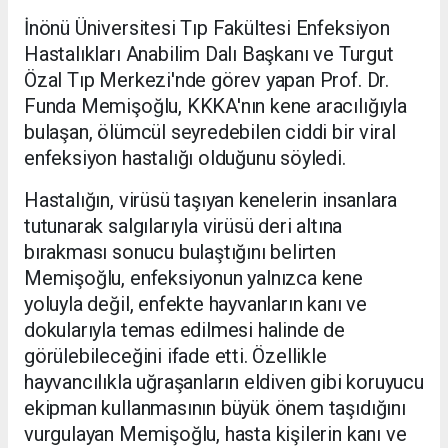
İnönü Üniversitesi Tıp Fakültesi Enfeksiyon
Hastalıkları Anabilim Dalı Başkanı ve Turgut
Özal Tıp Merkezi'nde görev yapan Prof. Dr.
Funda Memişoğlu, KKKA'nın kene aracılığıyla
bulaşan, ölümcül seyredebilen ciddi bir viral
enfeksiyon hastalığı olduğunu söyledi.
Hastalığın, virüsü taşıyan kenelerin insanlara
tutunarak salgılarıyla virüsü deri altına
bırakması sonucu bulaştığını belirten
Memişoğlu, enfeksiyonun yalnızca kene
yoluyla değil, enfekte hayvanların kanı ve
dokularıyla temas edilmesi halinde de
görülebileceğini ifade etti. Özellikle
hayvancılıkla uğraşanların eldiven gibi koruyucu
ekipman kullanmasının büyük önem taşıdığını
vurgulayan Memişoğlu, hasta kişilerin kanı ve