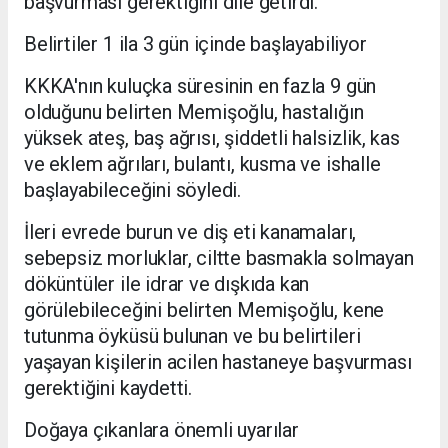
başvurması gerektiğini dile getirdi.
Belirtiler 1 ila 3 gün içinde başlayabiliyor
KKKA'nın kuluçka süresinin en fazla 9 gün
olduğunu belirten Memişoğlu, hastalığın
yüksek ateş, baş ağrısı, şiddetli halsizlik, kas
ve eklem ağrıları, bulantı, kusma ve ishalle
başlayabileceğini söyledi.
İleri evrede burun ve diş eti kanamaları,
sebepsiz morluklar, ciltte basmakla solmayan
döküntüler ile idrar ve dışkıda kan
görülebileceğini belirten Memişoğlu, kene
tutunma öyküsü bulunan ve bu belirtileri
yaşayan kişilerin acilen hastaneye başvurması
gerektiğini kaydetti.
Doğaya çıkanlara önemli uyarılar