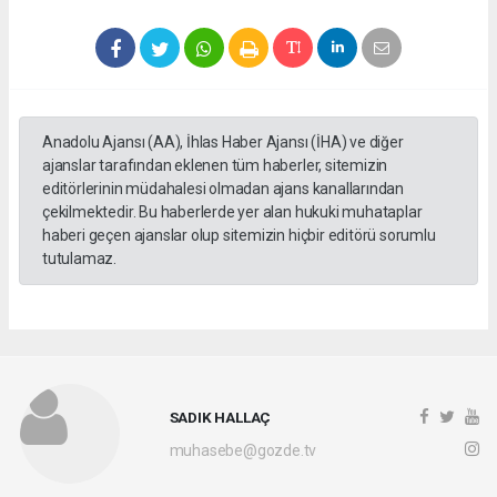
Anadolu Ajansı (AA), İhlas Haber Ajansı (İHA) ve diğer
ajanslar tarafından eklenen tüm haberler, sitemizin
editörlerinin müdahalesi olmadan ajans kanallarından
çekilmektedir. Bu haberlerde yer alan hukuki muhataplar
haberi geçen ajanslar olup sitemizin hiçbir editörü sorumlu
tutulamaz.
SADIK HALLAÇ
muhasebe@gozde.tv