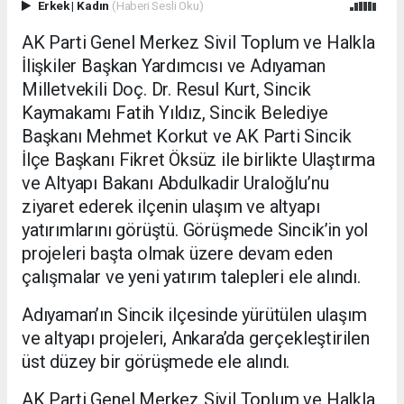
Erkek
|
Kadın
(Haberi Sesli Oku)
AK Parti Genel Merkez Sivil Toplum ve Halkla
İlişkiler Başkan Yardımcısı ve Adıyaman
Milletvekili Doç. Dr. Resul Kurt, Sincik
Kaymakamı Fatih Yıldız, Sincik Belediye
Başkanı Mehmet Korkut ve AK Parti Sincik
İlçe Başkanı Fikret Öksüz ile birlikte Ulaştırma
ve Altyapı Bakanı Abdulkadir Uraloğlu’nu
ziyaret ederek ilçenin ulaşım ve altyapı
yatırımlarını görüştü. Görüşmede Sincik’in yol
projeleri başta olmak üzere devam eden
çalışmalar ve yeni yatırım talepleri ele alındı.
Adıyaman’ın Sincik ilçesinde yürütülen ulaşım
ve altyapı projeleri, Ankara’da gerçekleştirilen
üst düzey bir görüşmede ele alındı.
AK Parti Genel Merkez Sivil Toplum ve Halkla