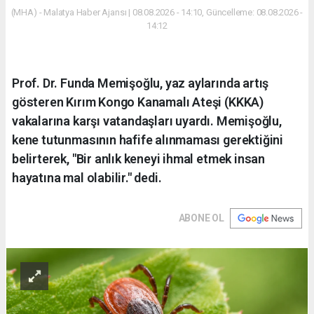
(MHA) - Malatya Haber Ajansı | 08.08.2026 - 14:10, Güncelleme: 08.08.2026 -
14:12
Prof. Dr. Funda Memişoğlu, yaz aylarında artış
gösteren Kırım Kongo Kanamalı Ateşi (KKKA)
vakalarına karşı vatandaşları uyardı. Memişoğlu,
kene tutunmasının hafife alınmaması gerektiğini
belirterek, "Bir anlık keneyi ihmal etmek insan
hayatına mal olabilir." dedi.
ABONE OL