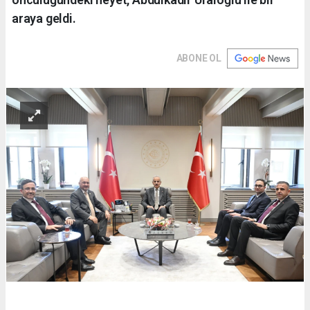
araya geldi.
ABONE OL