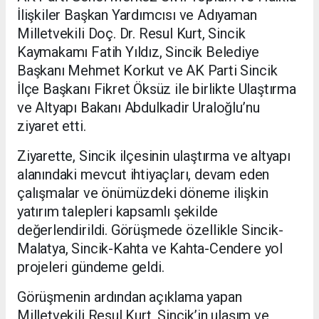
İlişkiler Başkan Yardımcısı ve Adıyaman
Milletvekili Doç. Dr. Resul Kurt, Sincik
Kaymakamı Fatih Yıldız, Sincik Belediye
Başkanı Mehmet Korkut ve AK Parti Sincik
İlçe Başkanı Fikret Öksüz ile birlikte Ulaştırma
ve Altyapı Bakanı Abdulkadir Uraloğlu’nu
ziyaret etti.
Ziyarette, Sincik ilçesinin ulaştırma ve altyapı
alanındaki mevcut ihtiyaçları, devam eden
çalışmalar ve önümüzdeki döneme ilişkin
yatırım talepleri kapsamlı şekilde
değerlendirildi. Görüşmede özellikle Sincik-
Malatya, Sincik-Kahta ve Kahta-Cendere yol
projeleri gündeme geldi.
Görüşmenin ardından açıklama yapan
Milletvekili Resul Kurt, Sincik’in ulaşım ve