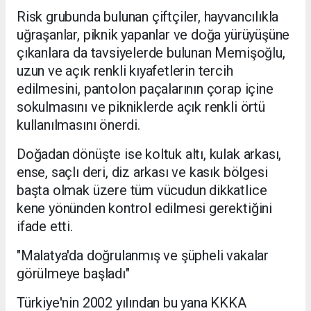
Risk grubunda bulunan çiftçiler, hayvancılıkla
uğraşanlar, piknik yapanlar ve doğa yürüyüşüne
çıkanlara da tavsiyelerde bulunan Memişoğlu,
uzun ve açık renkli kıyafetlerin tercih
edilmesini, pantolon paçalarının çorap içine
sokulmasını ve pikniklerde açık renkli örtü
kullanılmasını önerdi.
Doğadan dönüşte ise koltuk altı, kulak arkası,
ense, saçlı deri, diz arkası ve kasık bölgesi
başta olmak üzere tüm vücudun dikkatlice
kene yönünden kontrol edilmesi gerektiğini
ifade etti.
"Malatya'da doğrulanmış ve şüpheli vakalar
görülmeye başladı"
Türkiye'nin 2002 yılından bu yana KKKA