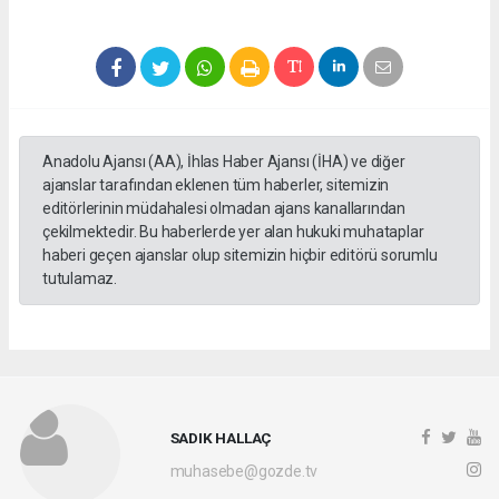
Anadolu Ajansı (AA), İhlas Haber Ajansı (İHA) ve diğer
ajanslar tarafından eklenen tüm haberler, sitemizin
editörlerinin müdahalesi olmadan ajans kanallarından
çekilmektedir. Bu haberlerde yer alan hukuki muhataplar
haberi geçen ajanslar olup sitemizin hiçbir editörü sorumlu
tutulamaz.
SADIK HALLAÇ
muhasebe@gozde.tv