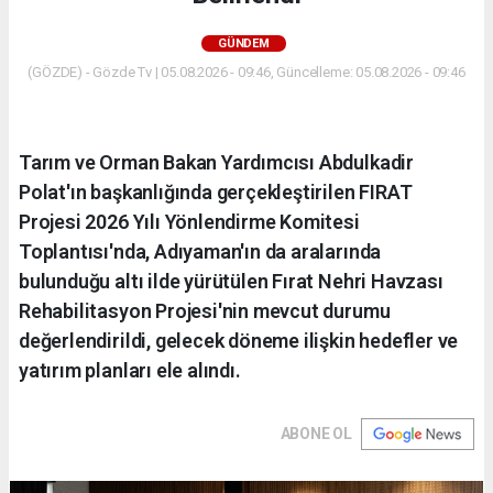
GÜNDEM
(GÖZDE) - Gözde Tv | 05.08.2026 - 09:46, Güncelleme: 05.08.2026 - 09:46
Tarım ve Orman Bakan Yardımcısı Abdulkadir
Polat'ın başkanlığında gerçekleştirilen FIRAT
Projesi 2026 Yılı Yönlendirme Komitesi
Toplantısı'nda, Adıyaman'ın da aralarında
bulunduğu altı ilde yürütülen Fırat Nehri Havzası
Rehabilitasyon Projesi'nin mevcut durumu
değerlendirildi, gelecek döneme ilişkin hedefler ve
yatırım planları ele alındı.
ABONE OL