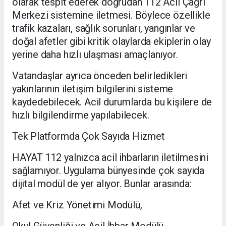
olarak tespit ederek doğrudan 112 Acil Çağrı
Merkezi sistemine iletmesi. Böylece özellikle
trafik kazaları, sağlık sorunları, yangınlar ve
doğal afetler gibi kritik olaylarda ekiplerin olay
yerine daha hızlı ulaşması amaçlanıyor.
Vatandaşlar ayrıca önceden belirledikleri
yakınlarının iletişim bilgilerini sisteme
kaydedebilecek. Acil durumlarda bu kişilere de
hızlı bilgilendirme yapılabilecek.
Tek Platformda Çok Sayıda Hizmet
HAYAT 112 yalnızca acil ihbarların iletilmesini
sağlamıyor. Uygulama bünyesinde çok sayıda
dijital modül de yer alıyor. Bunlar arasında:
Afet ve Kriz Yönetimi Modülü,