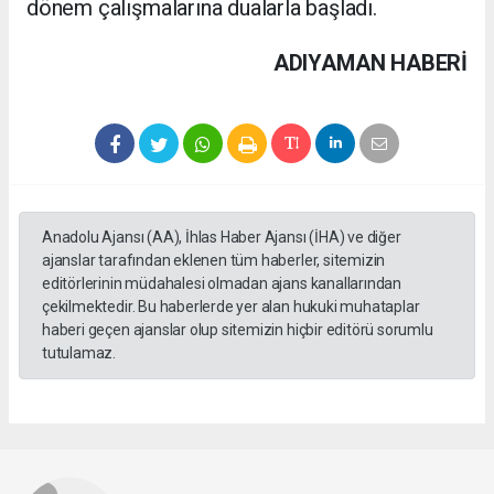
dönem çalışmalarına dualarla başladı.
ADIYAMAN HABERİ
Anadolu Ajansı (AA), İhlas Haber Ajansı (İHA) ve diğer
ajanslar tarafından eklenen tüm haberler, sitemizin
editörlerinin müdahalesi olmadan ajans kanallarından
çekilmektedir. Bu haberlerde yer alan hukuki muhataplar
haberi geçen ajanslar olup sitemizin hiçbir editörü sorumlu
tutulamaz.