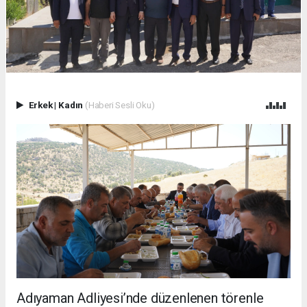
Erkek
|
Kadın
(Haberi Sesli Oku)
Adıyaman Adliyesi’nde düzenlenen törenle