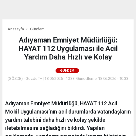
dini
chat
Anasayfa
Gündem
Adıyaman Emniyet Müdürlüğü:
HAYAT 112 Uygulaması ile Acil
Yardım Daha Hızlı ve Kolay
GÜNDEM
(GÖZDE) - Gözde Tv | 18.06.2026 - 10:33, Güncelleme: 18.06.2026 - 10:33
Adıyaman Emniyet Müdürlüğü, HAYAT 112 Acil
Mobil Uygulaması’nın acil durumlarda vatandaşların
yardım talebini daha hızlı ve kolay şekilde
iletebilmesini sağladığını bildirdi. Yapılan