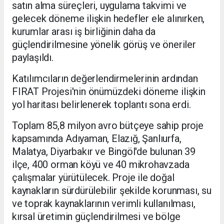
satın alma süreçleri, uygulama takvimi ve
gelecek döneme ilişkin hedefler ele alınırken,
kurumlar arası iş birliğinin daha da
güçlendirilmesine yönelik görüş ve öneriler
paylaşıldı.
Katılımcıların değerlendirmelerinin ardından
FIRAT Projesi'nin önümüzdeki döneme ilişkin
yol haritası belirlenerek toplantı sona erdi.
Toplam 85,8 milyon avro bütçeye sahip proje
kapsamında Adıyaman, Elazığ, Şanlıurfa,
Malatya, Diyarbakır ve Bingöl'de bulunan 39
ilçe, 400 orman köyü ve 40 mikrohavzada
çalışmalar yürütülecek. Proje ile doğal
kaynakların sürdürülebilir şekilde korunması, su
ve toprak kaynaklarının verimli kullanılması,
kırsal üretimin güçlendirilmesi ve bölge