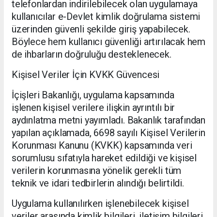
telefonlardan indirilebilecek olan uygulamaya
kullanıcılar e-Devlet kimlik doğrulama sistemi
üzerinden güvenli şekilde giriş yapabilecek.
Böylece hem kullanıcı güvenliği artırılacak hem
de ihbarların doğruluğu desteklenecek.
Kişisel Veriler İçin KVKK Güvencesi
İçişleri Bakanlığı, uygulama kapsamında
işlenen kişisel verilere ilişkin ayrıntılı bir
aydınlatma metni yayımladı. Bakanlık tarafından
yapılan açıklamada, 6698 sayılı Kişisel Verilerin
Korunması Kanunu (KVKK) kapsamında veri
sorumlusu sıfatıyla hareket edildiği ve kişisel
verilerin korunmasına yönelik gerekli tüm
teknik ve idari tedbirlerin alındığı belirtildi.
Uygulama kullanılırken işlenebilecek kişisel
veriler arasında kimlik bilgileri, iletişim bilgileri,