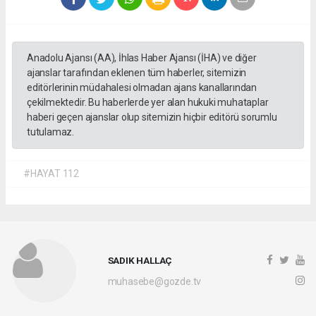
Anadolu Ajansı (AA), İhlas Haber Ajansı (İHA) ve diğer
ajanslar tarafından eklenen tüm haberler, sitemizin
editörlerinin müdahalesi olmadan ajans kanallarından
çekilmektedir. Bu haberlerde yer alan hukuki muhataplar
haberi geçen ajanslar olup sitemizin hiçbir editörü sorumlu
tutulamaz.
#HAYAT 112
SADIK HALLAÇ
muhasebe@gozde.tv