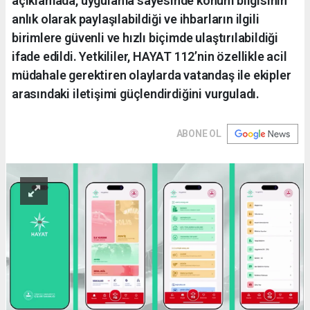
açıklamada, uygulama sayesinde konum bilgisinin
anlık olarak paylaşılabildiği ve ihbarların ilgili
birimlere güvenli ve hızlı biçimde ulaştırılabildiği
ifade edildi. Yetkililer, HAYAT 112’nin özellikle acil
müdahale gerektiren olaylarda vatandaş ile ekipler
arasındaki iletişimi güçlendirdiğini vurguladı.
ABONE OL