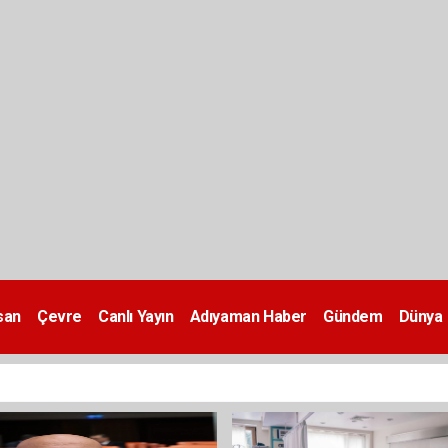
san
Çevre
Canlı Yayın
Adıyaman Haber
Gündem
Dünya