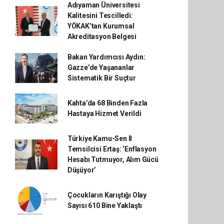
Adıyaman Üniversitesi
Kalitesini Tescilledi:
YÖKAK’tan Kurumsal
Akreditasyon Belgesi
Bakan Yardımcısı Aydın:
Gazze’de Yaşananlar
Sistematik Bir Suçtur
Kahta’da 68 Binden Fazla
Hastaya Hizmet Verildi
Türkiye Kamu-Sen İl
Temsilcisi Ertaş: ‘Enflasyon
Hesabı Tutmuyor, Alım Gücü
Düşüyor’
Çocukların Karıştığı Olay
Sayısı 610 Bine Yaklaştı