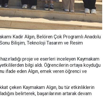
akamı Kadir Algın, Belören Çok Programlı Anadolu
 Sonu Bilişim, Teknoloji Tasarım ve Resim
 hazırladığı proje ve eserleri inceleyen Kaymakam
yetkililerden bilgi aldı. Öğrencilerin ortaya koyduğu
u ifade eden Algın, emek veren öğrenci ve
ikkat çeken Kaymakam Algın, bu tür etkinliklerin
ladığını belirterek, başarılarının artarak devam