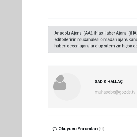
Anadolu Ajansı (AA), İhlas Haber Ajansı (İHA
editörlerinin müdahalesi olmadan ajans kana
haberi geçen ajanslar olup sitemizin hiçbir 
SADIK HALLAÇ
muhasebe@gozde.tv
Okuyucu Yorumları
(0)