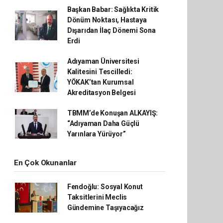
Başkan Babar: Sağlıkta Kritik
Dönüm Noktası, Hastaya
Dışarıdan İlaç Dönemi Sona
Erdi
Adıyaman Üniversitesi
Kalitesini Tescilledi:
YÖKAK’tan Kurumsal
Akreditasyon Belgesi
TBMM’de Konuşan ALKAYIŞ:
“Adıyaman Daha Güçlü
Yarınlara Yürüyor”
En Çok Okunanlar
Fendoğlu: Sosyal Konut
Taksitlerini Meclis
Gündemine Taşıyacağız