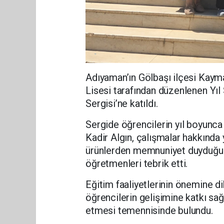
Adıyaman’ın Gölbaşı ilçesi Kaym
Lisesi tarafından düzenlenen Yıl
Sergisi’ne katıldı.
Sergide öğrencilerin yıl boyunca
Kadir Algın, çalışmalar hakkında 
ürünlerden memnuniyet duyduğun
öğretmenleri tebrik etti.
Eğitim faaliyetlerinin önemine d
öğrencilerin gelişimine katkı sağ
etmesi temennisinde bulundu.