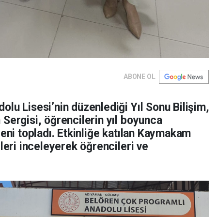
ABONE OL
lu Lisesi’nin düzenlediği Yıl Sonu Bilişim,
Sergisi, öğrencilerin yıl boyunca
ğeni topladı. Etkinliğe katılan Kaymakam
leri inceleyerek öğrencileri ve