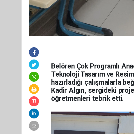
Belören Çok Programlı Anado
Teknoloji Tasarım ve Resim 
hazırladığı çalışmalarla be
Kadir Algın, sergideki proje
öğretmenleri tebrik etti.