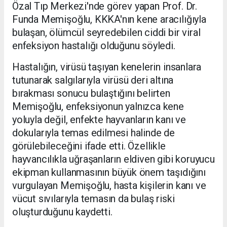
Özal Tıp Merkezi'nde görev yapan Prof. Dr.
Funda Memişoğlu, KKKA'nın kene aracılığıyla
bulaşan, ölümcül seyredebilen ciddi bir viral
enfeksiyon hastalığı olduğunu söyledi.
Hastalığın, virüsü taşıyan kenelerin insanlara
tutunarak salgılarıyla virüsü deri altına
bırakması sonucu bulaştığını belirten
Memişoğlu, enfeksiyonun yalnızca kene
yoluyla değil, enfekte hayvanların kanı ve
dokularıyla temas edilmesi halinde de
görülebileceğini ifade etti. Özellikle
hayvancılıkla uğraşanların eldiven gibi koruyucu
ekipman kullanmasının büyük önem taşıdığını
vurgulayan Memişoğlu, hasta kişilerin kanı ve
vücut sıvılarıyla temasın da bulaş riski
oluşturduğunu kaydetti.