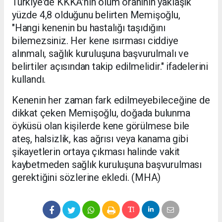
Türkiye'de KKKA'nın ölüm oranının yaklaşık
yüzde 4,8 olduğunu belirten Memişoğlu,
"Hangi kenenin bu hastalığı taşıdığını
bilemezsiniz. Her kene ısırması ciddiye
alınmalı, sağlık kuruluşuna başvurulmalı ve
belirtiler açısından takip edilmelidir." ifadelerini
kullandı.
Kenenin her zaman fark edilmeyebileceğine de
dikkat çeken Memişoğlu, doğada bulunma
öyküsü olan kişilerde kene görülmese bile
ateş, halsizlik, kas ağrısı veya kanama gibi
şikayetlerin ortaya çıkması halinde vakit
kaybetmeden sağlık kuruluşuna başvurulması
gerektiğini sözlerine ekledi. (MHA)