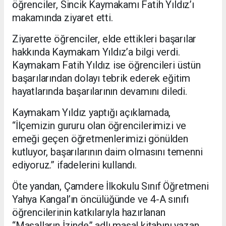
öğrenciler, Sincik Kaymakamı Fatih Yıldız’ı
makamında ziyaret etti.
Ziyarette öğrenciler, elde ettikleri başarılar
hakkında Kaymakam Yıldız’a bilgi verdi.
Kaymakam Fatih Yıldız ise öğrencileri üstün
başarılarından dolayı tebrik ederek eğitim
hayatlarında başarılarının devamını diledi.
Kaymakam Yıldız yaptığı açıklamada,
“İlçemizin gururu olan öğrencilerimizi ve
emeği geçen öğretmenlerimizi gönülden
kutluyor, başarılarının daim olmasını temenni
ediyoruz.” ifadelerini kullandı.
Öte yandan, Çamdere İlkokulu Sınıf Öğretmeni
Yahya Kangal’ın öncülüğünde ve 4-A sınıfı
öğrencilerinin katkılarıyla hazırlanan
“Masalların İzinde” adlı masal kitabını yazan