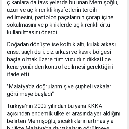
çıkanlara da tavsiyelerde bulunan Memişoğlu,
uzun ve açık renkli kıyafetlerin tercih
edilmesini, pantolon paçalarının çorap içine
sokulmasını ve pikniklerde açık renkli örtü
kullanılmasını önerdi.
Doğadan dönüşte ise koltuk altı, kulak arkası,
ense, saçlı deri, diz arkası ve kasık bölgesi
başta olmak üzere tüm vücudun dikkatlice
kene yönünden kontrol edilmesi gerektiğini
ifade etti.
"Malatya'da doğrulanmış ve şüpheli vakalar
görülmeye başladı"
Türkiye'nin 2002 yılından bu yana KKKA
açısından endemik ülkeler arasında yer aldığını
belirten Memişoğlu, sıcaklıkların artmasıyla
birlikte Malatya'da da vakaların görülmeye