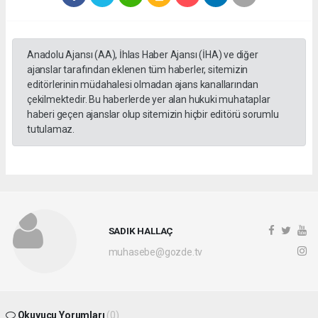
Anadolu Ajansı (AA), İhlas Haber Ajansı (İHA) ve diğer
ajanslar tarafından eklenen tüm haberler, sitemizin
editörlerinin müdahalesi olmadan ajans kanallarından
çekilmektedir. Bu haberlerde yer alan hukuki muhataplar
haberi geçen ajanslar olup sitemizin hiçbir editörü sorumlu
tutulamaz.
SADIK HALLAÇ
muhasebe@gozde.tv
Okuyucu Yorumları
(0)