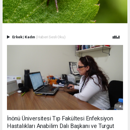
Erkek
|
Kadın
(Haberi Sesli Oku)
İnönü Üniversitesi Tıp Fakültesi Enfeksiyon
Hastalıkları Anabilim Dalı Başkanı ve Turgut