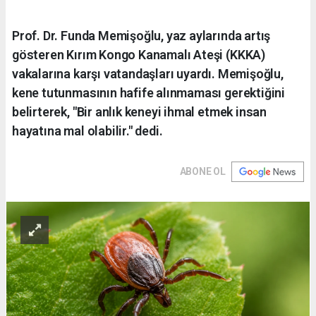
Prof. Dr. Funda Memişoğlu, yaz aylarında artış
gösteren Kırım Kongo Kanamalı Ateşi (KKKA)
vakalarına karşı vatandaşları uyardı. Memişoğlu,
kene tutunmasının hafife alınmaması gerektiğini
belirterek, "Bir anlık keneyi ihmal etmek insan
hayatına mal olabilir." dedi.
ABONE OL