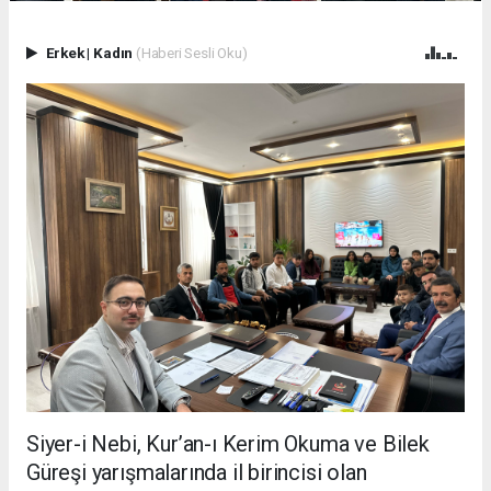
Erkek
|
Kadın
(Haberi Sesli Oku)
Siyer-i Nebi, Kur’an-ı Kerim Okuma ve Bilek
Güreşi yarışmalarında il birincisi olan