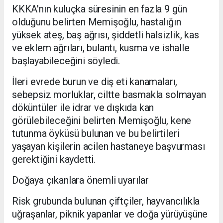
KKKA'nın kuluçka süresinin en fazla 9 gün
olduğunu belirten Memişoğlu, hastalığın
yüksek ateş, baş ağrısı, şiddetli halsizlik, kas
ve eklem ağrıları, bulantı, kusma ve ishalle
başlayabileceğini söyledi.
İleri evrede burun ve diş eti kanamaları,
sebepsiz morluklar, ciltte basmakla solmayan
döküntüler ile idrar ve dışkıda kan
görülebileceğini belirten Memişoğlu, kene
tutunma öyküsü bulunan ve bu belirtileri
yaşayan kişilerin acilen hastaneye başvurması
gerektiğini kaydetti.
Doğaya çıkanlara önemli uyarılar
Risk grubunda bulunan çiftçiler, hayvancılıkla
uğraşanlar, piknik yapanlar ve doğa yürüyüşüne