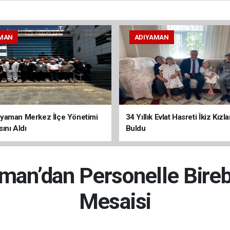
MAN
ADIYAMAN
yaman Merkez İlçe Yönetimi
34 Yıllık Evlat Hasreti İkiz Kızl
ını Aldı
Buldu
an’dan Personelle Bire
Mesaisi