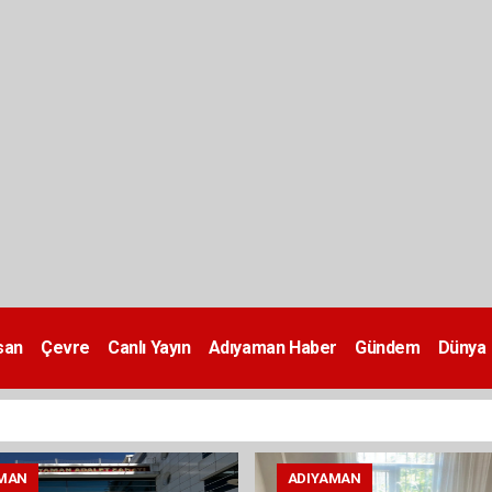
san
Çevre
Canlı Yayın
Adıyaman Haber
Gündem
Dünya
MAN
ADIYAMAN