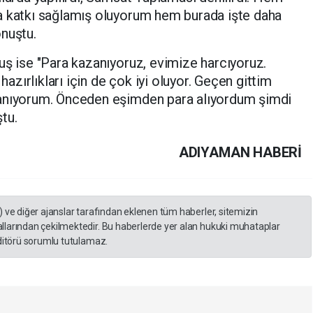
a katkı sağlamış oluyorum hem burada işte daha
nuştu.
uş ise "Para kazanıyoruz, evimize harcıyoruz.
zırlıkları için de çok iyi oluyor. Geçen gittim
zanıyorum. Önceden eşimden para alıyordum şimdi
ştu.
ADIYAMAN HABERİ
) ve diğer ajanslar tarafından eklenen tüm haberler, sitemizin
llarından çekilmektedir. Bu haberlerde yer alan hukuki muhataplar
editörü sorumlu tutulamaz.