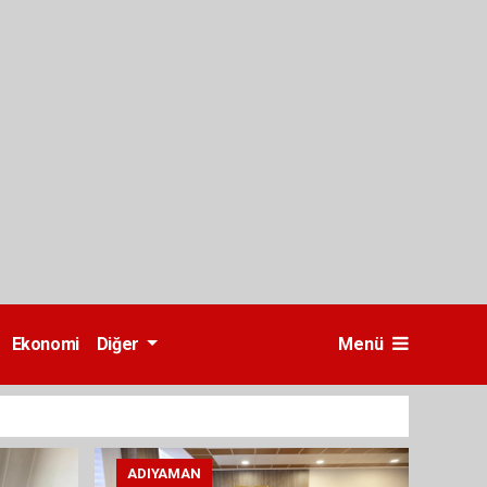
Ekonomi
Diğer
Menü
ADIYAMAN