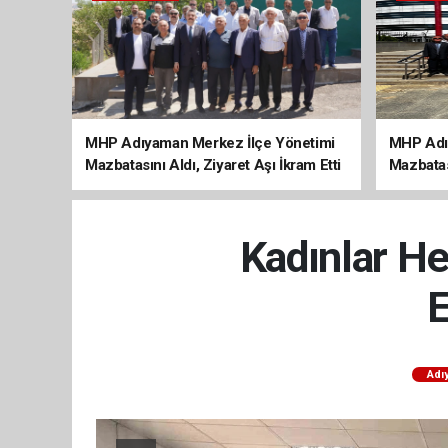
MHP Adıyaman Merkez İlçe Yönetimi
MHP Adı
Mazbatasını Aldı, Ziyaret Aşı İkram Etti
Mazbatas
Kadınlar He
E
Adı