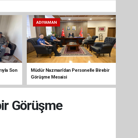
ADIYAMAN
arıyla Son
Müdür Nazman’dan Personelle Birebir
Görüşme Mesaisi
bir Görüşme