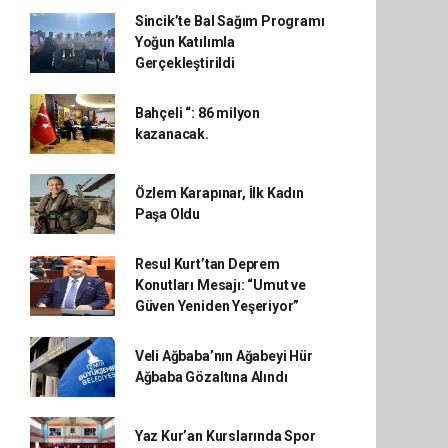
Sincik’te Bal Sağım Programı
Yoğun Katılımla
Gerçekleştirildi
Bahçeli “: 86 milyon
kazanacak.
Özlem Karapınar, İlk Kadın
Paşa Oldu
Resul Kurt’tan Deprem
Konutları Mesajı: “Umut ve
Güven Yeniden Yeşeriyor”
Veli Ağbaba’nın Ağabeyi Hür
Ağbaba Gözaltına Alındı
Yaz Kur’an Kurslarında Spor