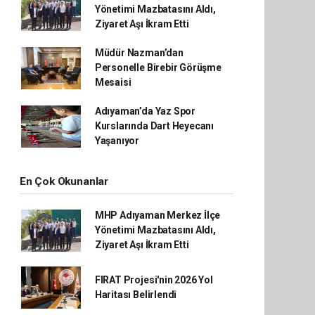
Yönetimi Mazbatasını Aldı,
Ziyaret Aşı İkram Etti
Müdür Nazman’dan
Personelle Birebir Görüşme
Mesaisi
Adıyaman’da Yaz Spor
Kurslarında Dart Heyecanı
Yaşanıyor
En Çok Okunanlar
MHP Adıyaman Merkez İlçe
Yönetimi Mazbatasını Aldı,
Ziyaret Aşı İkram Etti
FIRAT Projesi'nin 2026 Yol
Haritası Belirlendi