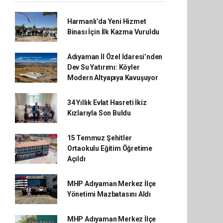
Harmanlı’da Yeni Hizmet
Binası İçin İlk Kazma Vuruldu
Adıyaman İl Özel İdaresi’nden
Dev Su Yatırımı: Köyler
Modern Altyapıya Kavuşuyor
34 Yıllık Evlat Hasreti İkiz
Kızlarıyla Son Buldu
15 Temmuz Şehitler
Ortaokulu Eğitim Öğretime
Açıldı
MHP Adıyaman Merkez İlçe
Yönetimi Mazbatasını Aldı
MHP Adıyaman Merkez İlçe