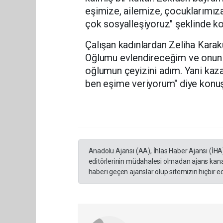
eşimize, ailemize, çocuklarımız
çok sosyalleşiyoruz" şeklinde ko
Çalışan kadınlardan Zeliha Karak
Oğlumu evlendireceğim ve onun ha
oğlumun çeyizini adım. Yani ka
ben eşime veriyorum" diye konu
Anadolu Ajansı (AA), İhlas Haber Ajansı (İHA
editörlerinin müdahalesi olmadan ajans kana
haberi geçen ajanslar olup sitemizin hiçbir 