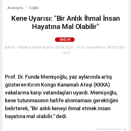
Anasayfa
Sağlık
Kene Uyarısı: "Bir Anlık İhmal İnsan
Hayatına Mal Olabilir"
SAĞLIK
(MHA) - Malatya Haber Ajansı | 08.08.2026 - 14:10, Güncelleme: 08.08.2026 -
14:12
Prof. Dr. Funda Memişoğlu, yaz aylarında artış
gösteren Kırım Kongo Kanamalı Ateşi (KKKA)
vakalarına karşı vatandaşları uyardı. Memişoğlu,
kene tutunmasının hafife alınmaması gerektiğini
belirterek, "Bir anlık keneyi ihmal etmek insan
hayatına mal olabilir." dedi.