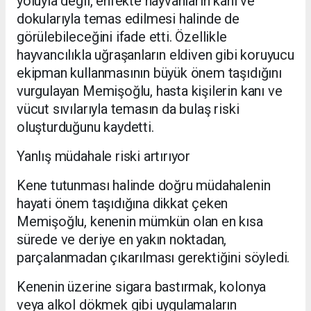
yoluyla değil, enfekte hayvanların kanı ve
dokularıyla temas edilmesi halinde de
görülebileceğini ifade etti. Özellikle
hayvancılıkla uğraşanların eldiven gibi koruyucu
ekipman kullanmasının büyük önem taşıdığını
vurgulayan Memişoğlu, hasta kişilerin kanı ve
vücut sıvılarıyla temasın da bulaş riski
oluşturduğunu kaydetti.
Yanlış müdahale riski artırıyor
Kene tutunması halinde doğru müdahalenin
hayati önem taşıdığına dikkat çeken
Memişoğlu, kenenin mümkün olan en kısa
sürede ve deriye en yakın noktadan,
parçalanmadan çıkarılması gerektiğini söyledi.
Kenenin üzerine sigara bastırmak, kolonya
veya alkol dökmek gibi uygulamaların