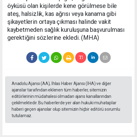
öyküsü olan kişilerde kene görülmese bile
ateş, halsizlik, kas ağrısı veya kanama gibi
şikayetlerin ortaya çıkması halinde vakit
kaybetmeden sağlık kuruluşuna başvurulması
gerektiğini sözlerine ekledi. (MHA)
Anadolu Ajansı (AA), İhlas Haber Ajansı (İHA) ve diğer
ajanslar tarafından eklenen tüm haberler, sitemizin
editörlerinin müdahalesi olmadan ajans kanallarından
çekilmektedir. Bu haberlerde yer alan hukuki muhataplar
haberi geçen ajanslar olup sitemizin hiçbir editörü sorumlu
tutulamaz.