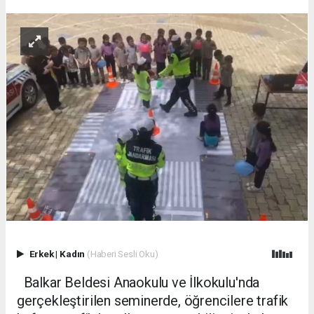
Erkek
|
Kadın
(Haberi Sesli Oku)
Balkar Beldesi Anaokulu ve İlkokulu'nda
gerçekleştirilen seminerde, öğrencilere trafik