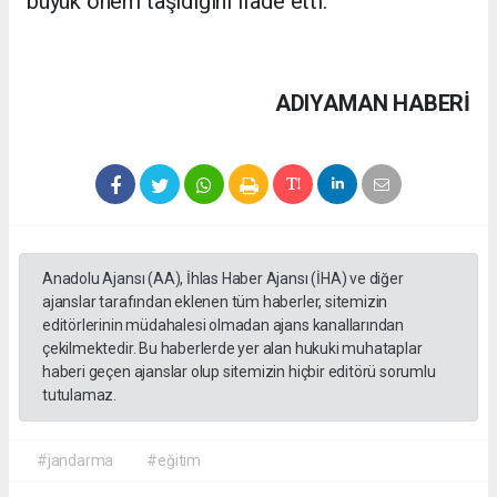
büyük önem taşıdığını ifade etti.
ADIYAMAN HABERİ
Anadolu Ajansı (AA), İhlas Haber Ajansı (İHA) ve diğer
ajanslar tarafından eklenen tüm haberler, sitemizin
editörlerinin müdahalesi olmadan ajans kanallarından
çekilmektedir. Bu haberlerde yer alan hukuki muhataplar
haberi geçen ajanslar olup sitemizin hiçbir editörü sorumlu
tutulamaz.
#jandarma
#eğitim