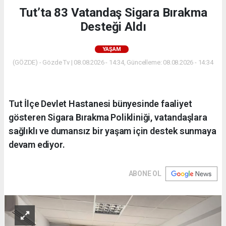
Tut’ta 83 Vatandaş Sigara Bırakma
Desteği Aldı
YAŞAM
(GÖZDE) - Gözde Tv | 08.08.2026 - 14:34, Güncelleme: 08.08.2026 - 14:34
Tut İlçe Devlet Hastanesi bünyesinde faaliyet
gösteren Sigara Bırakma Polikliniği, vatandaşlara
sağlıklı ve dumansız bir yaşam için destek sunmaya
devam ediyor.
ABONE OL