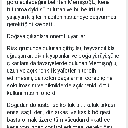
görülebileceğini belirten Memişoğlu, kene
tutunma öyküsü bulunan ve bu belirtileri
yaşayan kişilerin acilen hastaneye başvurması
gerektiğini kaydetti.
Doğaya çıkanlara önemli uyarılar
Risk grubunda bulunan çiftçiler, hayvancılıkla
uğraşanlar, piknik yapanlar ve doğa yürüyüşüne
çıkanlara da tavsiyelerde bulunan Memişoğlu,
uzun ve açık renkli kıyafetlerin tercih
edilmesini, pantolon paçalarının çorap içine
sokulmasını ve pikniklerde açık renkli örtü
kullanılmasını önerdi.
Doğadan dönüşte ise koltuk altı, kulak arkası,
ense, saçlı deri, diz arkası ve kasık bölgesi
başta olmak üzere tüm vücudun dikkatlice
kene yönünden kontrol edilmesi gerektiğini