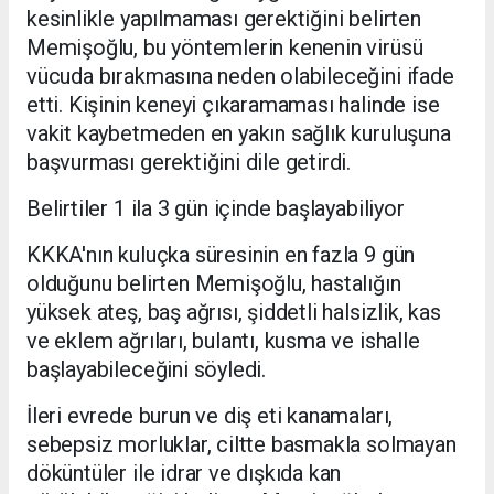
kesinlikle yapılmaması gerektiğini belirten
Memişoğlu, bu yöntemlerin kenenin virüsü
vücuda bırakmasına neden olabileceğini ifade
etti. Kişinin keneyi çıkaramaması halinde ise
vakit kaybetmeden en yakın sağlık kuruluşuna
başvurması gerektiğini dile getirdi.
Belirtiler 1 ila 3 gün içinde başlayabiliyor
KKKA'nın kuluçka süresinin en fazla 9 gün
olduğunu belirten Memişoğlu, hastalığın
yüksek ateş, baş ağrısı, şiddetli halsizlik, kas
ve eklem ağrıları, bulantı, kusma ve ishalle
başlayabileceğini söyledi.
İleri evrede burun ve diş eti kanamaları,
sebepsiz morluklar, ciltte basmakla solmayan
döküntüler ile idrar ve dışkıda kan