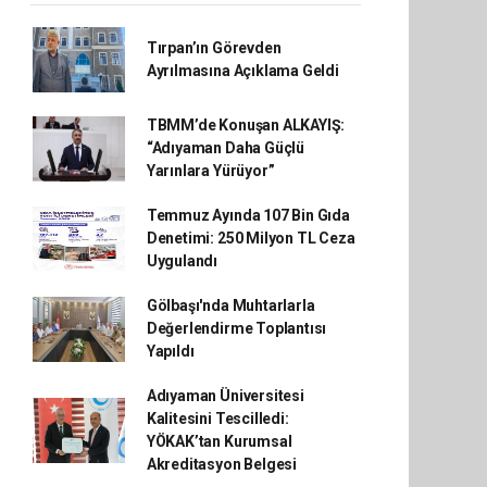
Tırpan’ın Görevden
Ayrılmasına Açıklama Geldi
TBMM’de Konuşan ALKAYIŞ:
“Adıyaman Daha Güçlü
Yarınlara Yürüyor”
Temmuz Ayında 107 Bin Gıda
Denetimi: 250 Milyon TL Ceza
Uygulandı
Gölbaşı'nda Muhtarlarla
Değerlendirme Toplantısı
Yapıldı
Adıyaman Üniversitesi
Kalitesini Tescilledi:
YÖKAK’tan Kurumsal
Akreditasyon Belgesi