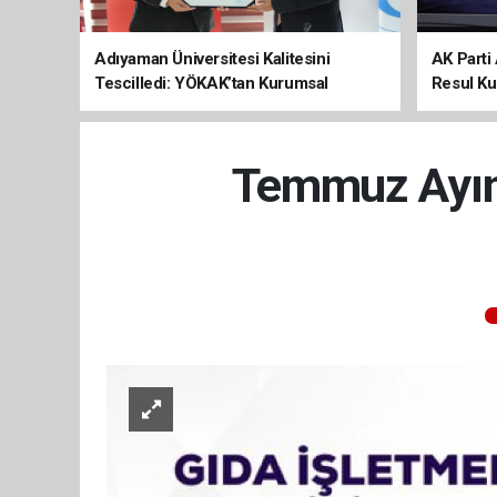
Adıyaman Üniversitesi Kalitesini
AK Parti 
Tescilledi: YÖKAK’tan Kurumsal
Resul Kur
Akreditasyon Belgesi
Kalkınma
Temmuz Ayınd