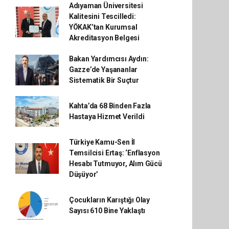
Adıyaman Üniversitesi
Kalitesini Tescilledi:
YÖKAK’tan Kurumsal
Akreditasyon Belgesi
Bakan Yardımcısı Aydın:
Gazze’de Yaşananlar
Sistematik Bir Suçtur
Kahta’da 68 Binden Fazla
Hastaya Hizmet Verildi
Türkiye Kamu-Sen İl
Temsilcisi Ertaş: ‘Enflasyon
Hesabı Tutmuyor, Alım Gücü
Düşüyor’
Çocukların Karıştığı Olay
Sayısı 610 Bine Yaklaştı