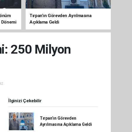
 Dönüm
Tırpan’ın Görevden Ayrılmasına
aç Dönemi
Açıklama Geldi
i: 250 Milyon
32
İlginizi Çekebilir
Tırpan’ın Görevden
Ayrılmasına Açıklama Geldi