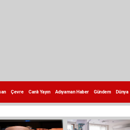
san
Çevre
Canlı Yayın
Adıyaman Haber
Gündem
Dünya