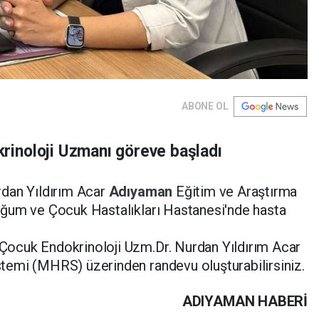
ABONE OL
inoloji Uzmanı göreve başladı
rdan Yıldırım Acar
Adıyaman
Eğitim ve Araştırma
ğum ve Çocuk Hastalıkları Hastanesi'nde hasta
ocuk Endokrinoloji Uzm.Dr. Nurdan Yıldırım Acar
emi (MHRS) üzerinden randevu oluşturabilirsiniz.
ADIYAMAN HABERİ