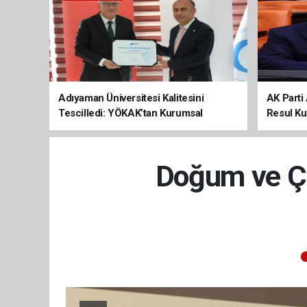
Adıyaman Üniversitesi Kalitesini
AK Parti 
Tescilledi: YÖKAK’tan Kurumsal
Resul Kur
Akreditasyon Belgesi
Kalkınma
Doğum ve Ço