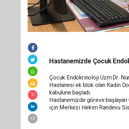
Hastanemizde Çocuk Endokr
Çocuk Endokrinoloji Uzm.Dr. Nu
Hastanesi ek blok olan Kadın Do
kabulüne başladı.
Hastanemizde göreve başlayan Ç
için Merkezi Hekim Randevu Sist