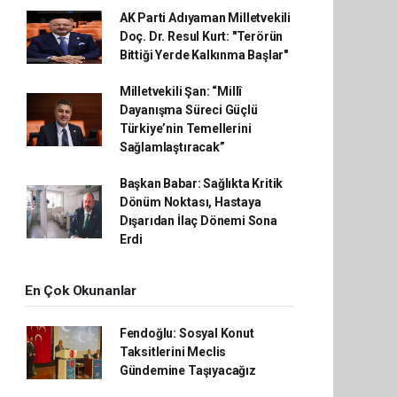
AK Parti Adıyaman Milletvekili
Doç. Dr. Resul Kurt: "Terörün
Bittiği Yerde Kalkınma Başlar"
Milletvekili Şan: “Millî
Dayanışma Süreci Güçlü
Türkiye’nin Temellerini
Sağlamlaştıracak”
Başkan Babar: Sağlıkta Kritik
Dönüm Noktası, Hastaya
Dışarıdan İlaç Dönemi Sona
Erdi
En Çok Okunanlar
Fendoğlu: Sosyal Konut
Taksitlerini Meclis
Gündemine Taşıyacağız