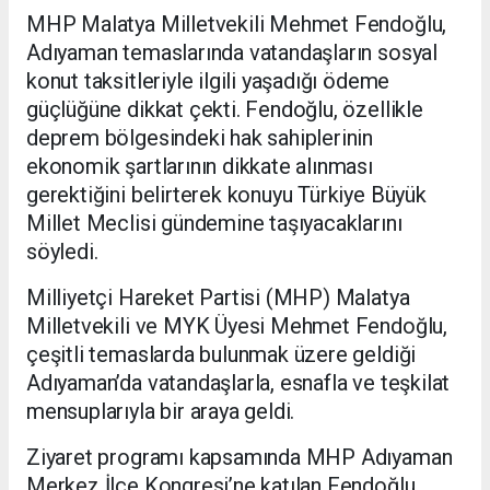
MHP Malatya Milletvekili Mehmet Fendoğlu,
Adıyaman temaslarında vatandaşların sosyal
konut taksitleriyle ilgili yaşadığı ödeme
güçlüğüne dikkat çekti. Fendoğlu, özellikle
deprem bölgesindeki hak sahiplerinin
ekonomik şartlarının dikkate alınması
gerektiğini belirterek konuyu Türkiye Büyük
Millet Meclisi gündemine taşıyacaklarını
söyledi.
Milliyetçi Hareket Partisi (MHP) Malatya
Milletvekili ve MYK Üyesi Mehmet Fendoğlu,
çeşitli temaslarda bulunmak üzere geldiği
Adıyaman’da vatandaşlarla, esnafla ve teşkilat
mensuplarıyla bir araya geldi.
Ziyaret programı kapsamında MHP Adıyaman
Merkez İlçe Kongresi’ne katılan Fendoğlu,