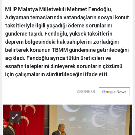
MHP Malatya Milletvekili Mehmet Fendoğlu,
Adıyaman temaslarında vatandaşların sosyal konut
taksitleriyle ilgili yaşadığı ödeme sorunlarını
gündeme taşıdı. Fendoğlu, yüksek taksitlerin
deprem bölgesindeki hak sahiplerini zorladığını
belirterek konunun TBMM gündemine getirileceğini
açıkladı. Fendoğlu ayrıca tütün üreticileri ve
esnafın taleplerini dinleyerek sorunların çözümü
için çalışmaların sürdürüleceğini ifade etti.
ABONE OL