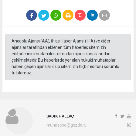
Anadolu Ajansı (AA), İhlas Haber Ajansı (İHA) ve diğer
ajanslar tarafından eklenen tüm haberler, sitemizin
editörlerinin müdahalesi olmadan ajans kanallarından
çekilmektedir. Bu haberlerde yer alan hukuki muhataplar
haberi geçen ajanslar olup sitemizin hiçbir editörü sorumlu
tutulamaz.
SADIK HALLAÇ
muhasebe@gozde.tv