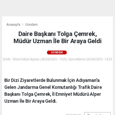
dini
chat
Anasayfa
Gündem
Daire Başkanı Tolga Çemrek,
Müdür Uzman İle Bir Araya Geldi
GÜNDEM
(İHA) - İhlas Haber Ajansı | 28.04.2025 - 14:23, Güncelleme: 28.04.2025 - 14:23
Bir Dizi Ziyaretlerde Bulunmak İçin Adıyaman'a
Gelen Jandarma Genel Komutanlığı Trafik Daire
Başkanı Tolga Çemrek, İl Emniyet Müdürü Alper
Uzman İle Bir Araya Geldi.