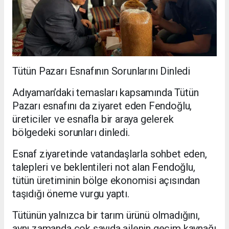
Tütün Pazarı Esnafının Sorunlarını Dinledi
Adıyaman’daki temasları kapsamında Tütün
Pazarı esnafını da ziyaret eden Fendoğlu,
üreticiler ve esnafla bir araya gelerek
bölgedeki sorunları dinledi.
Esnaf ziyaretinde vatandaşlarla sohbet eden,
talepleri ve beklentileri not alan Fendoğlu,
tütün üretiminin bölge ekonomisi açısından
taşıdığı öneme vurgu yaptı.
Tütünün yalnızca bir tarım ürünü olmadığını,
aynı zamanda çok sayıda ailenin geçim kaynağı