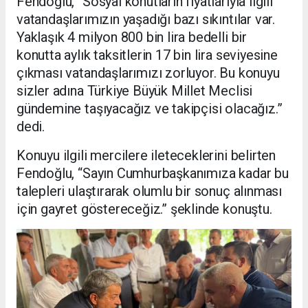
Fendoğlu, “Sosyal konutların fiyatlarıyla ilgili
vatandaşlarımızın yaşadığı bazı sıkıntılar var.
Yaklaşık 4 milyon 800 bin lira bedelli bir
konutta aylık taksitlerin 17 bin lira seviyesine
çıkması vatandaşlarımızı zorluyor. Bu konuyu
sizler adına Türkiye Büyük Millet Meclisi
gündemine taşıyacağız ve takipçisi olacağız.”
dedi.
Konuyu ilgili mercilere ileteceklerini belirten
Fendoğlu, “Sayın Cumhurbaşkanımıza kadar bu
talepleri ulaştırarak olumlu bir sonuç alınması
için gayret göstereceğiz.” şeklinde konuştu.