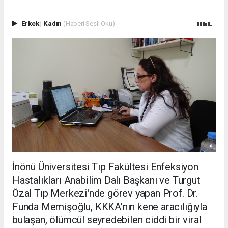
Erkek
|
Kadın
(Haberi Sesli Oku)
İnönü Üniversitesi Tıp Fakültesi Enfeksiyon
Hastalıkları Anabilim Dalı Başkanı ve Turgut
Özal Tıp Merkezi'nde görev yapan Prof. Dr.
Funda Memişoğlu, KKKA'nın kene aracılığıyla
bulaşan, ölümcül seyredebilen ciddi bir viral