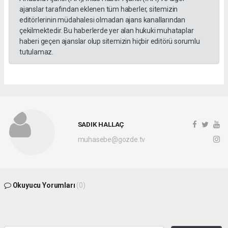
ajanslar tarafından eklenen tüm haberler, sitemizin
editörlerinin müdahalesi olmadan ajans kanallarından
çekilmektedir. Bu haberlerde yer alan hukuki muhataplar
haberi geçen ajanslar olup sitemizin hiçbir editörü sorumlu
tutulamaz.
SADIK HALLAÇ
muhasebe@gozde.tv
Okuyucu Yorumları
(0)