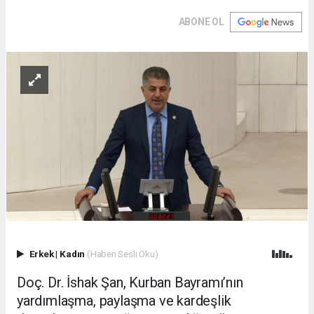
ABONE OL
Erkek
|
Kadın
(Haberi Sesli Oku)
Doç. Dr. İshak Şan, Kurban Bayramı’nın
yardımlaşma, paylaşma ve kardeşlik