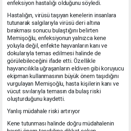
enfeksiyon hastalığı olduğunu söyledi.
Hastalığın, virüsü taşıyan kenelerin insanlara
tutunarak salgılarıyla virüsü deri altına
bırakması sonucu bulaştığını belirten
Memişoğlu, enfeksiyonun yalnızca kene
yoluyla değil, enfekte hayvanların kanı ve
dokularıyla temas edilmesi halinde de
görülebileceğini ifade etti. Özellikle
hayvancılıkla uğraşanların eldiven gibi koruyucu
ekipman kullanmasının büyük önem taşıdığını
vurgulayan Memişoğlu, hasta kişilerin kanı ve
vücut sıvılarıyla temasın da bulaş riski
oluşturduğunu kaydetti.
Yanlış müdahale riski artırıyor
Kene tutunması halinde doğru müdahalenin
hayati önem taşıdığına dikkat çeken