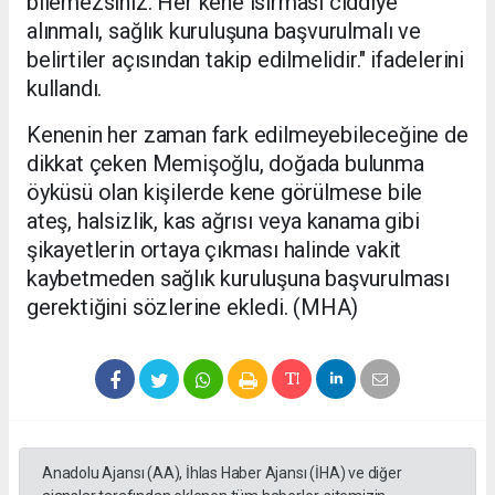
bilemezsiniz. Her kene ısırması ciddiye
alınmalı, sağlık kuruluşuna başvurulmalı ve
belirtiler açısından takip edilmelidir." ifadelerini
kullandı.
Kenenin her zaman fark edilmeyebileceğine de
dikkat çeken Memişoğlu, doğada bulunma
öyküsü olan kişilerde kene görülmese bile
ateş, halsizlik, kas ağrısı veya kanama gibi
şikayetlerin ortaya çıkması halinde vakit
kaybetmeden sağlık kuruluşuna başvurulması
gerektiğini sözlerine ekledi. (MHA)
Anadolu Ajansı (AA), İhlas Haber Ajansı (İHA) ve diğer