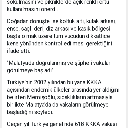
sokulmasını ve pikniklerde açık renkli örtü
kullanılmasını önerdi.
Doğadan dönüşte ise koltuk altı, kulak arkası,
ense, saçlı deri, diz arkası ve kasık bölgesi
başta olmak üzere tüm vücudun dikkatlice
kene yönünden kontrol edilmesi gerektiğini
ifade etti.
"Malatya'da doğrulanmış ve şüpheli vakalar
görülmeye başladı"
Türkiye'nin 2002 yılından bu yana KKKA
açısından endemik ülkeler arasında yer aldığını
belirten Memişoğlu, sıcaklıkların artmasıyla
birlikte Malatya'da da vakaların görülmeye
başladığını söyledi.
Geçen yıl Türkiye genelinde 618 KKKA vakası