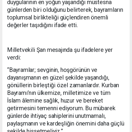
duygularının en yoğun yaşandığı müstesna
günlerden biri olduğunu belirterek, bayramların
toplumsal birlikteliği güçlendiren önemli
değerler taşıdığını ifade etti.
Milletvekili Şan mesajında şu ifadelere yer
verdi:
“Bayramlar; sevginin, hoşgörünün ve
dayanışmanın en güzel şekilde yaşandığı,
gönüllerin birleştiği özel zamanlardır. Kurban
Bayramı’nın ülkemize, milletimize ve tüm
İslam âlemine sağlık, huzur ve bereket
getirmesini temenni ediyorum. Bu mübarek
günlerde ihtiyaç sahiplerini unutmamalı,
paylaşmanın ve kardeşliğin önemini daha güçlü
şekilde hissetmeliyiz.”