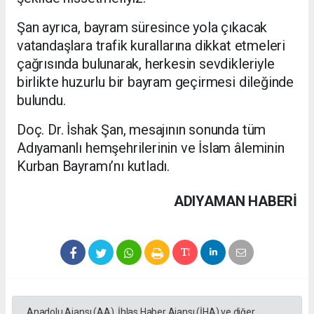
Şan ayrıca, bayram süresince yola çıkacak
vatandaşlara trafik kurallarına dikkat etmeleri
çağrısında bulunarak, herkesin sevdikleriyle
birlikte huzurlu bir bayram geçirmesi dileğinde
bulundu.
Doç. Dr. İshak Şan, mesajının sonunda tüm
Adıyamanlı hemşehrilerinin ve İslam âleminin
Kurban Bayramı’nı kutladı.
ADIYAMAN HABERİ
Anadolu Ajansı (AA), İhlas Haber Ajansı (İHA) ve diğer