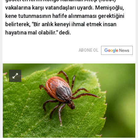
vakalarına karşı vatandaşları uyardı. Memişoğlu,
kene tutunmasının hafife alınmaması gerektiğini
belirterek, "Bir anlık keneyi ihmal etmek insan
hayatına mal olabilir." dedi.
ABONE OL