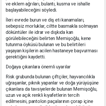
ve eklem ağrıları, bulantı, kusma ve ishalle
başlayabileceğini söyledi.
İleri evrede burun ve diş eti kanamaları,
sebepsiz morluklar, ciltte basmakla solmayan
döküntüler ile idrar ve dışkıda kan
görülebileceğini belirten Memişoğlu, kene
tutunma öyküsü bulunan ve bu belirtileri
yaşayan kişilerin acilen hastaneye başvurması
gerektiğini kaydetti.
Doğaya çıkanlara önemli uyarılar
Risk grubunda bulunan çiftçiler, hayvancılıkla
uğraşanlar, piknik yapanlar ve doğa yürüyüşüne
çıkanlara da tavsiyelerde bulunan Memişoğlu,
uzun ve açık renkli kıyafetlerin tercih
edilmesini, pantolon paçalarının çorap içine