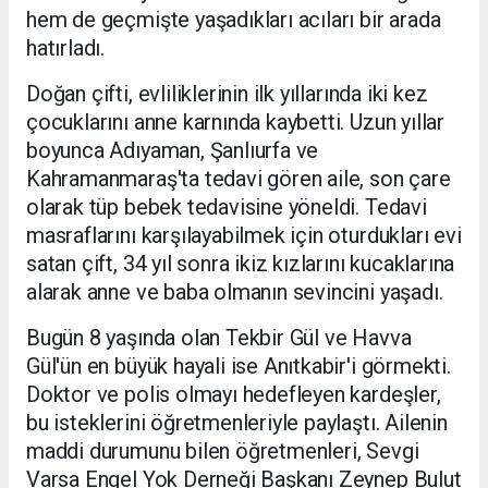
hem de geçmişte yaşadıkları acıları bir arada
hatırladı.
Doğan çifti, evliliklerinin ilk yıllarında iki kez
çocuklarını anne karnında kaybetti. Uzun yıllar
boyunca Adıyaman, Şanlıurfa ve
Kahramanmaraş'ta tedavi gören aile, son çare
olarak tüp bebek tedavisine yöneldi. Tedavi
masraflarını karşılayabilmek için oturdukları evi
satan çift, 34 yıl sonra ikiz kızlarını kucaklarına
alarak anne ve baba olmanın sevincini yaşadı.
Bugün 8 yaşında olan Tekbir Gül ve Havva
Gül'ün en büyük hayali ise Anıtkabir'i görmekti.
Doktor ve polis olmayı hedefleyen kardeşler,
bu isteklerini öğretmenleriyle paylaştı. Ailenin
maddi durumunu bilen öğretmenleri, Sevgi
Varsa Engel Yok Derneği Başkanı Zeynep Bulut