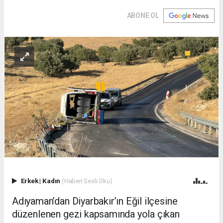
ABONE OL
Erkek
|
Kadın
(Haberi Sesli Oku)
Adıyaman’dan Diyarbakır’ın Eğil ilçesine
düzenlenen gezi kapsamında yola çıkan