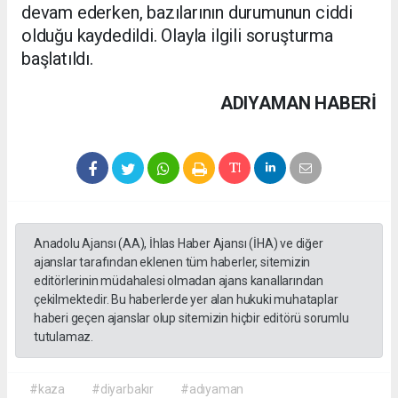
devam ederken, bazılarının durumunun ciddi
olduğu kaydedildi. Olayla ilgili soruşturma
başlatıldı.
ADIYAMAN HABERİ
Anadolu Ajansı (AA), İhlas Haber Ajansı (İHA) ve diğer
ajanslar tarafından eklenen tüm haberler, sitemizin
editörlerinin müdahalesi olmadan ajans kanallarından
çekilmektedir. Bu haberlerde yer alan hukuki muhataplar
haberi geçen ajanslar olup sitemizin hiçbir editörü sorumlu
tutulamaz.
#kaza
#diyarbakır
#adıyaman