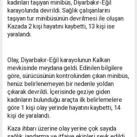
kadınları taşıyan minibüs, Diyarbakır-Eğil
karayolunda devrildi. Sağlık çalışanlarını
taşıyan tur minibüsünün devrilmesi ile oluşan
Kazada 2 kişi hayatını kaybetti, 13 kişi ise
yaralandı.
Olay, Diyarbakır-Eğil karayolunun Kalkan
mevkisinde meydana geldi. Edinilen bilgilere
göre, sürücüsünün kontrolünden çıkan minibüs,
henüz belirlenemeyen bir nedenle yoldan
çıkarak devrildi. İçerisinde geziye giden
kadınların bulunduğu araçta ilk belirlemelere
göre 1 kişi olay yerinde hayatını kaybetti, 14
kişi de yaralandı.
Kaza ihbarı üzerine olay yerine çok sayıda
sağlık, jandarma ve itfaiye ekipleri sevk edildi.