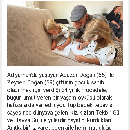
Adıyaman'da yaşayan Abuzer Doğan (65) ile
Zeynep Doğan (59) çiftinin çocuk sahibi
olabilmek için verdiği 34 yıllık mücadele,
bugün umut veren bir yaşam öyküsü olarak
hafızalarda yer ediniyor. Tüp bebek tedavisi
sayesinde dünyaya gelen ikiz kızları Tekbir Gül
ve Havva Gül ile yıllardır hayalini kurdukları
Anıtkabir'i ziyaret eden aile hem mutluluğu