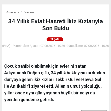
Anasayfa
Yaşam
34 Yıllık Evlat Hasreti İkiz Kızlarıyla
Son Buldu
YAŞAM
(PHA) - Perre Haber Ajansı | 07.08.2026 - 10:26, Güncelleme: 07.08.2026 - 10:26
Çocuk sahibi olabilmek için evlerini satan
Adıyamanlı Doğan çifti, 34 yıllık bekleyişin ardından
dünyaya gelen ikiz kızları Tekbir Gül ve Havva Gül
ile Anıtkabir'i ziyaret etti. Ailenin umut yolculuğu,
yıllar önce aynı gün yaşanan büyük bir acıyı da
yeniden gündeme getirdi.