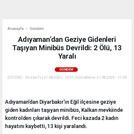
dini
chat
Anasayfa
Gündem
Adıyaman’dan Geziye Gidenleri
Taşıyan Minibüs Devrildi: 2 Ölü, 13
Yaralı
GÜNDEM
(GÖZDE) - Gözde Tv | 31.08.2025 - 10:51, Güncelleme: 31.08.2025 - 11:28
Adıyaman’dan Diyarbakır’ın Eğil ilçesine geziye
giden kadınları taşıyan minibüs, Kalkan mevkiinde
kontrolden çıkarak devrildi. Feci kazada 2 kadın
hayatını kaybetti, 13 kişi yaralandı.