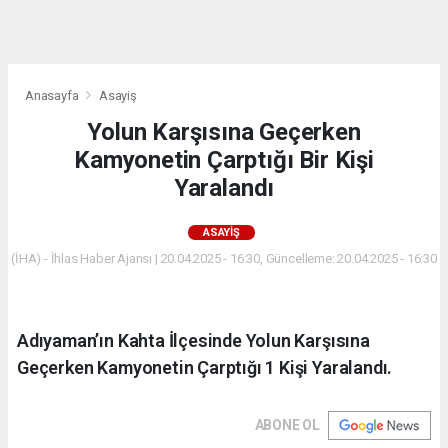
dini
chat
Anasayfa
Asayiş
Yolun Karşısına Geçerken
Kamyonetin Çarptığı Bir Kişi
Yaralandı
ASAYIŞ
(İHA) - İhlas Haber Ajansı | 20.04.2025 - 16:30, Güncelleme: 20.04.2025 - 16:30
Adıyaman’ın Kahta İlçesinde Yolun Karşısına
Geçerken Kamyonetin Çarptığı 1 Kişi Yaralandı.
ABONE OL