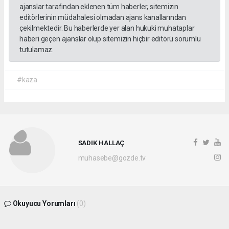
ajanslar tarafından eklenen tüm haberler, sitemizin
editörlerinin müdahalesi olmadan ajans kanallarından
çekilmektedir. Bu haberlerde yer alan hukuki muhataplar
haberi geçen ajanslar olup sitemizin hiçbir editörü sorumlu
tutulamaz.
#kaza
SADIK HALLAÇ
muhasebe@gozde.tv
Okuyucu Yorumları
(0)