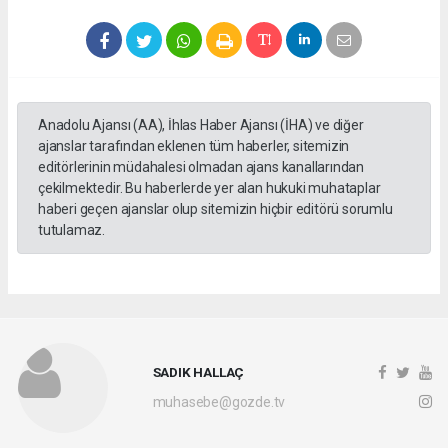
Anadolu Ajansı (AA), İhlas Haber Ajansı (İHA) ve diğer
ajanslar tarafından eklenen tüm haberler, sitemizin
editörlerinin müdahalesi olmadan ajans kanallarından
çekilmektedir. Bu haberlerde yer alan hukuki muhataplar
haberi geçen ajanslar olup sitemizin hiçbir editörü sorumlu
tutulamaz.
SADIK HALLAÇ
muhasebe@gozde.tv