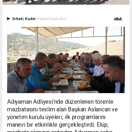
Erkek
|
Kadın
(Haberi Sesli Oku)
Adıyaman Adliyesi’nde düzenlenen törenle
mazbatasını teslim alan Başkan Aslancan ve
yönetim kurulu üyeleri, ilk programlarını
manevi bir etkinlikle gerçekleştirdi. Ekip,