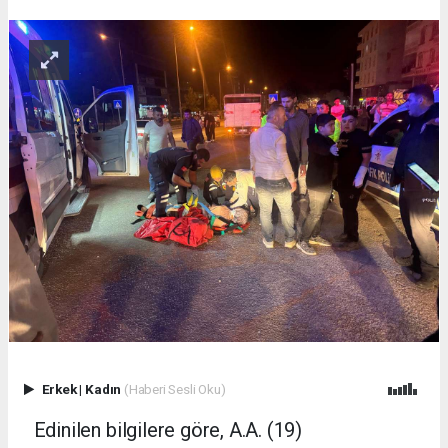
Erkek
|
Kadın
(Haberi Sesli Oku)
Edinilen bilgilere göre, A.A. (19)