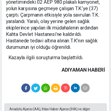
yönetimindeki 02 AEP 980 plakalı kamyonet,
yolun karşısına geçmeye çalışan T.K.’ye (37)
çarptı. Çarpmanın etkisiyle yola savrulan T.K.
yaralandı. Yaralı, olay yerine gelen sağlık
ekiplerince yapılan ilk müdahalenin ardından
Kahta Devlet Hastanesi’ne kaldırıldı.
Hastanede tedavi altına alınan T.K’nın sağlık
durumunun iyi olduğu öğrenildi.
Kazayla ilgili soruşturma başlattıldı.
ADIYAMAN HABERİ
Anadolu Ajansı (AA), İhlas Haber Ajansı (İHA) ve diğer