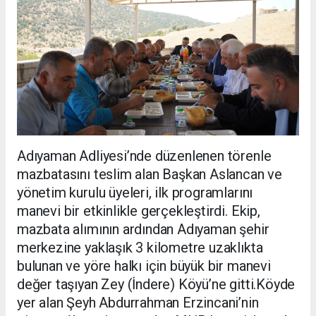
Adıyaman Adliyesi’nde düzenlenen törenle
mazbatasını teslim alan Başkan Aslancan ve
yönetim kurulu üyeleri, ilk programlarını
manevi bir etkinlikle gerçekleştirdi. Ekip,
mazbata alımının ardından Adıyaman şehir
merkezine yaklaşık 3 kilometre uzaklıkta
bulunan ve yöre halkı için büyük bir manevi
değer taşıyan Zey (İndere) Köyü’ne gitti.Köyde
yer alan Şeyh Abdurrahman Erzincani’nin