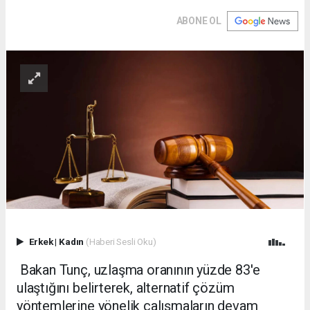
ABONE OL
Erkek
|
Kadın
(Haberi Sesli Oku)
Bakan Tunç, uzlaşma oranının yüzde 83'e
ulaştığını belirterek, alternatif çözüm
yöntemlerine yönelik çalışmaların devam