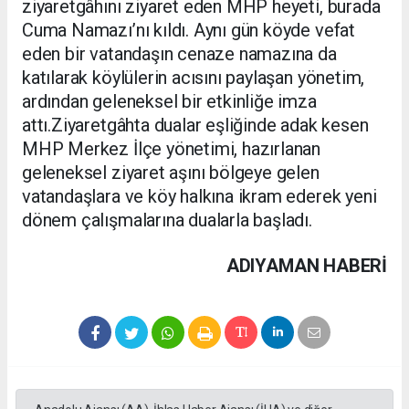
ziyaretgâhını ziyaret eden MHP heyeti, burada
Cuma Namazı’nı kıldı. Aynı gün köyde vefat
eden bir vatandaşın cenaze namazına da
katılarak köylülerin acısını paylaşan yönetim,
ardından geleneksel bir etkinliğe imza
attı.Ziyaretgâhta dualar eşliğinde adak kesen
MHP Merkez İlçe yönetimi, hazırlanan
geleneksel ziyaret aşını bölgeye gelen
vatandaşlara ve köy halkına ikram ederek yeni
dönem çalışmalarına dualarla başladı.
ADIYAMAN HABERİ