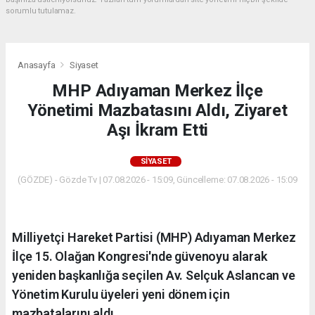
sorumlu tutulamaz.
Anasayfa
Siyaset
MHP Adıyaman Merkez İlçe
Yönetimi Mazbatasını Aldı, Ziyaret
Aşı İkram Etti
SIYASET
(GÖZDE) - Gözde Tv | 07.08.2026 - 15:09, Güncelleme: 07.08.2026 - 15:09
Milliyetçi Hareket Partisi (MHP) Adıyaman Merkez
İlçe 15. Olağan Kongresi'nde güvenoyu alarak
yeniden başkanlığa seçilen Av. Selçuk Aslancan ve
Yönetim Kurulu üyeleri yeni dönem için
mazbatalarını aldı.