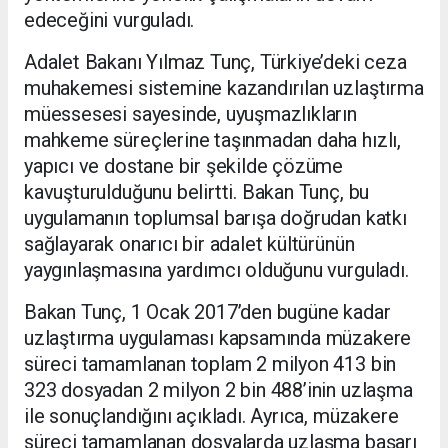
edeceğini vurguladı.
Adalet Bakanı Yılmaz Tunç, Türkiye’deki ceza
muhakemesi sistemine kazandırılan uzlaştırma
müessesesi sayesinde, uyuşmazlıkların
mahkeme süreçlerine taşınmadan daha hızlı,
yapıcı ve dostane bir şekilde çözüme
kavuşturulduğunu belirtti. Bakan Tunç, bu
uygulamanın toplumsal barışa doğrudan katkı
sağlayarak onarıcı bir adalet kültürünün
yaygınlaşmasına yardımcı olduğunu vurguladı.
Bakan Tunç, 1 Ocak 2017’den bugüne kadar
uzlaştırma uygulaması kapsamında müzakere
süreci tamamlanan toplam 2 milyon 413 bin
323 dosyadan 2 milyon 2 bin 488’inin uzlaşma
ile sonuçlandığını açıkladı. Ayrıca, müzakere
süreci tamamlanan dosyalarda uzlaşma başarı