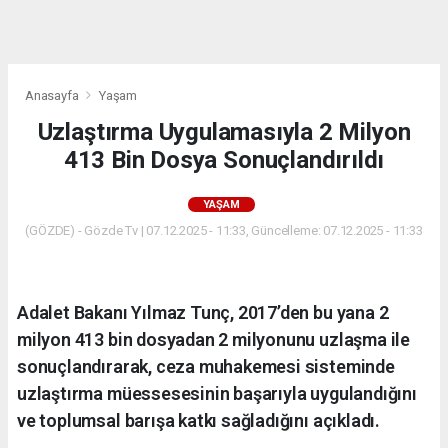
dini
chat
Anasayfa
Yaşam
Uzlaştırma Uygulamasıyla 2 Milyon
413 Bin Dosya Sonuçlandırıldı
YAŞAM
(GÖZDE) - Gözde Tv | 07.12.2025 - 11:33, Güncelleme: 07.12.2025 - 11:33
Adalet Bakanı Yılmaz Tunç, 2017’den bu yana 2
milyon 413 bin dosyadan 2 milyonunu uzlaşma ile
sonuçlandırarak, ceza muhakemesi sisteminde
uzlaştırma müessesesinin başarıyla uygulandığını
ve toplumsal barışa katkı sağladığını açıkladı.