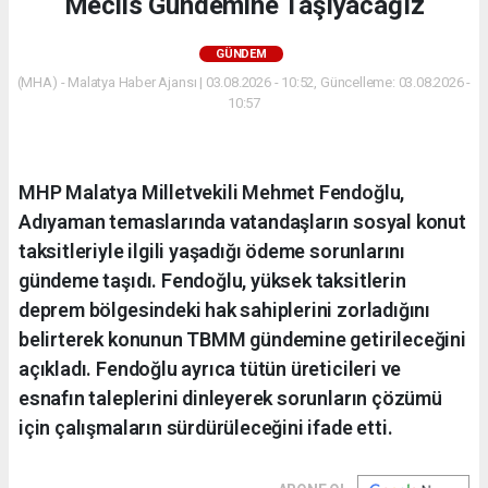
Meclis Gündemine Taşıyacağız
GÜNDEM
(MHA) - Malatya Haber Ajansı | 03.08.2026 - 10:52, Güncelleme: 03.08.2026 -
10:57
MHP Malatya Milletvekili Mehmet Fendoğlu,
Adıyaman temaslarında vatandaşların sosyal konut
taksitleriyle ilgili yaşadığı ödeme sorunlarını
gündeme taşıdı. Fendoğlu, yüksek taksitlerin
deprem bölgesindeki hak sahiplerini zorladığını
belirterek konunun TBMM gündemine getirileceğini
açıkladı. Fendoğlu ayrıca tütün üreticileri ve
esnafın taleplerini dinleyerek sorunların çözümü
için çalışmaların sürdürüleceğini ifade etti.