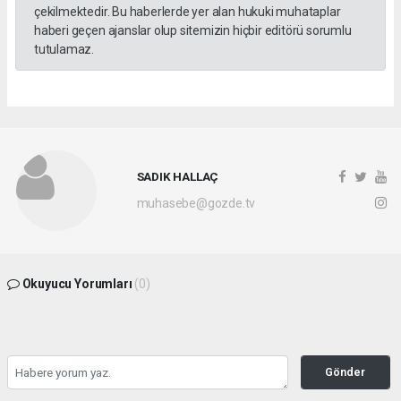
çekilmektedir. Bu haberlerde yer alan hukuki muhataplar
haberi geçen ajanslar olup sitemizin hiçbir editörü sorumlu
tutulamaz.
SADIK HALLAÇ
muhasebe@gozde.tv
Okuyucu Yorumları
(0)
Gönder