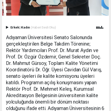
Erkek
|
Kadın
(Haberi Sesli Oku)
Adıyaman Üniversitesi Senato Salonunda
gerçekleştirilen Belge Takdim Törenine;
Rektör Yardımcıları Prof. Dr. Murat Aydın ve
Prof. Dr. Özgür Özdemir, Genel Sekreter Doç.
Dr. Mahmut Gürsoy, Toplam Kalite Yönetimi
Koordinatörü Dr. Öğr. Üyesi Cavidan Gül Varış,
senato üyeleri ile kalite komisyonu üyeleri
katıldı. Programın açılış konuşmasını yapan
Rektör Prof. Dr. Mehmet Keleş, Kurumsal
Akreditasyon Belgesinin üniversitenin kalite
yolculuğunda önemli bir dönüm noktası
olduğunu ifade etti. Adıyaman Üniversitesinin 6