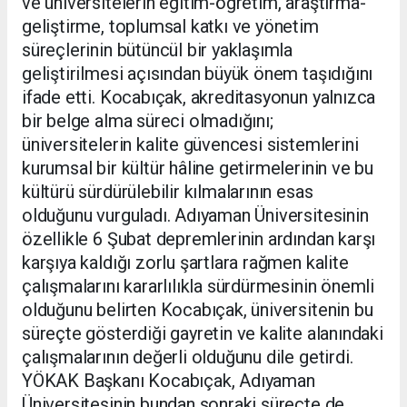
ve üniversitelerin eğitim-öğretim, araştırma-
geliştirme, toplumsal katkı ve yönetim
süreçlerinin bütüncül bir yaklaşımla
geliştirilmesi açısından büyük önem taşıdığını
ifade etti. Kocabıçak, akreditasyonun yalnızca
bir belge alma süreci olmadığını;
üniversitelerin kalite güvencesi sistemlerini
kurumsal bir kültür hâline getirmelerinin ve bu
kültürü sürdürülebilir kılmalarının esas
olduğunu vurguladı. Adıyaman Üniversitesinin
özellikle 6 Şubat depremlerinin ardından karşı
karşıya kaldığı zorlu şartlara rağmen kalite
çalışmalarını kararlılıkla sürdürmesinin önemli
olduğunu belirten Kocabıçak, üniversitenin bu
süreçte gösterdiği gayretin ve kalite alanındaki
çalışmalarının değerli olduğunu dile getirdi.
YÖKAK Başkanı Kocabıçak, Adıyaman
Üniversitesinin bundan sonraki süreçte de