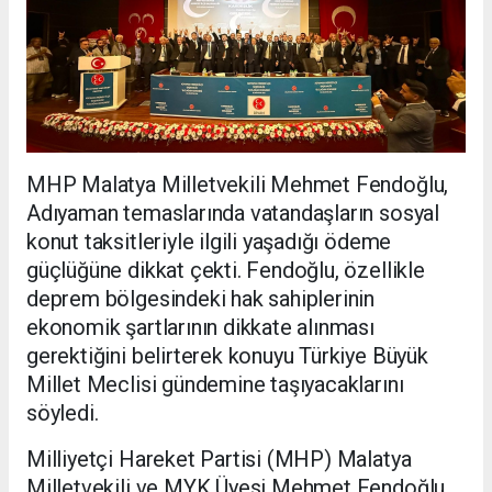
MHP Malatya Milletvekili Mehmet Fendoğlu,
Adıyaman temaslarında vatandaşların sosyal
konut taksitleriyle ilgili yaşadığı ödeme
güçlüğüne dikkat çekti. Fendoğlu, özellikle
deprem bölgesindeki hak sahiplerinin
ekonomik şartlarının dikkate alınması
gerektiğini belirterek konuyu Türkiye Büyük
Millet Meclisi gündemine taşıyacaklarını
söyledi.
Milliyetçi Hareket Partisi (MHP) Malatya
Milletvekili ve MYK Üyesi Mehmet Fendoğlu,