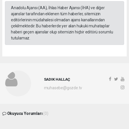
Anadolu Ajansı (AA), İhlas Haber Ajansı (İHA) ve diğer
ajanslar tarafından eklenen tüm haberler, sitemizin
editörlerinin müdahalesi olmadan ajans kanallarından
çekilmektedir. Bu haberlerde yer alan hukuki muhataplar
haberi geçen ajanslar olup sitemizin hiçbir editörü sorumlu
tutulamaz.
SADIK HALLAÇ
muhasebe@gozde.tv
Okuyucu Yorumları
(0)