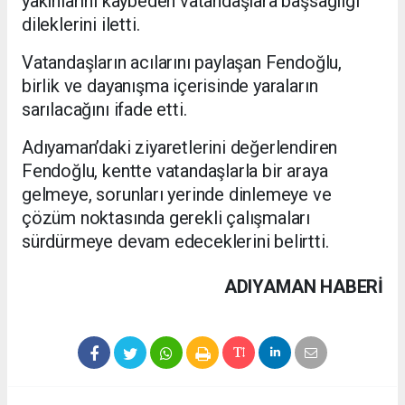
yakınlarını kaybeden vatandaşlara başsağlığı
dileklerini iletti.
Vatandaşların acılarını paylaşan Fendoğlu,
birlik ve dayanışma içerisinde yaraların
sarılacağını ifade etti.
Adıyaman’daki ziyaretlerini değerlendiren
Fendoğlu, kentte vatandaşlarla bir araya
gelmeye, sorunları yerinde dinlemeye ve
çözüm noktasında gerekli çalışmaları
sürdürmeye devam edeceklerini belirtti.
ADIYAMAN HABERİ