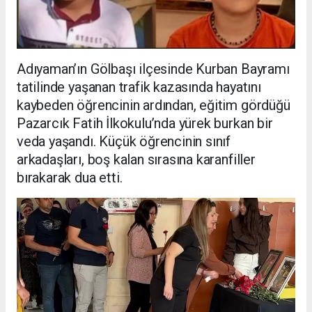
Adıyaman’ın Gölbaşı ilçesinde Kurban Bayramı
tatilinde yaşanan trafik kazasında hayatını
kaybeden öğrencinin ardından, eğitim gördüğü
Pazarcık Fatih İlkokulu’nda yürek burkan bir
veda yaşandı. Küçük öğrencinin sınıf
arkadaşları, boş kalan sırasına karanfiller
bırakarak dua etti.