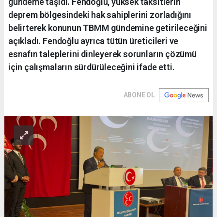
gündeme taşıdı. Fendoğlu, yüksek taksitlerin
deprem bölgesindeki hak sahiplerini zorladığını
belirterek konunun TBMM gündemine getirileceğini
açıkladı. Fendoğlu ayrıca tütün üreticileri ve
esnafın taleplerini dinleyerek sorunların çözümü
için çalışmaların sürdürüleceğini ifade etti.
ABONE OL