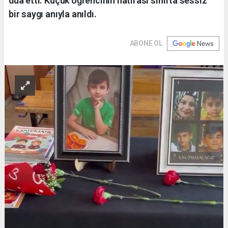
dua etti. Küçük öğrencinin hatırası sınıfta sessiz
bir saygı anıyla anıldı.
ABONE OL