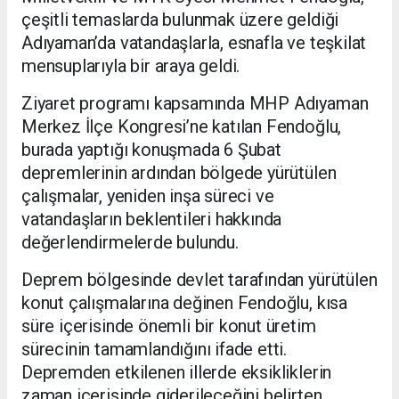
çeşitli temaslarda bulunmak üzere geldiği
Adıyaman’da vatandaşlarla, esnafla ve teşkilat
mensuplarıyla bir araya geldi.
Ziyaret programı kapsamında MHP Adıyaman
Merkez İlçe Kongresi’ne katılan Fendoğlu,
burada yaptığı konuşmada 6 Şubat
depremlerinin ardından bölgede yürütülen
çalışmalar, yeniden inşa süreci ve
vatandaşların beklentileri hakkında
değerlendirmelerde bulundu.
Deprem bölgesinde devlet tarafından yürütülen
konut çalışmalarına değinen Fendoğlu, kısa
süre içerisinde önemli bir konut üretim
sürecinin tamamlandığını ifade etti.
Depremden etkilenen illerde eksikliklerin
zaman içerisinde giderileceğini belirten