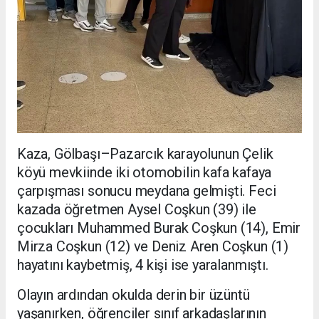
Kaza, Gölbaşı–Pazarcık karayolunun Çelik
köyü mevkiinde iki otomobilin kafa kafaya
çarpışması sonucu meydana gelmişti. Feci
kazada öğretmen Aysel Coşkun (39) ile
çocukları Muhammed Burak Coşkun (14), Emir
Mirza Coşkun (12) ve Deniz Aren Coşkun (1)
hayatını kaybetmiş, 4 kişi ise yaralanmıştı.
Olayın ardından okulda derin bir üzüntü
yaşanırken, öğrenciler sınıf arkadaşlarının