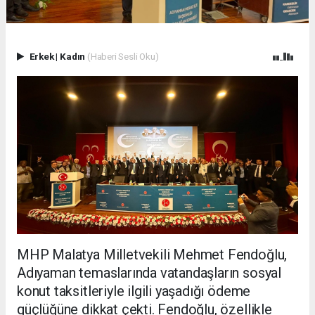
Erkek
|
Kadın
(Haberi Sesli Oku)
MHP Malatya Milletvekili Mehmet Fendoğlu,
Adıyaman temaslarında vatandaşların sosyal
konut taksitleriyle ilgili yaşadığı ödeme
güçlüğüne dikkat çekti. Fendoğlu, özellikle