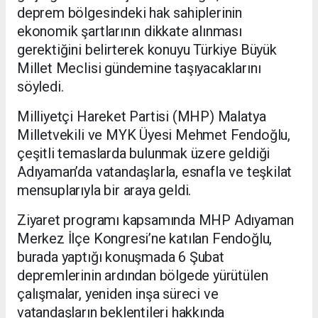
deprem bölgesindeki hak sahiplerinin
ekonomik şartlarının dikkate alınması
gerektiğini belirterek konuyu Türkiye Büyük
Millet Meclisi gündemine taşıyacaklarını
söyledi.
Milliyetçi Hareket Partisi (MHP) Malatya
Milletvekili ve MYK Üyesi Mehmet Fendoğlu,
çeşitli temaslarda bulunmak üzere geldiği
Adıyaman’da vatandaşlarla, esnafla ve teşkilat
mensuplarıyla bir araya geldi.
Ziyaret programı kapsamında MHP Adıyaman
Merkez İlçe Kongresi’ne katılan Fendoğlu,
burada yaptığı konuşmada 6 Şubat
depremlerinin ardından bölgede yürütülen
çalışmalar, yeniden inşa süreci ve
vatandaşların beklentileri hakkında