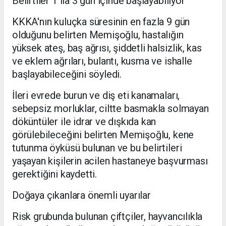
Belirtiler 1 ila 3 gün içinde başlayabiliyor
KKKA'nın kuluçka süresinin en fazla 9 gün
olduğunu belirten Memişoğlu, hastalığın
yüksek ateş, baş ağrısı, şiddetli halsizlik, kas
ve eklem ağrıları, bulantı, kusma ve ishalle
başlayabileceğini söyledi.
İleri evrede burun ve diş eti kanamaları,
sebepsiz morluklar, ciltte basmakla solmayan
döküntüler ile idrar ve dışkıda kan
görülebileceğini belirten Memişoğlu, kene
tutunma öyküsü bulunan ve bu belirtileri
yaşayan kişilerin acilen hastaneye başvurması
gerektiğini kaydetti.
Doğaya çıkanlara önemli uyarılar
Risk grubunda bulunan çiftçiler, hayvancılıkla