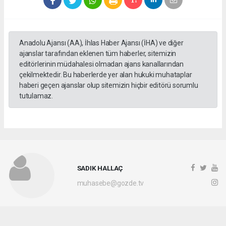
Anadolu Ajansı (AA), İhlas Haber Ajansı (İHA) ve diğer
ajanslar tarafından eklenen tüm haberler, sitemizin
editörlerinin müdahalesi olmadan ajans kanallarından
çekilmektedir. Bu haberlerde yer alan hukuki muhataplar
haberi geçen ajanslar olup sitemizin hiçbir editörü sorumlu
tutulamaz.
SADIK HALLAÇ
muhasebe@gozde.tv