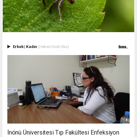
Erkek
|
Kadın
(Haberi Sesli Oku)
İnönü Üniversitesi Tıp Fakültesi Enfeksiyon