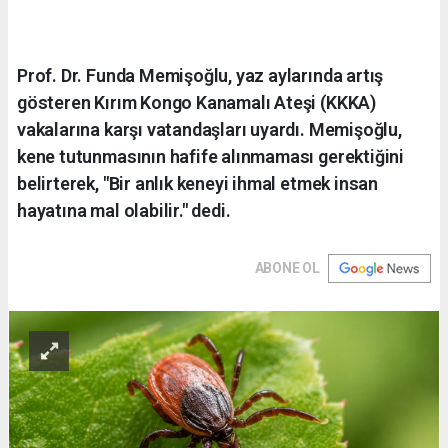
Prof. Dr. Funda Memişoğlu, yaz aylarında artış
gösteren Kırım Kongo Kanamalı Ateşi (KKKA)
vakalarına karşı vatandaşları uyardı. Memişoğlu,
kene tutunmasının hafife alınmaması gerektiğini
belirterek, "Bir anlık keneyi ihmal etmek insan
hayatına mal olabilir." dedi.
ABONE OL