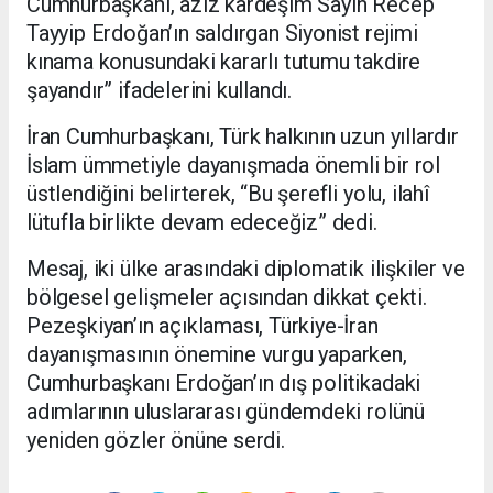
Cumhurbaşkanı, aziz kardeşim Sayın Recep
Tayyip Erdoğan’ın saldırgan Siyonist rejimi
kınama konusundaki kararlı tutumu takdire
şayandır” ifadelerini kullandı.
İran Cumhurbaşkanı, Türk halkının uzun yıllardır
İslam ümmetiyle dayanışmada önemli bir rol
üstlendiğini belirterek, “Bu şerefli yolu, ilahî
lütufla birlikte devam edeceğiz” dedi.
Mesaj, iki ülke arasındaki diplomatik ilişkiler ve
bölgesel gelişmeler açısından dikkat çekti.
Pezeşkiyan’ın açıklaması, Türkiye-İran
dayanışmasının önemine vurgu yaparken,
Cumhurbaşkanı Erdoğan’ın dış politikadaki
adımlarının uluslararası gündemdeki rolünü
yeniden gözler önüne serdi.