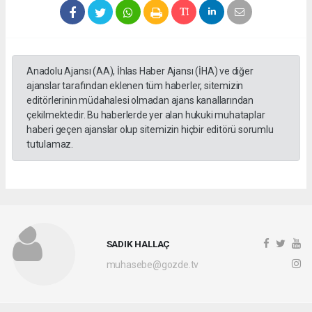
Anadolu Ajansı (AA), İhlas Haber Ajansı (İHA) ve diğer
ajanslar tarafından eklenen tüm haberler, sitemizin
editörlerinin müdahalesi olmadan ajans kanallarından
çekilmektedir. Bu haberlerde yer alan hukuki muhataplar
haberi geçen ajanslar olup sitemizin hiçbir editörü sorumlu
tutulamaz.
SADIK HALLAÇ
muhasebe@gozde.tv