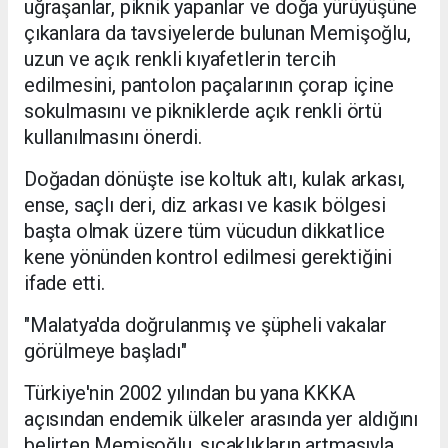
uğraşanlar, piknik yapanlar ve doğa yürüyüşüne
çıkanlara da tavsiyelerde bulunan Memişoğlu,
uzun ve açık renkli kıyafetlerin tercih
edilmesini, pantolon paçalarının çorap içine
sokulmasını ve pikniklerde açık renkli örtü
kullanılmasını önerdi.
Doğadan dönüşte ise koltuk altı, kulak arkası,
ense, saçlı deri, diz arkası ve kasık bölgesi
başta olmak üzere tüm vücudun dikkatlice
kene yönünden kontrol edilmesi gerektiğini
ifade etti.
"Malatya'da doğrulanmış ve şüpheli vakalar
görülmeye başladı"
Türkiye'nin 2002 yılından bu yana KKKA
açısından endemik ülkeler arasında yer aldığını
belirten Memişoğlu, sıcaklıkların artmasıyla