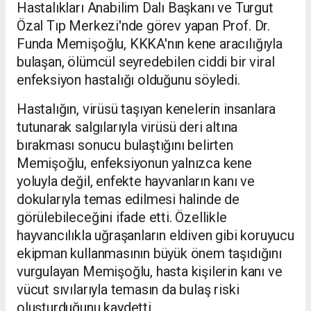
Hastalıkları Anabilim Dalı Başkanı ve Turgut
Özal Tıp Merkezi'nde görev yapan Prof. Dr.
Funda Memişoğlu, KKKA'nın kene aracılığıyla
bulaşan, ölümcül seyredebilen ciddi bir viral
enfeksiyon hastalığı olduğunu söyledi.
Hastalığın, virüsü taşıyan kenelerin insanlara
tutunarak salgılarıyla virüsü deri altına
bırakması sonucu bulaştığını belirten
Memişoğlu, enfeksiyonun yalnızca kene
yoluyla değil, enfekte hayvanların kanı ve
dokularıyla temas edilmesi halinde de
görülebileceğini ifade etti. Özellikle
hayvancılıkla uğraşanların eldiven gibi koruyucu
ekipman kullanmasının büyük önem taşıdığını
vurgulayan Memişoğlu, hasta kişilerin kanı ve
vücut sıvılarıyla temasın da bulaş riski
oluşturduğunu kaydetti.