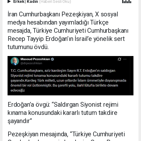
Erkek
|
Kadın
(Haberi Sesli Oku)
İran Cumhurbaşkanı Pezeşkiyan, X sosyal
medya hesabından yayımladığı Türkçe
mesajda, Türkiye Cumhuriyeti Cumhurbaşkanı
Recep Tayyip Erdoğan’ın İsrail’e yönelik sert
tutumunu övdü.
Erdoğan’a övgü: “Saldırgan Siyonist rejimi
kınama konusundaki kararlı tutum takdire
şayandır”
Pezeşkiyan mesajında, “Türkiye Cumhuriyeti