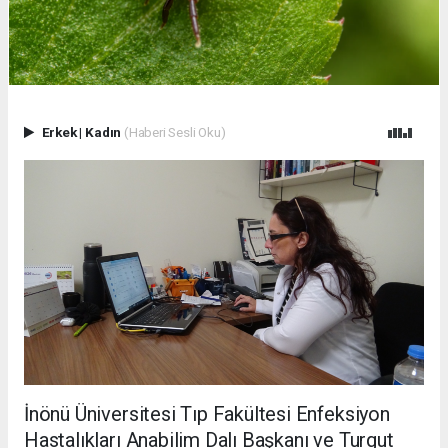
Erkek
|
Kadın
(Haberi Sesli Oku)
İnönü Üniversitesi Tıp Fakültesi Enfeksiyon
Hastalıkları Anabilim Dalı Başkanı ve Turgut