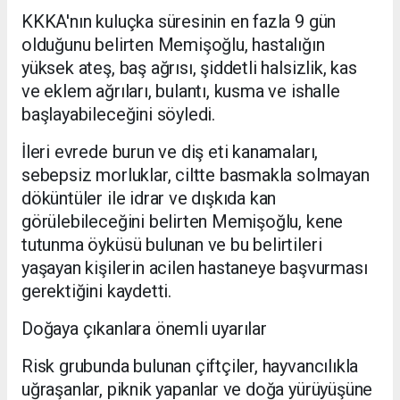
KKKA'nın kuluçka süresinin en fazla 9 gün
olduğunu belirten Memişoğlu, hastalığın
yüksek ateş, baş ağrısı, şiddetli halsizlik, kas
ve eklem ağrıları, bulantı, kusma ve ishalle
başlayabileceğini söyledi.
İleri evrede burun ve diş eti kanamaları,
sebepsiz morluklar, ciltte basmakla solmayan
döküntüler ile idrar ve dışkıda kan
görülebileceğini belirten Memişoğlu, kene
tutunma öyküsü bulunan ve bu belirtileri
yaşayan kişilerin acilen hastaneye başvurması
gerektiğini kaydetti.
Doğaya çıkanlara önemli uyarılar
Risk grubunda bulunan çiftçiler, hayvancılıkla
uğraşanlar, piknik yapanlar ve doğa yürüyüşüne