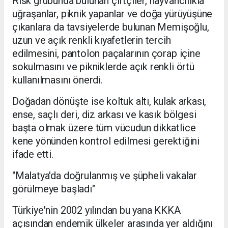
Risk grubunda bulunan çiftçiler, hayvancılıkla
uğraşanlar, piknik yapanlar ve doğa yürüyüşüne
çıkanlara da tavsiyelerde bulunan Memişoğlu,
uzun ve açık renkli kıyafetlerin tercih
edilmesini, pantolon paçalarının çorap içine
sokulmasını ve pikniklerde açık renkli örtü
kullanılmasını önerdi.
Doğadan dönüşte ise koltuk altı, kulak arkası,
ense, saçlı deri, diz arkası ve kasık bölgesi
başta olmak üzere tüm vücudun dikkatlice
kene yönünden kontrol edilmesi gerektiğini
ifade etti.
"Malatya'da doğrulanmış ve şüpheli vakalar
görülmeye başladı"
Türkiye'nin 2002 yılından bu yana KKKA
açısından endemik ülkeler arasında yer aldığını