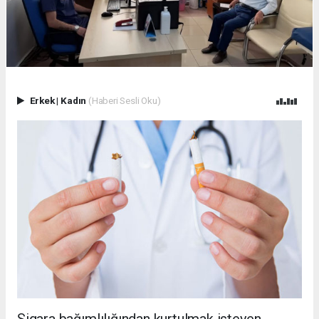
Erkek
|
Kadın
(Haberi Sesli Oku)
Sigara bağımlılığından kurtulmak isteyen