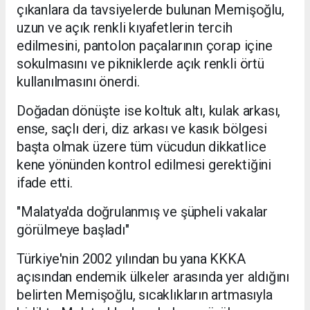
çıkanlara da tavsiyelerde bulunan Memişoğlu,
uzun ve açık renkli kıyafetlerin tercih
edilmesini, pantolon paçalarının çorap içine
sokulmasını ve pikniklerde açık renkli örtü
kullanılmasını önerdi.
Doğadan dönüşte ise koltuk altı, kulak arkası,
ense, saçlı deri, diz arkası ve kasık bölgesi
başta olmak üzere tüm vücudun dikkatlice
kene yönünden kontrol edilmesi gerektiğini
ifade etti.
"Malatya'da doğrulanmış ve şüpheli vakalar
görülmeye başladı"
Türkiye'nin 2002 yılından bu yana KKKA
açısından endemik ülkeler arasında yer aldığını
belirten Memişoğlu, sıcaklıkların artmasıyla