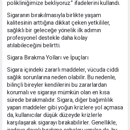
polikliniğimize bekliyoruz” ifadelerini kullandı.
Sigaranın bırakılmasıyla birlikte yaşam
kalitesinin arttığına dikkat çeken yetkililer,
sağlıklı bir geleceğe yönelik ilk adımın
profesyonel destekle daha kolay
atılabileceğini belirtti.
Sigara Bırakma Yolları ve İpuçları
Sigara içindeki zararlı maddeler, vücuda ciddi
sağlık sorunlarına neden olabilir. Bu nedenle,
bilinçli bireyler kendilerini bu zararlardan
korumalı ve sigarayı mümkün olan en kısa
sürede bırakmalıdır. Sigara, diğer bağımlılık
yapan maddeler gibi yoğun krizlere yol açmasa
da, kullanıcılar düşük düzeyde krizlerle
karşılaşarak sigarayı bırakabilirler. Genellikle,
iradeye dayalı bırakma çabaları yapılsa da, bu