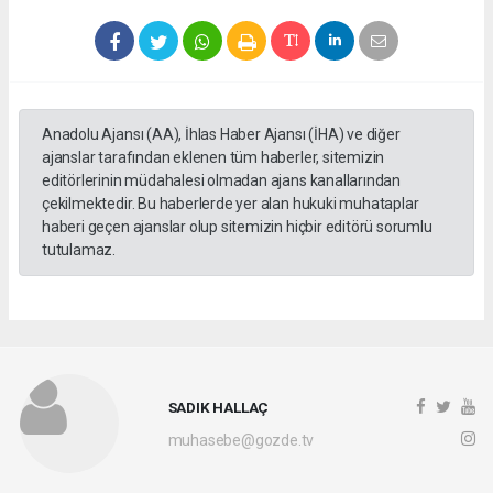
Anadolu Ajansı (AA), İhlas Haber Ajansı (İHA) ve diğer
ajanslar tarafından eklenen tüm haberler, sitemizin
editörlerinin müdahalesi olmadan ajans kanallarından
çekilmektedir. Bu haberlerde yer alan hukuki muhataplar
haberi geçen ajanslar olup sitemizin hiçbir editörü sorumlu
tutulamaz.
SADIK HALLAÇ
muhasebe@gozde.tv