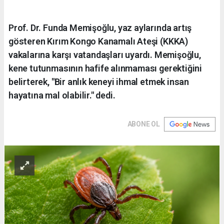
Prof. Dr. Funda Memişoğlu, yaz aylarında artış
gösteren Kırım Kongo Kanamalı Ateşi (KKKA)
vakalarına karşı vatandaşları uyardı. Memişoğlu,
kene tutunmasının hafife alınmaması gerektiğini
belirterek, "Bir anlık keneyi ihmal etmek insan
hayatına mal olabilir." dedi.
ABONE OL