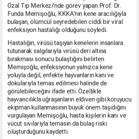
Özal Tıp Merkezi'nde görev yapan Prof. Dr.
Funda Memişoğlu, KKKA'nın kene aracılığıyla
bulaşan, ölümcül seyredebilen ciddi bir viral
enfeksiyon hastalığı olduğunu söyledi.
Hastalığın, virüsü taşıyan kenelerin insanlara
tutunarak salgılarıyla virüsü deri altına
bırakması sonucu bulaştığını belirten
Memişoğlu, enfeksiyonun yalnızca kene
yoluyla değil, enfekte hayvanların kanı ve
dokularıyla temas edilmesi halinde de
görülebileceğini ifade etti. Özellikle
hayvancılıkla uğraşanların eldiven gibi koruyucu
ekipman kullanmasının büyük önem taşıdığını
vurgulayan Memişoğlu, hasta kişilerin kanı ve
vücut sıvılarıyla temasın da bulaş riski
oluşturduğunu kaydetti.