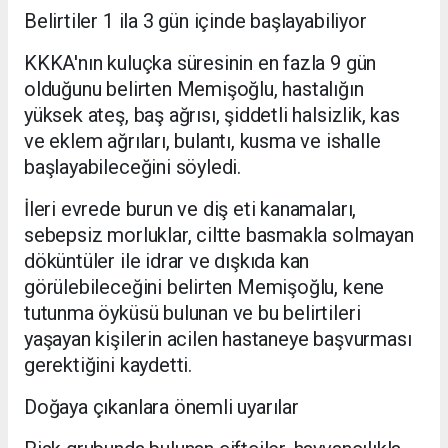
Belirtiler 1 ila 3 gün içinde başlayabiliyor
KKKA'nın kuluçka süresinin en fazla 9 gün
olduğunu belirten Memişoğlu, hastalığın
yüksek ateş, baş ağrısı, şiddetli halsizlik, kas
ve eklem ağrıları, bulantı, kusma ve ishalle
başlayabileceğini söyledi.
İleri evrede burun ve diş eti kanamaları,
sebepsiz morluklar, ciltte basmakla solmayan
döküntüler ile idrar ve dışkıda kan
görülebileceğini belirten Memişoğlu, kene
tutunma öyküsü bulunan ve bu belirtileri
yaşayan kişilerin acilen hastaneye başvurması
gerektiğini kaydetti.
Doğaya çıkanlara önemli uyarılar