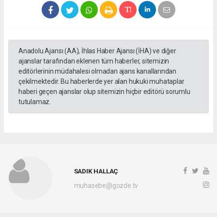
Anadolu Ajansı (AA), İhlas Haber Ajansı (İHA) ve diğer
ajanslar tarafından eklenen tüm haberler, sitemizin
editörlerinin müdahalesi olmadan ajans kanallarından
çekilmektedir. Bu haberlerde yer alan hukuki muhataplar
haberi geçen ajanslar olup sitemizin hiçbir editörü sorumlu
tutulamaz.
SADIK HALLAÇ
muhasebe@gozde.tv