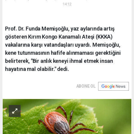
14:12
Prof. Dr. Funda Memişoğlu, yaz aylarında artış
gösteren Kırım Kongo Kanamalı Ateşi (KKKA)
vakalarına karşı vatandaşları uyardı. Memişoğlu,
kene tutunmasının hafife alınmaması gerektiğini
belirterek, "Bir anlık keneyi ihmal etmek insan
hayatına mal olabilir." dedi.
ABONE OL