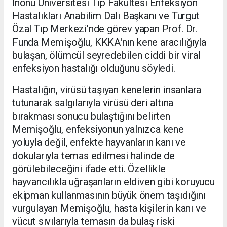
İnönü Üniversitesi Tıp Fakültesi Enfeksiyon
Hastalıkları Anabilim Dalı Başkanı ve Turgut
Özal Tıp Merkezi'nde görev yapan Prof. Dr.
Funda Memişoğlu, KKKA'nın kene aracılığıyla
bulaşan, ölümcül seyredebilen ciddi bir viral
enfeksiyon hastalığı olduğunu söyledi.
Hastalığın, virüsü taşıyan kenelerin insanlara
tutunarak salgılarıyla virüsü deri altına
bırakması sonucu bulaştığını belirten
Memişoğlu, enfeksiyonun yalnızca kene
yoluyla değil, enfekte hayvanların kanı ve
dokularıyla temas edilmesi halinde de
görülebileceğini ifade etti. Özellikle
hayvancılıkla uğraşanların eldiven gibi koruyucu
ekipman kullanmasının büyük önem taşıdığını
vurgulayan Memişoğlu, hasta kişilerin kanı ve
vücut sıvılarıyla temasın da bulaş riski