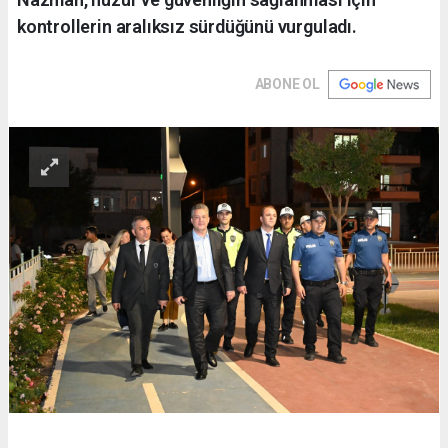
kontrollerin aralıksız sürdüğünü vurguladı.
ABONE OL