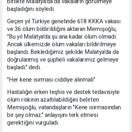
birlikte Malatya'da da vakaların görülmeye
başladığını söyledi.
Geçen yıl Türkiye genelinde 618 KKKA vakası
ve 36 ölüm bildirildiğini aktaran Memişoğlu,
"Bu yıl Malatya'da şu ana kadar ölüm olmadı.
Ancak ülkemizde ölüm vakaları bildirilmeye
başlandı. Beklediğimiz şekilde Malatya'da da
doğrulanmış ve şüpheli vakalarımız gelmeye
başladı." dedi.
"Her kene ısırması ciddiye alınmalı"
Hastalığın erken teşhis ve destek tedavisiyle
ölüm riskinin azaltılabildiğini belirten
Memişoğlu, vatandaşların "Kene ısırmasından
bir şey olmaz." anlayışını terk etmesi
gerektiğini vurguladı.