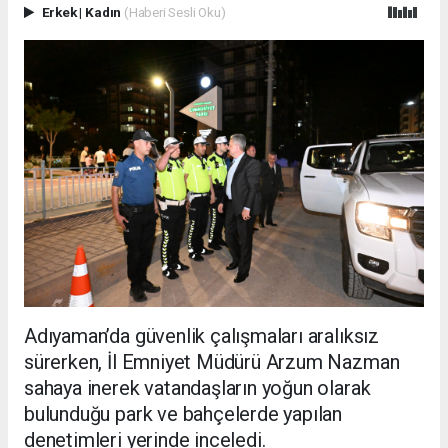
Erkek
|
Kadın
(Haberi Sesli Oku)
Adıyaman’da güvenlik çalışmaları aralıksız
sürerken, İl Emniyet Müdürü Arzum Nazman
sahaya inerek vatandaşların yoğun olarak
bulunduğu park ve bahçelerde yapılan
denetimleri yerinde inceledi.