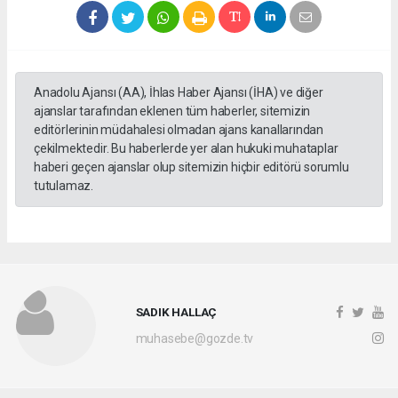
Anadolu Ajansı (AA), İhlas Haber Ajansı (İHA) ve diğer
ajanslar tarafından eklenen tüm haberler, sitemizin
editörlerinin müdahalesi olmadan ajans kanallarından
çekilmektedir. Bu haberlerde yer alan hukuki muhataplar
haberi geçen ajanslar olup sitemizin hiçbir editörü sorumlu
tutulamaz.
SADIK HALLAÇ
muhasebe@gozde.tv