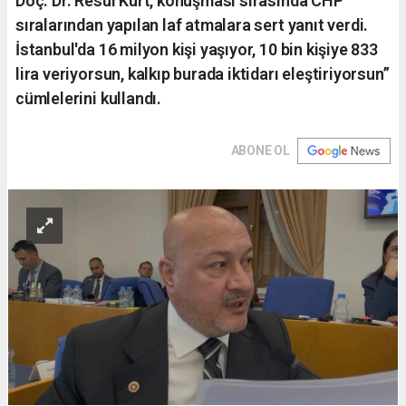
Doç. Dr. Resul Kurt, konuşması sırasında CHP
sıralarından yapılan laf atmalara sert yanıt verdi.
İstanbul'da 16 milyon kişi yaşıyor, 10 bin kişiye 833
lira veriyorsun, kalkıp burada iktidarı eleştiriyorsun”
cümlelerini kullandı.
ABONE OL