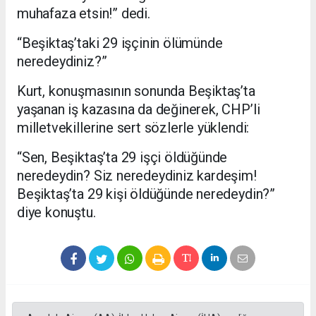
muhafaza etsin!” dedi.
“Beşiktaş’taki 29 işçinin ölümünde
neredeydiniz?”
Kurt, konuşmasının sonunda Beşiktaş’ta
yaşanan iş kazasına da değinerek, CHP’li
milletvekillerine sert sözlerle yüklendi:
“Sen, Beşiktaş’ta 29 işçi öldüğünde
neredeydin? Siz neredeydiniz kardeşim!
Beşiktaş’ta 29 kişi öldüğünde neredeydin?”
diye konuştu.