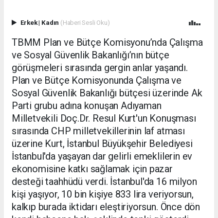
Erkek
|
Kadın
(Haberi Sesli Oku)
TBMM Plan ve Bütçe Komisyonu’nda Çalışma
ve Sosyal Güvenlik Bakanlığı’nın bütçe
görüşmeleri sırasında gergin anlar yaşandı.
Plan ve Bütçe Komisyonunda Çalışma ve
Sosyal Güvenlik Bakanlığı bütçesi üzerinde Ak
Parti grubu adına konuşan Adıyaman
Milletvekili Doç.Dr. Resul Kurt'un Konuşması
sırasında CHP milletvekillerinin laf atması
üzerine Kurt, İstanbul Büyükşehir Belediyesi
İstanbul'da yaşayan dar gelirli emeklilerin ev
ekonomisine katkı sağlamak için pazar
desteği taahhüdü verdi. İstanbul'da 16 milyon
kişi yaşıyor, 10 bin kişiye 833 lira veriyorsun,
kalkıp burada iktidarı eleştiriyorsun. Önce dön