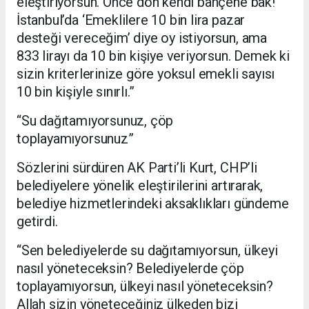
eleştiriyorsun. Önce dön kendi bahçene bak!
İstanbul’da ‘Emeklilere 10 bin lira pazar
desteği vereceğim’ diye oy istiyorsun, ama
833 lirayı da 10 bin kişiye veriyorsun. Demek ki
sizin kriterlerinize göre yoksul emekli sayısı
10 bin kişiyle sınırlı.”
“Su dağıtamıyorsunuz, çöp
toplayamıyorsunuz”
Sözlerini sürdüren AK Parti’li Kurt, CHP’li
belediyelere yönelik eleştirilerini artırarak,
belediye hizmetlerindeki aksaklıkları gündeme
getirdi.
“Sen belediyelerde su dağıtamıyorsun, ülkeyi
nasıl yöneteceksin? Belediyelerde çöp
toplayamıyorsun, ülkeyi nasıl yöneteceksin?
Allah sizin yöneteceğiniz ülkeden bizi