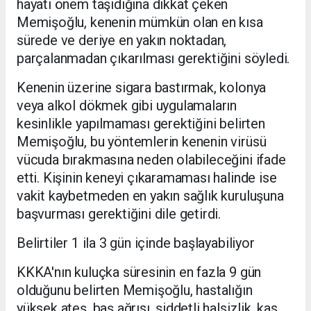
hayati önem taşıdığına dikkat çeken
Memişoğlu, kenenin mümkün olan en kısa
sürede ve deriye en yakın noktadan,
parçalanmadan çıkarılması gerektiğini söyledi.
Kenenin üzerine sigara bastırmak, kolonya
veya alkol dökmek gibi uygulamaların
kesinlikle yapılmaması gerektiğini belirten
Memişoğlu, bu yöntemlerin kenenin virüsü
vücuda bırakmasına neden olabileceğini ifade
etti. Kişinin keneyi çıkaramaması halinde ise
vakit kaybetmeden en yakın sağlık kuruluşuna
başvurması gerektiğini dile getirdi.
Belirtiler 1 ila 3 gün içinde başlayabiliyor
KKKA'nın kuluçka süresinin en fazla 9 gün
olduğunu belirten Memişoğlu, hastalığın
yüksek ateş, baş ağrısı, şiddetli halsizlik, kas