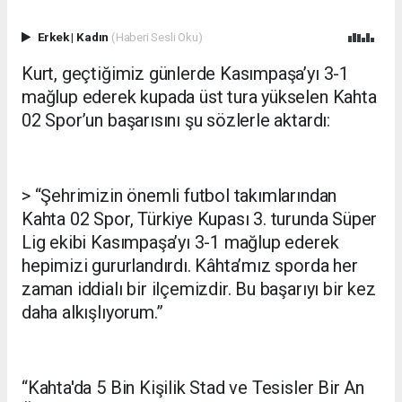
Erkek
|
Kadın
(Haberi Sesli Oku)
Kurt, geçtiğimiz günlerde Kasımpaşa’yı 3-1
mağlup ederek kupada üst tura yükselen Kahta
02 Spor’un başarısını şu sözlerle aktardı:
> “Şehrimizin önemli futbol takımlarından
Kahta 02 Spor, Türkiye Kupası 3. turunda Süper
Lig ekibi Kasımpaşa’yı 3-1 mağlup ederek
hepimizi gururlandırdı. Kâhta’mız sporda her
zaman iddialı bir ilçemizdir. Bu başarıyı bir kez
daha alkışlıyorum.”
“Kahta'da 5 Bin Kişilik Stad ve Tesisler Bir An