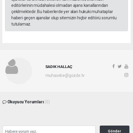
editörlerinin müdahalesi olmadan ajans kanallarından
çekilmektedir. Bu haberlerde yer alan hukuki muhataplar
haberi geçen ajanslar olup sitemizin hiçbir editörü sorumlu
tutulamaz.
SADIK HALLAÇ
muhasebe@gozde.tv
Okuyucu Yorumları
(0)
Gönder