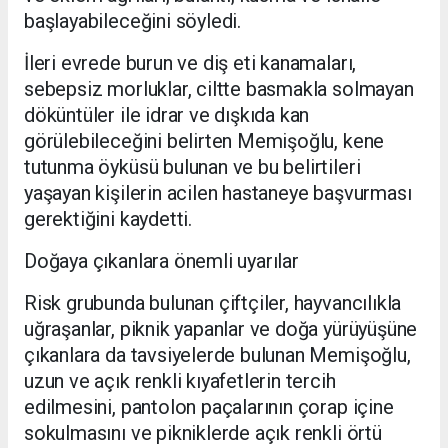
başlayabileceğini söyledi.
İleri evrede burun ve diş eti kanamaları,
sebepsiz morluklar, ciltte basmakla solmayan
döküntüler ile idrar ve dışkıda kan
görülebileceğini belirten Memişoğlu, kene
tutunma öyküsü bulunan ve bu belirtileri
yaşayan kişilerin acilen hastaneye başvurması
gerektiğini kaydetti.
Doğaya çıkanlara önemli uyarılar
Risk grubunda bulunan çiftçiler, hayvancılıkla
uğraşanlar, piknik yapanlar ve doğa yürüyüşüne
çıkanlara da tavsiyelerde bulunan Memişoğlu,
uzun ve açık renkli kıyafetlerin tercih
edilmesini, pantolon paçalarının çorap içine
sokulmasını ve pikniklerde açık renkli örtü