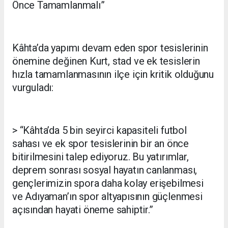
Önce Tamamlanmalı”
Kâhta’da yapımı devam eden spor tesislerinin
önemine değinen Kurt, stad ve ek tesislerin
hızla tamamlanmasının ilçe için kritik olduğunu
vurguladı:
> “Kâhta’da 5 bin seyirci kapasiteli futbol
sahası ve ek spor tesislerinin bir an önce
bitirilmesini talep ediyoruz. Bu yatırımlar,
deprem sonrası sosyal hayatın canlanması,
gençlerimizin spora daha kolay erişebilmesi
ve Adıyaman’ın spor altyapısının güçlenmesi
açısından hayati öneme sahiptir.”