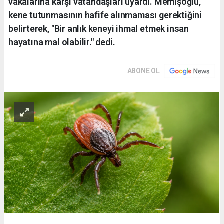
vakalarına karşı vatandaşları uyardı. Memişoğlu,
kene tutunmasının hafife alınmaması gerektiğini
belirterek, "Bir anlık keneyi ihmal etmek insan
hayatına mal olabilir." dedi.
ABONE OL