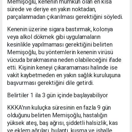
Memişoğlu, kenenin mümkün olan en kısa
sürede ve deriye en yakın noktadan,
parçalanmadan çıkarılması gerektiğini söyledi.
Kenenin üzerine sigara bastırmak, kolonya
veya alkol dökmek gibi uygulamaların
kesinlikle yapılmaması gerektiğini belirten
Memişoğlu, bu yöntemlerin kenenin virüsü
vücuda bırakmasına neden olabileceğini ifade
etti. Kişinin keneyi çıkaramaması halinde ise
vakit kaybetmeden en yakın sağlık kuruluşuna
başvurması gerektiğini dile getirdi.
Belirtiler 1 ila 3 gün içinde başlayabiliyor
KKKA'nın kuluçka süresinin en fazla 9 gün
olduğunu belirten Memişoğlu, hastalığın
yüksek ateş, baş ağrısı, şiddetli halsizlik, kas
ve eklem ağrıları, bulantı, kusma ve ishalle