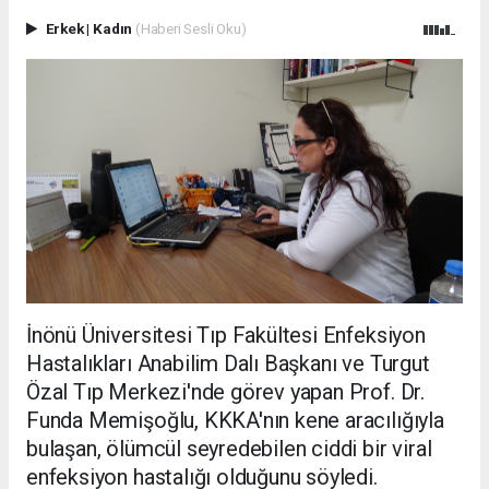
Erkek
|
Kadın
(Haberi Sesli Oku)
İnönü Üniversitesi Tıp Fakültesi Enfeksiyon
Hastalıkları Anabilim Dalı Başkanı ve Turgut
Özal Tıp Merkezi'nde görev yapan Prof. Dr.
Funda Memişoğlu, KKKA'nın kene aracılığıyla
bulaşan, ölümcül seyredebilen ciddi bir viral
enfeksiyon hastalığı olduğunu söyledi.