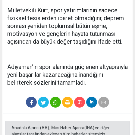
Milletvekili Kurt, spor yatırımlarının sadece
fiziksel tesislerden ibaret olmadığını; deprem
sonrası yeniden toplumsal bütünleşme,
motivasyon ve gençlerin hayata tutunması
açısından da büyük değer taşıdığını ifade etti.
Adıyaman’ın spor alanında güçlenen altyapısıyla
yeni başarılar kazanacağına inandığını
belirterek sözlerini tamamladı.
Anadolu Ajansı (AA), İhlas Haber Ajansı (İHA) ve diğer
ajanslar tarafından eklenen tüm haberler, sitemizin