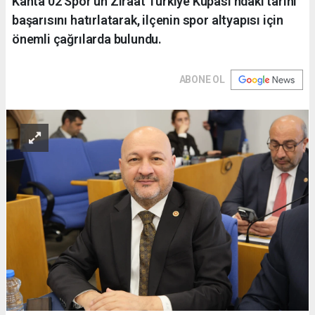
Kahta 02 Spor’un Ziraat Türkiye Kupası’ndaki tarihi
başarısını hatırlatarak, ilçenin spor altyapısı için
önemli çağrılarda bulundu.
ABONE OL