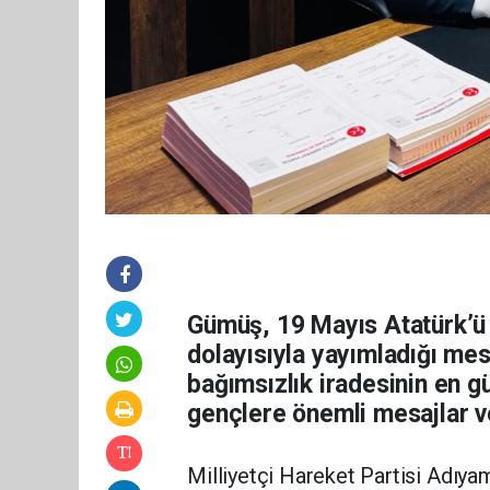
Gümüş, 19 Mayıs Atatürk’ü
dolayısıyla yayımladığı mes
bağımsızlık iradesinin en g
gençlere önemli mesajlar v
Milliyetçi Hareket Partisi Adıya