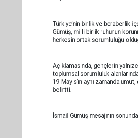
Türkiye’nin birlik ve beraberlik i
Gümüş, milli birlik ruhunun koru
herkesin ortak sorumluluğu olduğ
Açıklamasında, gençlerin yalnızca
toplumsal sorumluluk alanlarınd
19 Mayıs’ın aynı zamanda umut,
belirtti.
İsmail Gümüş mesajının sonunda ş