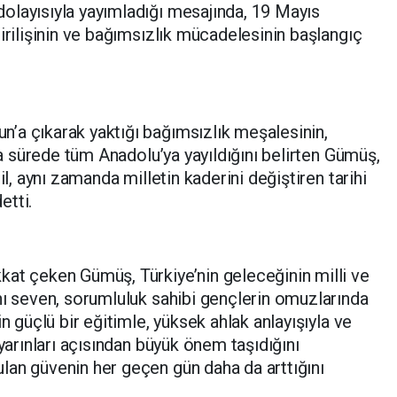
olayısıyla yayımladığı mesajında, 19 Mayıs
irilişinin ve bağımsızlık mücadelesinin başlangıç
’a çıkarak yaktığı bağımsızlık meşalesinin,
ısa sürede tüm Anadolu’ya yayıldığını belirten Gümüş,
il, aynı zamanda milletin kaderini değiştiren tarihi
etti.
kat çeken Gümüş, Türkiye’nin geleceğinin milli ve
nı seven, sorumluluk sahibi gençlerin omuzlarında
n güçlü bir eğitimle, yüksek ahlak anlayışıyla ve
 yarınları açısından büyük önem taşıdığını
lan güvenin her geçen gün daha da arttığını