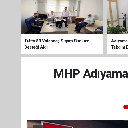
Tut’ta 83 Vatandaş Sigara Bırakma
Adıyaman
Desteği Aldı
Takdim E
MHP Adıyaman 