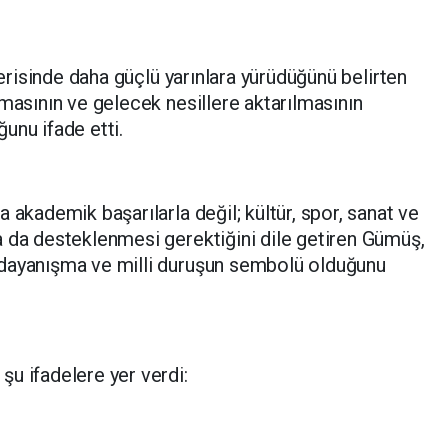
çerisinde daha güçlü yarınlara yürüdüğünü belirten
nmasının ve gelecek nesillere aktarılmasının
unu ifade etti.
 akademik başarılarla değil; kültür, spor, sanat ve
a da desteklenmesi gerektiğini dile getiren Gümüş,
 dayanışma ve milli duruşun sembolü olduğunu
u ifadelere yer verdi: