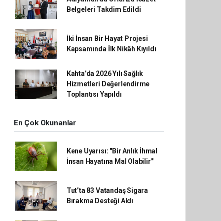
Belgeleri Takdim Edildi
İki İnsan Bir Hayat Projesi
Kapsamında İlk Nikâh Kıyıldı
Kahta’da 2026 Yılı Sağlık
Hizmetleri Değerlendirme
Toplantısı Yapıldı
En Çok Okunanlar
Kene Uyarısı: "Bir Anlık İhmal
İnsan Hayatına Mal Olabilir"
Tut’ta 83 Vatandaş Sigara
Bırakma Desteği Aldı