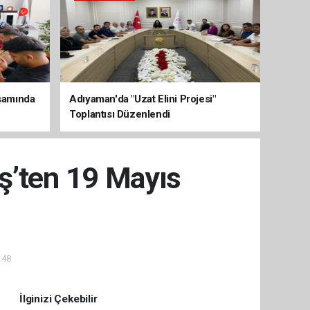
psamında
Adıyaman'da "Uzat Elini Projesi"
Toplantısı Düzenlendi
ş’ten 19 Mayıs
:48
İlginizi Çekebilir