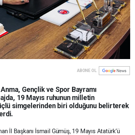
ABONE OL
 Anma, Gençlik ve Spor Bayramı
ajda, 19 Mayıs ruhunun milletin
üçlü simgelerinden biri olduğunu belirterek
erdi.
man İl Başkanı İsmail Gümüş, 19 Mayıs Atatürk’ü