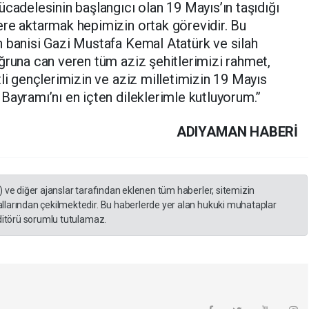
ücadelesinin başlangıcı olan 19 Mayıs’ın taşıdığı
ere aktarmak hepimizin ortak görevidir. Bu
n banisi Gazi Mustafa Kemal Atatürk ve silah
ğruna can veren tüm aziz şehitlerimizi rahmet,
tli gençlerimizin ve aziz milletimizin 19 Mayıs
Bayramı’nı en içten dileklerimle kutluyorum.”
ADIYAMAN HABERİ
) ve diğer ajanslar tarafından eklenen tüm haberler, sitemizin
llarından çekilmektedir. Bu haberlerde yer alan hukuki muhataplar
editörü sorumlu tutulamaz.