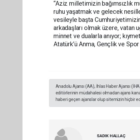
“Aziz milletimizin bağımsızlık m
ruhu yaşatmak ve gelecek nesill
vesileyle başta Cumhuriyetimizi
arkadaşları olmak üzere, vatan u
minnet ve dualarla anıyor; kıyme
Atatürk’ü Anma, Gençlik ve Spor 
Anadolu Ajansı (AA), İhlas Haber Ajansı (İHA
editörlerinin müdahalesi olmadan ajans kana
haberi geçen ajanslar olup sitemizin hiçbir 
SADIK HALLAÇ