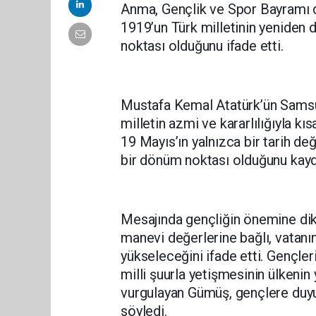
Anma, Gençlik ve Spor Bayramı d
1919’un Türk milletinin yeniden d
noktası olduğunu ifade etti.
Mustafa Kemal Atatürk’ün Samsun
milletin azmi ve kararlılığıyla k
19 Mayıs’ın yalnızca bir tarih değ
bir dönüm noktası olduğunu kayd
Mesajında gençliğin önemine dik
manevi değerlerine bağlı, vatanı
yükseleceğini ifade etti. Gençleri
milli şuurla yetişmesinin ülkenin
vurgulayan Gümüş, gençlere duyu
söyledi.