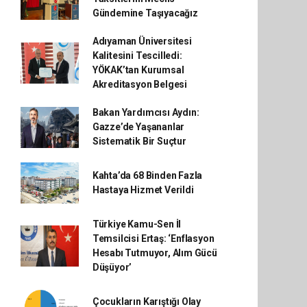
Gündemine Taşıyacağız
Adıyaman Üniversitesi
Kalitesini Tescilledi:
YÖKAK’tan Kurumsal
Akreditasyon Belgesi
Bakan Yardımcısı Aydın:
Gazze’de Yaşananlar
Sistematik Bir Suçtur
Kahta’da 68 Binden Fazla
Hastaya Hizmet Verildi
Türkiye Kamu-Sen İl
Temsilcisi Ertaş: ‘Enflasyon
Hesabı Tutmuyor, Alım Gücü
Düşüyor’
Çocukların Karıştığı Olay