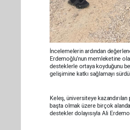
İncelemelerin ardından değerlen
Erdemoğlu’nun memleketine olan 
desteklerle ortaya koyduğunu bel
gelişimine katkı sağlamayı sürdü
Keleş, üniversiteye kazandırılan 
başta olmak üzere birçok alanda g
destekler dolayısıyla Ali Erdemo