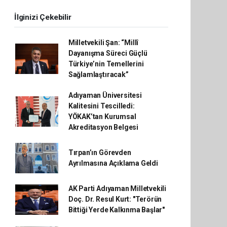
İlginizi Çekebilir
Milletvekili Şan: “Millî
Dayanışma Süreci Güçlü
Türkiye’nin Temellerini
Sağlamlaştıracak”
Adıyaman Üniversitesi
Kalitesini Tescilledi:
YÖKAK’tan Kurumsal
Akreditasyon Belgesi
Tırpan’ın Görevden
Ayrılmasına Açıklama Geldi
AK Parti Adıyaman Milletvekili
Doç. Dr. Resul Kurt: "Terörün
Bittiği Yerde Kalkınma Başlar"