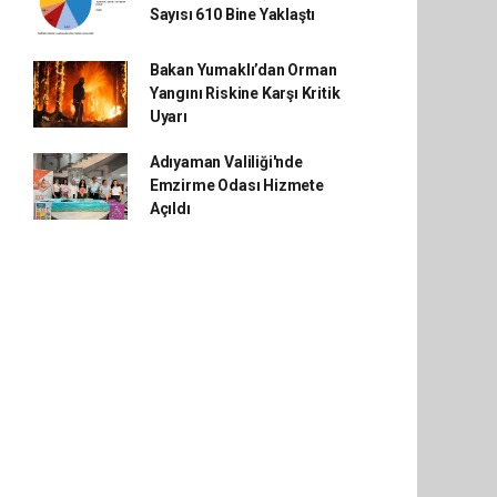
Sayısı 610 Bine Yaklaştı
Bakan Yumaklı’dan Orman
Yangını Riskine Karşı Kritik
Uyarı
Adıyaman Valiliği'nde
Emzirme Odası Hizmete
Açıldı