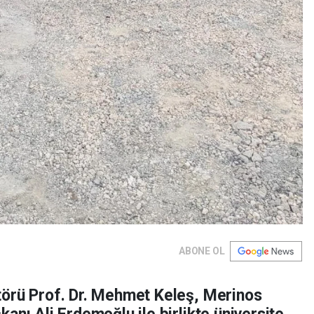
ABONE OL
törü Prof. Dr. Mehmet Keleş, Merinos