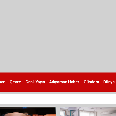
san
Çevre
Canlı Yayın
Adıyaman Haber
Gündem
Dünya