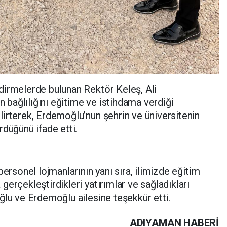
dirmelerde bulunan Rektör Keleş, Ali
bağlılığını eğitime ve istihdama verdiği
irterek, Erdemoğlu’nun şehrin ve üniversitenin
rdüğünü ifade etti.
personel lojmanlarının yanı sıra, ilimizde eğitim
erçekleştirdikleri yatırımlar ve sağladıkları
ğlu ve Erdemoğlu ailesine teşekkür etti.
ADIYAMAN HABERİ