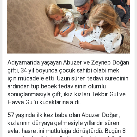
Adıyaman’da yaşayan Abuzer ve Zeynep Doğan
çifti, 34 yıl boyunca çocuk sahibi olabilmek
için mücadele etti. Uzun süren tedavi sürecinin
ardından tüp bebek tedavisinin olumlu
sonuçlanmasıyla çift, ikiz kızları Tekbir Gül ve
Havva Gül’ü kucaklarına aldı.
57 yaşında ilk kez baba olan Abuzer Doğan,
kızlarının dünyaya gelmesiyle yıllardır süren
evlat hasretini mutluluğa dönüştürdü. Bugün 8