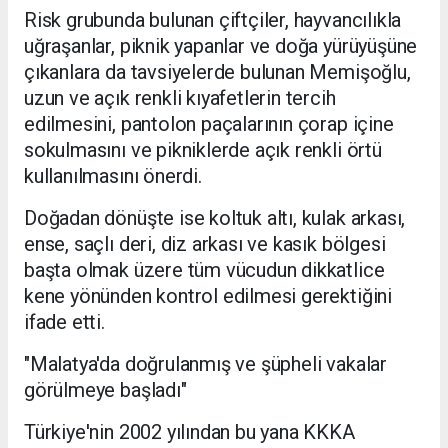
Risk grubunda bulunan çiftçiler, hayvancılıkla
uğraşanlar, piknik yapanlar ve doğa yürüyüşüne
çıkanlara da tavsiyelerde bulunan Memişoğlu,
uzun ve açık renkli kıyafetlerin tercih
edilmesini, pantolon paçalarının çorap içine
sokulmasını ve pikniklerde açık renkli örtü
kullanılmasını önerdi.
Doğadan dönüşte ise koltuk altı, kulak arkası,
ense, saçlı deri, diz arkası ve kasık bölgesi
başta olmak üzere tüm vücudun dikkatlice
kene yönünden kontrol edilmesi gerektiğini
ifade etti.
"Malatya'da doğrulanmış ve şüpheli vakalar
görülmeye başladı"
Türkiye'nin 2002 yılından bu yana KKKA