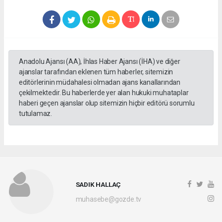
Anadolu Ajansı (AA), İhlas Haber Ajansı (İHA) ve diğer
ajanslar tarafından eklenen tüm haberler, sitemizin
editörlerinin müdahalesi olmadan ajans kanallarından
çekilmektedir. Bu haberlerde yer alan hukuki muhataplar
haberi geçen ajanslar olup sitemizin hiçbir editörü sorumlu
tutulamaz.
SADIK HALLAÇ
muhasebe@gozde.tv