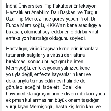
İnönü Üniversitesi Tıp Fakültesi Enfeksiyon
Hastalıkları Anabilim Dalı Başkanı ve Turgut
Özal Tıp Merkezi'nde görev yapan Prof. Dr.
Funda Memişoğlu, KKKA'nın kene aracılığıyla
bulaşan, ölümcül seyredebilen ciddi bir viral
enfeksiyon hastalığı olduğunu söyledi.
Hastalığın, virüsü taşıyan kenelerin insanlara
tutunarak salgılarıyla virüsü deri altına
bırakması sonucu bulaştığını belirten
Memişoğlu, enfeksiyonun yalnızca kene
yoluyla değil, enfekte hayvanların kanı ve
dokularıyla temas edilmesi halinde de
görülebileceğini ifade etti. Özellikle
hayvancılıkla uğraşanların eldiven gibi koruyucu
ekipman kullanmasının büyük önem taşıdığını
vurgulayan Memişoğlu, hasta kişilerin kanı ve