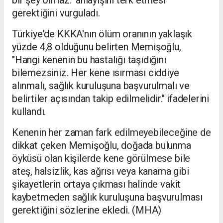
bir şey olmaz." anlayışını terk etmesi
gerektiğini vurguladı.
Türkiye'de KKKA'nın ölüm oranının yaklaşık
yüzde 4,8 olduğunu belirten Memişoğlu,
"Hangi kenenin bu hastalığı taşıdığını
bilemezsiniz. Her kene ısırması ciddiye
alınmalı, sağlık kuruluşuna başvurulmalı ve
belirtiler açısından takip edilmelidir." ifadelerini
kullandı.
Kenenin her zaman fark edilmeyebileceğine de
dikkat çeken Memişoğlu, doğada bulunma
öyküsü olan kişilerde kene görülmese bile
ateş, halsizlik, kas ağrısı veya kanama gibi
şikayetlerin ortaya çıkması halinde vakit
kaybetmeden sağlık kuruluşuna başvurulması
gerektiğini sözlerine ekledi. (MHA)