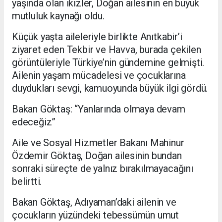
yaşında olan ikizler, Doğan ailesinin en büyük
mutluluk kaynağı oldu.
Küçük yaşta aileleriyle birlikte Anıtkabir’i
ziyaret eden Tekbir ve Havva, burada çekilen
görüntüleriyle Türkiye’nin gündemine gelmişti.
Ailenin yaşam mücadelesi ve çocuklarına
duydukları sevgi, kamuoyunda büyük ilgi gördü.
Bakan Göktaş: “Yanlarında olmaya devam
edeceğiz”
Aile ve Sosyal Hizmetler Bakanı Mahinur
Özdemir Göktaş, Doğan ailesinin bundan
sonraki süreçte de yalnız bırakılmayacağını
belirtti.
Bakan Göktaş, Adıyaman’daki ailenin ve
çocukların yüzündeki tebessümün umut