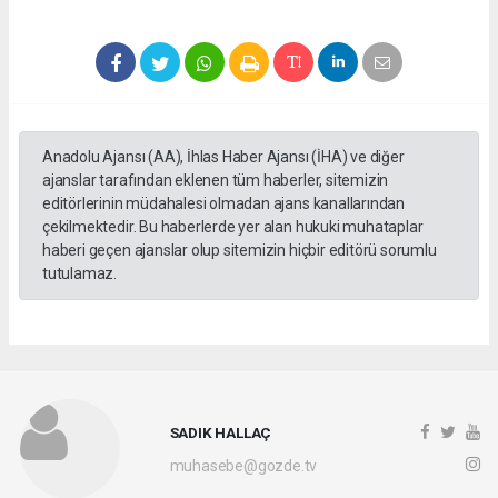
Anadolu Ajansı (AA), İhlas Haber Ajansı (İHA) ve diğer
ajanslar tarafından eklenen tüm haberler, sitemizin
editörlerinin müdahalesi olmadan ajans kanallarından
çekilmektedir. Bu haberlerde yer alan hukuki muhataplar
haberi geçen ajanslar olup sitemizin hiçbir editörü sorumlu
tutulamaz.
SADIK HALLAÇ
muhasebe@gozde.tv