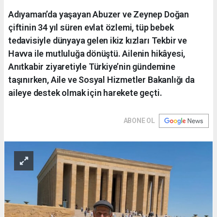
Adıyaman’da yaşayan Abuzer ve Zeynep Doğan
çiftinin 34 yıl süren evlat özlemi, tüp bebek
tedavisiyle dünyaya gelen ikiz kızları Tekbir ve
Havva ile mutluluğa dönüştü. Ailenin hikâyesi,
Anıtkabir ziyaretiyle Türkiye’nin gündemine
taşınırken, Aile ve Sosyal Hizmetler Bakanlığı da
aileye destek olmak için harekete geçti.
ABONE OL