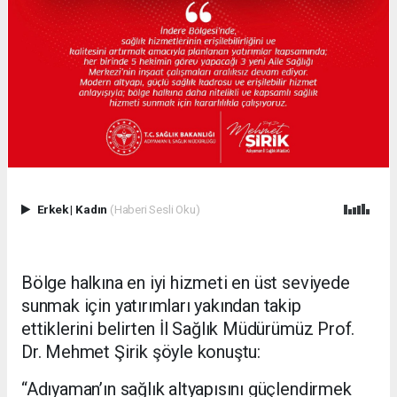
Erkek
|
Kadın
(Haberi Sesli Oku)
Bölge halkına en iyi hizmeti en üst seviyede
sunmak için yatırımları yakından takip
ettiklerini belirten İl Sağlık Müdürümüz Prof.
Dr. Mehmet Şirik şöyle konuştu:
“Adıyaman’ın sağlık altyapısını güçlendirmek