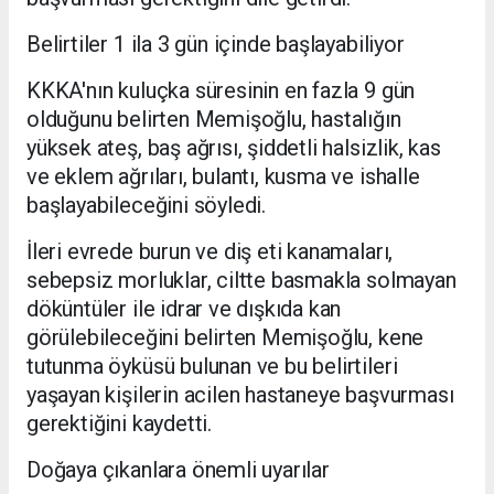
Belirtiler 1 ila 3 gün içinde başlayabiliyor
KKKA'nın kuluçka süresinin en fazla 9 gün
olduğunu belirten Memişoğlu, hastalığın
yüksek ateş, baş ağrısı, şiddetli halsizlik, kas
ve eklem ağrıları, bulantı, kusma ve ishalle
başlayabileceğini söyledi.
İleri evrede burun ve diş eti kanamaları,
sebepsiz morluklar, ciltte basmakla solmayan
döküntüler ile idrar ve dışkıda kan
görülebileceğini belirten Memişoğlu, kene
tutunma öyküsü bulunan ve bu belirtileri
yaşayan kişilerin acilen hastaneye başvurması
gerektiğini kaydetti.
Doğaya çıkanlara önemli uyarılar