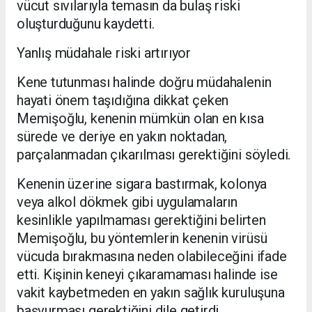
vücut sıvılarıyla temasın da bulaş riski
oluşturduğunu kaydetti.
Yanlış müdahale riski artırıyor
Kene tutunması halinde doğru müdahalenin
hayati önem taşıdığına dikkat çeken
Memişoğlu, kenenin mümkün olan en kısa
sürede ve deriye en yakın noktadan,
parçalanmadan çıkarılması gerektiğini söyledi.
Kenenin üzerine sigara bastırmak, kolonya
veya alkol dökmek gibi uygulamaların
kesinlikle yapılmaması gerektiğini belirten
Memişoğlu, bu yöntemlerin kenenin virüsü
vücuda bırakmasına neden olabileceğini ifade
etti. Kişinin keneyi çıkaramaması halinde ise
vakit kaybetmeden en yakın sağlık kuruluşuna
başvurması gerektiğini dile getirdi.