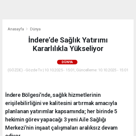
dini
chat
Anasayfa
Dünya
İndere’de Sağlık Yatırımı
Kararlılıkla Yükseliyor
DÜNYA
(GÖZDE) - Gözde Tv | 10.10.2025 - 15:01, Güncelleme: 10.10.2025 - 15:01
İndere Bölgesi’nde, sağlık hizmetlerinin
erişilebilirliğini ve kalitesini artırmak amacıyla
planlanan yatırımlar kapsamında; her birinde 5
hekimin görev yapacağı 3 yeni Aile Sağlığı
Merkezi’nin inşaat çalışmaları aralıksız devam
ediyor.