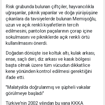
Risk grubunda bulunan çiftçiler, hayvancılıkla
uğraşanlar, piknik yapanlar ve doğa yürüyüşüne
çıkanlara da tavsiyelerde bulunan Memişoğlu,
uzun ve açık renkli kıyafetlerin tercih
edilmesini, pantolon paçalarının çorap içine
sokulmasını ve pikniklerde açık renkli örtü
kullanılmasını önerdi.
Doğadan dönüşte ise koltuk altı, kulak arkası,
ense, saçlı deri, diz arkası ve kasık bölgesi
başta olmak üzere tüm vücudun dikkatlice
kene yönünden kontrol edilmesi gerektiğini
ifade etti.
"Malatya'da doğrulanmış ve şüpheli vakalar
görülmeye başladı"
Türkiye'nin 2002 yılından bu yana KKKA