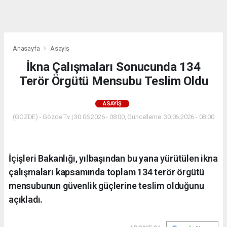
dini
chat
Anasayfa
Asayiş
İkna Çalışmaları Sonucunda 134
Terör Örgütü Mensubu Teslim Oldu
ASAYIŞ
(GÖZDE) - Gözde Tv | 30.06.2026 - 08:00, Güncelleme: 30.06.2026 - 08:00
İçişleri Bakanlığı, yılbaşından bu yana yürütülen ikna
çalışmaları kapsamında toplam 134 terör örgütü
mensubunun güvenlik güçlerine teslim olduğunu
açıkladı.