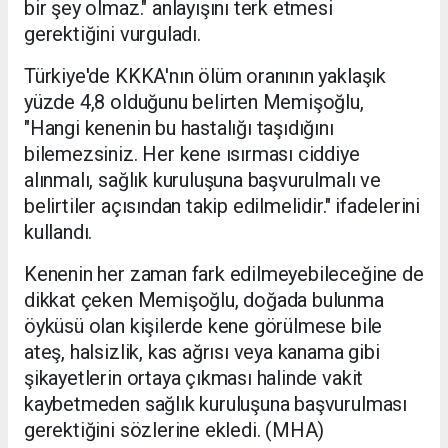
bir şey olmaz." anlayışını terk etmesi
gerektiğini vurguladı.
Türkiye'de KKKA'nın ölüm oranının yaklaşık
yüzde 4,8 olduğunu belirten Memişoğlu,
"Hangi kenenin bu hastalığı taşıdığını
bilemezsiniz. Her kene ısırması ciddiye
alınmalı, sağlık kuruluşuna başvurulmalı ve
belirtiler açısından takip edilmelidir." ifadelerini
kullandı.
Kenenin her zaman fark edilmeyebileceğine de
dikkat çeken Memişoğlu, doğada bulunma
öyküsü olan kişilerde kene görülmese bile
ateş, halsizlik, kas ağrısı veya kanama gibi
şikayetlerin ortaya çıkması halinde vakit
kaybetmeden sağlık kuruluşuna başvurulması
gerektiğini sözlerine ekledi. (MHA)