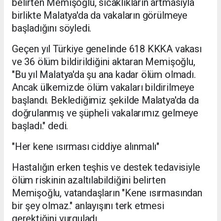
belirten Memişoğlu, sıcaklıkların artmasıyla
birlikte Malatya'da da vakaların görülmeye
başladığını söyledi.
Geçen yıl Türkiye genelinde 618 KKKA vakası
ve 36 ölüm bildirildiğini aktaran Memişoğlu,
"Bu yıl Malatya'da şu ana kadar ölüm olmadı.
Ancak ülkemizde ölüm vakaları bildirilmeye
başlandı. Beklediğimiz şekilde Malatya'da da
doğrulanmış ve şüpheli vakalarımız gelmeye
başladı." dedi.
"Her kene ısırması ciddiye alınmalı"
Hastalığın erken teşhis ve destek tedavisiyle
ölüm riskinin azaltılabildiğini belirten
Memişoğlu, vatandaşların "Kene ısırmasından
bir şey olmaz." anlayışını terk etmesi
gerektiğini vurguladı.