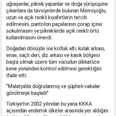
uğraşanlar, piknik yapanlar ve doğa yürüyüşüne
çıkanlara da tavsiyelerde bulunan Memişoğlu,
uzun ve açık renkli kıyafetlerin tercih
edilmesini, pantolon paçalarının çorap içine
sokulmasını ve pikniklerde açık renkli örtü
kullanılmasını önerdi.
Doğadan dönüşte ise koltuk altı, kulak arkası,
ense, saçlı deri, diz arkası ve kasık bölgesi
başta olmak üzere tüm vücudun dikkatlice
kene yönünden kontrol edilmesi gerektiğini
ifade etti.
"Malatya'da doğrulanmış ve şüpheli vakalar
görülmeye başladı"
Türkiye'nin 2002 yılından bu yana KKKA
açısından endemik ülkeler arasında yer aldığını