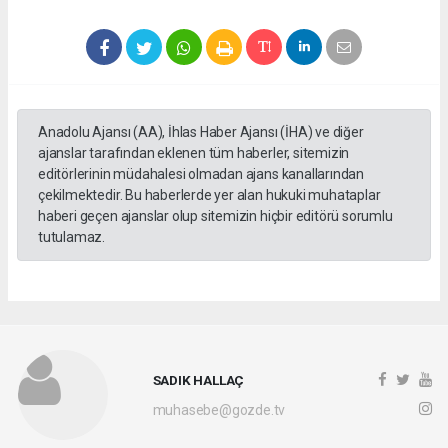
Anadolu Ajansı (AA), İhlas Haber Ajansı (İHA) ve diğer
ajanslar tarafından eklenen tüm haberler, sitemizin
editörlerinin müdahalesi olmadan ajans kanallarından
çekilmektedir. Bu haberlerde yer alan hukuki muhataplar
haberi geçen ajanslar olup sitemizin hiçbir editörü sorumlu
tutulamaz.
SADIK HALLAÇ
muhasebe@gozde.tv