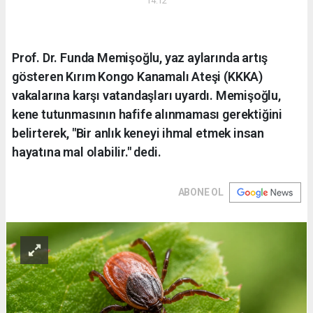
14:12
Prof. Dr. Funda Memişoğlu, yaz aylarında artış
gösteren Kırım Kongo Kanamalı Ateşi (KKKA)
vakalarına karşı vatandaşları uyardı. Memişoğlu,
kene tutunmasının hafife alınmaması gerektiğini
belirterek, "Bir anlık keneyi ihmal etmek insan
hayatına mal olabilir." dedi.
ABONE OL