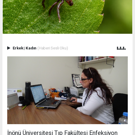
Erkek
|
Kadın
(Haberi Sesli Oku)
İnönü Üniversitesi Tıp Fakültesi Enfeksiyon