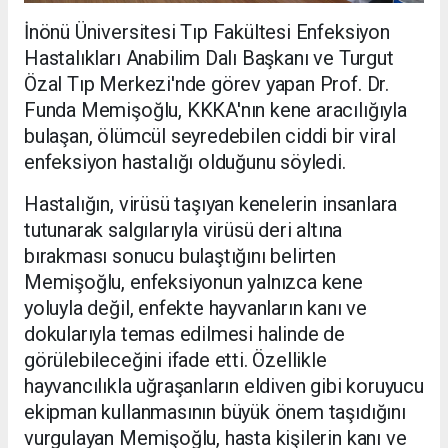
İnönü Üniversitesi Tıp Fakültesi Enfeksiyon
Hastalıkları Anabilim Dalı Başkanı ve Turgut
Özal Tıp Merkezi'nde görev yapan Prof. Dr.
Funda Memişoğlu, KKKA'nın kene aracılığıyla
bulaşan, ölümcül seyredebilen ciddi bir viral
enfeksiyon hastalığı olduğunu söyledi.
Hastalığın, virüsü taşıyan kenelerin insanlara
tutunarak salgılarıyla virüsü deri altına
bırakması sonucu bulaştığını belirten
Memişoğlu, enfeksiyonun yalnızca kene
yoluyla değil, enfekte hayvanların kanı ve
dokularıyla temas edilmesi halinde de
görülebileceğini ifade etti. Özellikle
hayvancılıkla uğraşanların eldiven gibi koruyucu
ekipman kullanmasının büyük önem taşıdığını
vurgulayan Memişoğlu, hasta kişilerin kanı ve