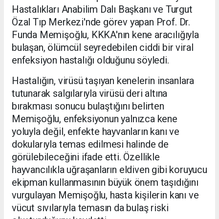
Hastalıkları Anabilim Dalı Başkanı ve Turgut
Özal Tıp Merkezi'nde görev yapan Prof. Dr.
Funda Memişoğlu, KKKA'nın kene aracılığıyla
bulaşan, ölümcül seyredebilen ciddi bir viral
enfeksiyon hastalığı olduğunu söyledi.
Hastalığın, virüsü taşıyan kenelerin insanlara
tutunarak salgılarıyla virüsü deri altına
bırakması sonucu bulaştığını belirten
Memişoğlu, enfeksiyonun yalnızca kene
yoluyla değil, enfekte hayvanların kanı ve
dokularıyla temas edilmesi halinde de
görülebileceğini ifade etti. Özellikle
hayvancılıkla uğraşanların eldiven gibi koruyucu
ekipman kullanmasının büyük önem taşıdığını
vurgulayan Memişoğlu, hasta kişilerin kanı ve
vücut sıvılarıyla temasın da bulaş riski