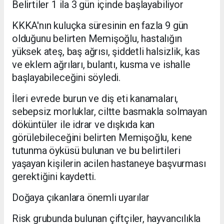
Belirtiler 1 ila 3 gün içinde başlayabiliyor
KKKA'nın kuluçka süresinin en fazla 9 gün
olduğunu belirten Memişoğlu, hastalığın
yüksek ateş, baş ağrısı, şiddetli halsizlik, kas
ve eklem ağrıları, bulantı, kusma ve ishalle
başlayabileceğini söyledi.
İleri evrede burun ve diş eti kanamaları,
sebepsiz morluklar, ciltte basmakla solmayan
döküntüler ile idrar ve dışkıda kan
görülebileceğini belirten Memişoğlu, kene
tutunma öyküsü bulunan ve bu belirtileri
yaşayan kişilerin acilen hastaneye başvurması
gerektiğini kaydetti.
Doğaya çıkanlara önemli uyarılar
Risk grubunda bulunan çiftçiler, hayvancılıkla