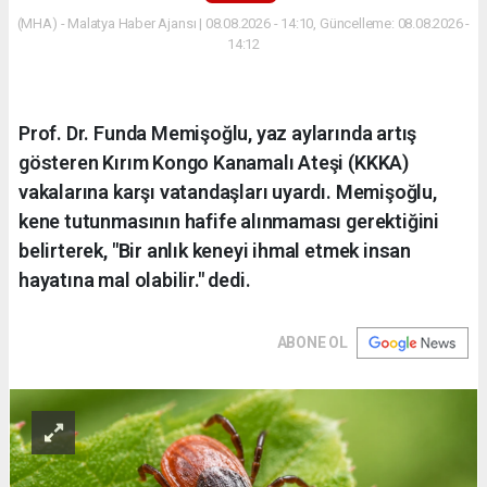
(MHA) - Malatya Haber Ajansı | 08.08.2026 - 14:10, Güncelleme: 08.08.2026 -
14:12
Prof. Dr. Funda Memişoğlu, yaz aylarında artış
gösteren Kırım Kongo Kanamalı Ateşi (KKKA)
vakalarına karşı vatandaşları uyardı. Memişoğlu,
kene tutunmasının hafife alınmaması gerektiğini
belirterek, "Bir anlık keneyi ihmal etmek insan
hayatına mal olabilir." dedi.
ABONE OL