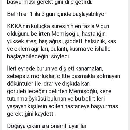
başvurması gerektiğini dile getirdi.
Belirtiler 1 ila 3 gün içinde başlayabiliyor
KKKA'nın kuluçka süresinin en fazla 9 gün
olduğunu belirten Memişoğlu, hastalığın
yüksek ateş, baş ağrısı, şiddetli halsizlik, kas
ve eklem ağrıları, bulantı, kusma ve ishalle
başlayabileceğini söyledi.
İleri evrede burun ve diş eti kanamaları,
sebepsiz morluklar, ciltte basmakla solmayan
döküntüler ile idrar ve dışkıda kan
görülebileceğini belirten Memişoğlu, kene
tutunma öyküsü bulunan ve bu belirtileri
yaşayan kişilerin acilen hastaneye başvurması
gerektiğini kaydetti.
Doğaya çıkanlara önemli uyarılar