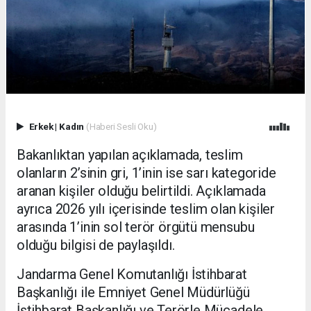
Erkek
|
Kadın
(Haberi Sesli Oku)
Bakanlıktan yapılan açıklamada, teslim
olanların 2’sinin gri, 1’inin ise sarı kategoride
aranan kişiler olduğu belirtildi. Açıklamada
ayrıca 2026 yılı içerisinde teslim olan kişiler
arasında 1’inin sol terör örgütü mensubu
olduğu bilgisi de paylaşıldı.
Jandarma Genel Komutanlığı İstihbarat
Başkanlığı ile Emniyet Genel Müdürlüğü
İstihbarat Başkanlığı ve Terörle Mücadele