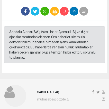
Anadolu Ajansı (AA), İhlas Haber Ajansı (İHA) ve diğer
ajanslar tarafından eklenen tüm haberler, sitemizin
editörlerinin müdahalesi olmadan ajans kanallarından
çekilmektedir. Bu haberlerde yer alan hukuki muhataplar
haberi geçen ajanslar olup sitemizin hiçbir editörü sorumlu
tutulamaz.
SADIK HALLAÇ
muhasebe@gozde.tv