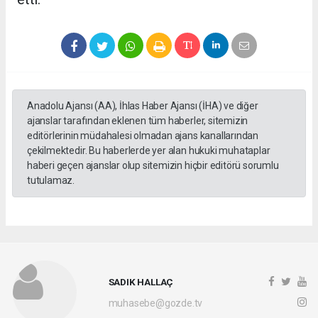
Anadolu Ajansı (AA), İhlas Haber Ajansı (İHA) ve diğer
ajanslar tarafından eklenen tüm haberler, sitemizin
editörlerinin müdahalesi olmadan ajans kanallarından
çekilmektedir. Bu haberlerde yer alan hukuki muhataplar
haberi geçen ajanslar olup sitemizin hiçbir editörü sorumlu
tutulamaz.
SADIK HALLAÇ
muhasebe@gozde.tv