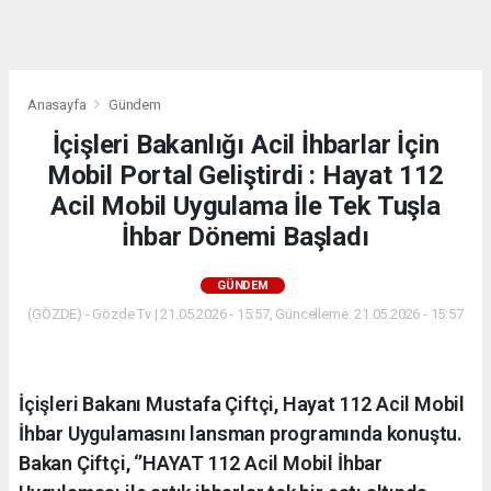
dini
chat
Anasayfa
Gündem
İçişleri Bakanlığı Acil İhbarlar İçin
Mobil Portal Geliştirdi : Hayat 112
Acil Mobil Uygulama İle Tek Tuşla
İhbar Dönemi Başladı
GÜNDEM
(GÖZDE) - Gözde Tv | 21.05.2026 - 15:57, Güncelleme: 21.05.2026 - 15:57
İçişleri Bakanı Mustafa Çiftçi, Hayat 112 Acil Mobil
İhbar Uygulamasını lansman programında konuştu.
Bakan Çiftçi, ‘’HAYAT 112 Acil Mobil İhbar