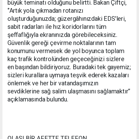
büyük teminatı olduğunu belirtti. Bakan Çiftçi,
‘’Artık yola çıkmadan rotanızı
oluşturduğunuzda; güzergâhınızdaki EDS'leri,
sabit radarları ile hız koridorlarını tüm
şeffaflığıyla ekranınızda görebileceksiniz.
Güvenlik gereği çevirme noktalarının tam
konumunu vermesek de yol boyunca toplam
kaç trafik kontrolünden geçeceğinizi sizlere
en başından bildiriyoruz. Buradaki tek gayemiz;
sizleri kurallara uymaya teşvik ederek kazaları
önlemek ve her bir vatandaşımızın
sevdiklerine sağ salim ulaşmasını sağlamaktır’’
açıklamasında bulundu.
OLASI BİR AFETTE TELEFON