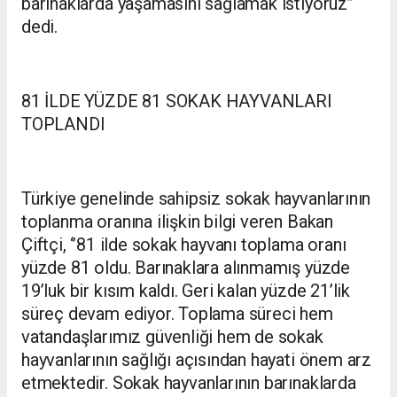
barınaklarda yaşamasını sağlamak istiyoruz’’
dedi.
81 İLDE YÜZDE 81 SOKAK HAYVANLARI
TOPLANDI
Türkiye genelinde sahipsiz sokak hayvanlarının
toplanma oranına ilişkin bilgi veren Bakan
Çiftçi, ‘’81 ilde sokak hayvanı toplama oranı
yüzde 81 oldu. Barınaklara alınmamış yüzde
19’luk bir kısım kaldı. Geri kalan yüzde 21’lik
süreç devam ediyor. Toplama süreci hem
vatandaşlarımız güvenliği hem de sokak
hayvanlarının sağlığı açısından hayati önem arz
etmektedir. Sokak hayvanlarının barınaklarda