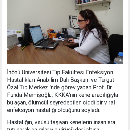
İnönü Üniversitesi Tıp Fakültesi Enfeksiyon
Hastalıkları Anabilim Dalı Başkanı ve Turgut
Özal Tıp Merkezi'nde görev yapan Prof. Dr.
Funda Memişoğlu, KKKA'nın kene aracılığıyla
bulaşan, ölümcül seyredebilen ciddi bir viral
enfeksiyon hastalığı olduğunu söyledi.
Hastalığın, virüsü taşıyan kenelerin insanlara
tutunarak salgılarıyla virüsü deri altına