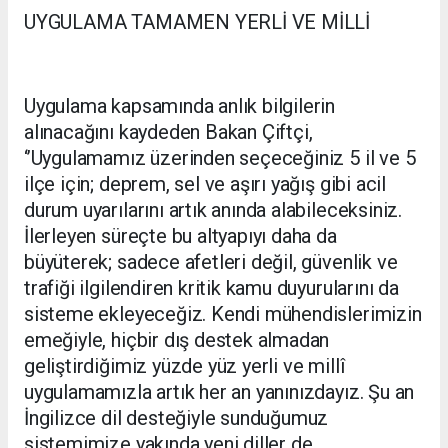
UYGULAMA TAMAMEN YERLİ VE MİLLİ
Uygulama kapsamında anlık bilgilerin
alınacağını kaydeden Bakan Çiftçi,
‘’Uygulamamız üzerinden seçeceğiniz 5 il ve 5
ilçe için; deprem, sel ve aşırı yağış gibi acil
durum uyarılarını artık anında alabileceksiniz.
İlerleyen süreçte bu altyapıyı daha da
büyüterek; sadece afetleri değil, güvenlik ve
trafiği ilgilendiren kritik kamu duyurularını da
sisteme ekleyeceğiz. Kendi mühendislerimizin
emeğiyle, hiçbir dış destek almadan
geliştirdiğimiz yüzde yüz yerli ve millî
uygulamamızla artık her an yanınızdayız. Şu an
İngilizce dil desteğiyle sunduğumuz
sistemimize yakında yeni diller de