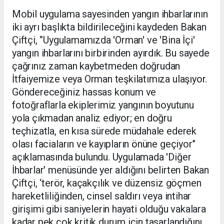
Mobil uygulama sayesinden yangın ihbarlarının
iki ayrı başlıkta bildirileceğini kaydeden Bakan
Çiftçi, ‘’Uygulamamızda 'Orman' ve 'Bina İçi'
yangın ihbarlarını birbirinden ayırdık. Bu sayede
çağrınız zaman kaybetmeden doğrudan
İtfaiyemize veya Orman teşkilatımıza ulaşıyor.
Göndereceğiniz hassas konum ve
fotoğraflarla ekiplerimiz yangının boyutunu
yola çıkmadan analiz ediyor; en doğru
teçhizatla, en kısa sürede müdahale ederek
olası faciaların ve kayıpların önüne geçiyor’’
açıklamasında bulundu. Uygulamada 'Diğer
İhbarlar' menüsünde yer aldığını belirten Bakan
Çiftçi, ‘terör, kaçakçılık ve düzensiz göçmen
hareketliliğinden, cinsel saldırı veya intihar
girişimi gibi saniyelerin hayati olduğu vakalara
kadar pek çok kritik durum için tasarlandığını