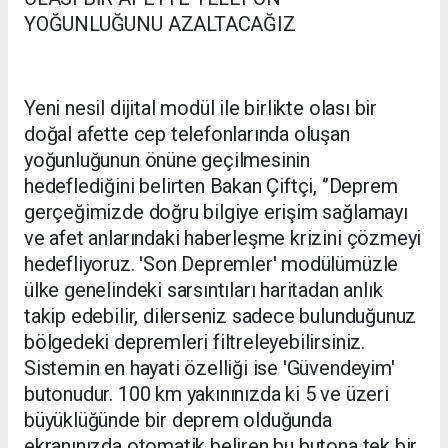
YOĞUNLUĞUNU AZALTACAĞIZ
Yeni nesil dijital modül ile birlikte olası bir
doğal afette cep telefonlarında oluşan
yoğunluğunun önüne geçilmesinin
hedeflediğini belirten Bakan Çiftçi, ‘’Deprem
gerçeğimizde doğru bilgiye erişim sağlamayı
ve afet anlarındaki haberleşme krizini çözmeyi
hedefliyoruz. 'Son Depremler' modülümüzle
ülke genelindeki sarsıntıları haritadan anlık
takip edebilir, dilerseniz sadece bulunduğunuz
bölgedeki depremleri filtreleyebilirsiniz.
Sistemin en hayati özelliği ise 'Güvendeyim'
butonudur. 100 km yakınınızda ki 5 ve üzeri
büyüklüğünde bir deprem olduğunda
ekranınızda otomatik beliren bu butona tek bir