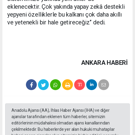
eklenecektir. Çok yakında yapay zekâ destekli
yepyeni özelliklerle bu kalkanı çok daha akıllı
ve yetenekli bir hale getireceğiz’’ dedi.
ANKARA HABERİ
Anadolu Ajansı (AA), İhlas Haber Ajansı (İHA) ve diğer
ajanslar tarafından eklenen tüm haberler, sitemizin
editörlerinin müdahalesi olmadan ajans kanallarından
çekilmektedir. Bu haberlerde yer alan hukuki muhataplar