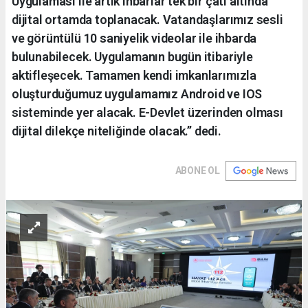
Uygulaması ile artık ihbarlar tek bir çatı altında
dijital ortamda toplanacak. Vatandaşlarımız sesli
ve görüntülü 10 saniyelik videolar ile ihbarda
bulunabilecek. Uygulamanın bugün itibariyle
aktifleşecek. Tamamen kendi imkanlarımızla
oluşturduğumuz uygulamamız Android ve IOS
sisteminde yer alacak. E-Devlet üzerinden olması
dijital dilekçe niteliğinde olacak.’’ dedi.
ABONE OL