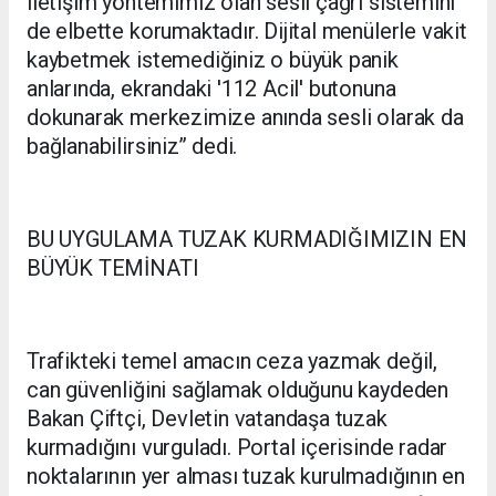
iletişim yöntemimiz olan sesli çağrı sistemini
de elbette korumaktadır. Dijital menülerle vakit
kaybetmek istemediğiniz o büyük panik
anlarında, ekrandaki '112 Acil' butonuna
dokunarak merkezimize anında sesli olarak da
bağlanabilirsiniz’’ dedi.
BU UYGULAMA TUZAK KURMADIĞIMIZIN EN
BÜYÜK TEMİNATI
Trafikteki temel amacın ceza yazmak değil,
can güvenliğini sağlamak olduğunu kaydeden
Bakan Çiftçi, Devletin vatandaşa tuzak
kurmadığını vurguladı. Portal içerisinde radar
noktalarının yer alması tuzak kurulmadığının en