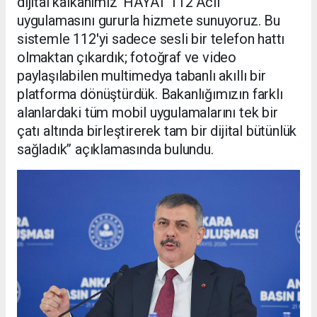
dijital kalkanımız 'HAYAT 112 Acil'
uygulamasını gururla hizmete sunuyoruz. Bu
sistemle 112'yi sadece sesli bir telefon hattı
olmaktan çıkardık; fotoğraf ve video
paylaşılabilen multimedya tabanlı akıllı bir
platforma dönüştürdük. Bakanlığımızın farklı
alanlardaki tüm mobil uygulamalarını tek bir
çatı altında birleştirerek tam bir dijital bütünlük
sağladık’’ açıklamasında bulundu.