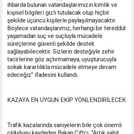
ihbarda bulunan vatandaşlarımızın kimlik ve
kişisel bilgileri gizli tutulacak olup hiçbir
şekilde üçüncü kişilerle paylaşılmayacaktır.
Böylece vatandaşlarımız, herhangi bir tereddüt
yaşamadan suç ve suçluyla mücadele
süreçlerine güvenli şekilde destek
sağlayabilecektir. Sizlerin desteğiyle zehir
tacirlerine göz açtırmamaya, uyuşturucuyla
sokak kararlılıkla mücadele etmeye devam
edeceğiz’’ ifadesini kullandı.
KAZAYA EN UYGUN EKİP YÖNLENDİRİLECEK
Trafik kazalarında saniyelerin bile çok önemli
olduğunu kaydeden Bakan Çiftçi, ‘’Artık şahit