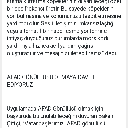
arama kurtarma köpeklerinin duyabileceği özel
bir ses frekansı üretir. Bu sayede köpeklerin
yön bulmasına ve konumunuzu tespit etmesine
yardımcı olur. Sesli iletişimin imkansızlaştığı
veya alternatif bir haberleşme yöntemine
ihtiyaç duyduğunuz durumlarda mors kodu
yardımıyla hızlıca acil yardım çağrısı
oluşturabilir ve mesajınızı iletebilirsiniz’’ dedi.
AFAD GÖNÜLLÜSÜ OLMAYA DAVET
EDİYORUZ
Uygulamada AFAD Gönüllüsü olmak için
başvuruda bulunulabileceğini duyuran Bakan
Çiftçi, ‘’Vatandaşlarımızı AFAD gönüllüsü