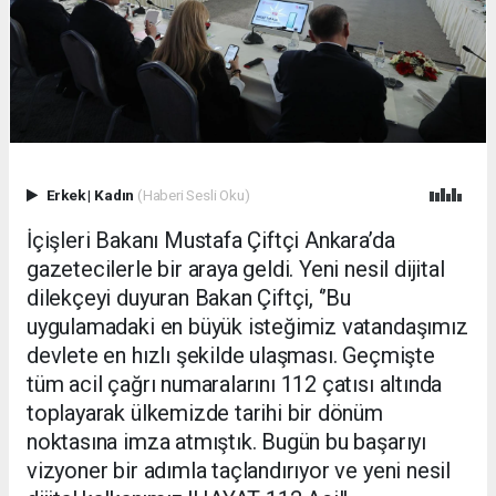
Erkek
|
Kadın
(Haberi Sesli Oku)
İçişleri Bakanı Mustafa Çiftçi Ankara’da
gazetecilerle bir araya geldi. Yeni nesil dijital
dilekçeyi duyuran Bakan Çiftçi, ‘’Bu
uygulamadaki en büyük isteğimiz vatandaşımız
devlete en hızlı şekilde ulaşması. Geçmişte
tüm acil çağrı numaralarını 112 çatısı altında
toplayarak ülkemizde tarihi bir dönüm
noktasına imza atmıştık. Bugün bu başarıyı
vizyoner bir adımla taçlandırıyor ve yeni nesil