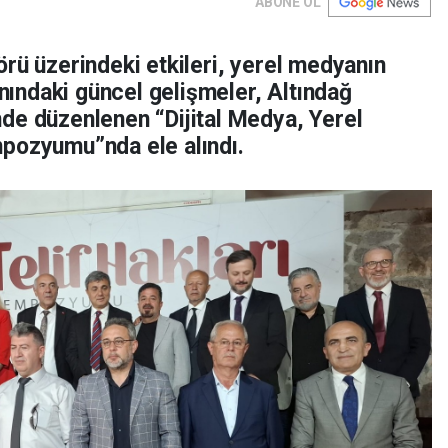
ABONE OL
rü üzerindeki etkileri, yerel medyanın
anındaki güncel gelişmeler, Altındağ
de düzenlenen “Dijital Medya, Yerel
pozyumu”nda ele alındı.