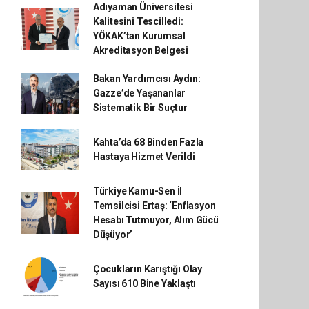
Adıyaman Üniversitesi
Kalitesini Tescilledi:
YÖKAK’tan Kurumsal
Akreditasyon Belgesi
Bakan Yardımcısı Aydın:
Gazze’de Yaşananlar
Sistematik Bir Suçtur
Kahta’da 68 Binden Fazla
Hastaya Hizmet Verildi
Türkiye Kamu-Sen İl
Temsilcisi Ertaş: ‘Enflasyon
Hesabı Tutmuyor, Alım Gücü
Düşüyor’
Çocukların Karıştığı Olay
Sayısı 610 Bine Yaklaştı