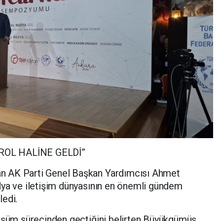
ROL HALİNE GELDİ”
n AK Parti Genel Başkan Yardımcısı Ahmet
dya ve iletişim dünyasının en önemli gündem
ledi.
nüşüm sürecinden geçtiğini belirten Büyükgümüş,