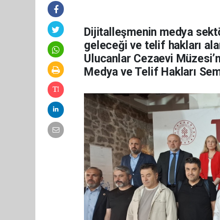
Dijitalleşmenin medya sektö
geleceği ve telif hakları al
Ulucanlar Cezaevi Müzesi’n
Medya ve Telif Hakları Sem