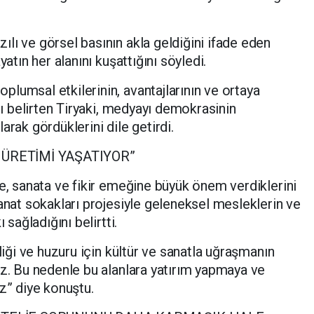
lı ve görsel basının akla geldiğini ifade eden
yatın her alanını kuşattığını söyledi.
lumsal etkilerinin, avantajlarının ve ortaya
ını belirten Tiryaki, medyayı demokrasinin
arak gördüklerini dile getirdi.
 ÜRETİMİ YAŞATIYOR”
re, sanata ve fikir emeğine büyük önem verdiklerini
sanat sokakları projesiyle geleneksel mesleklerin ve
 sağladığını belirtti.
şliği ve huzuru için kültür ve sanatla uğraşmanın
uz. Bu nedenle bu alanlara yatırım yapmaya ve
” diye konuştu.