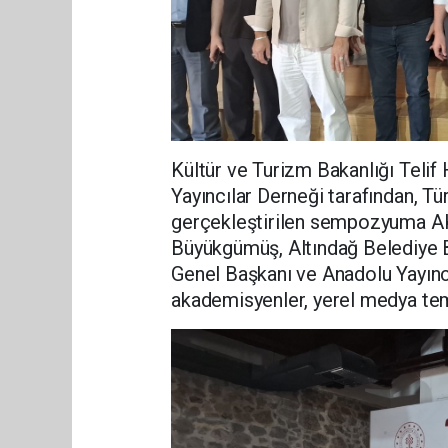
Kültür ve Turizm Bakanlığı Telif
Yayıncılar Derneği tarafından, Tü
gerçekleştirilen sempozyuma AK
Büyükgümüş, Altındağ Belediye B
Genel Başkanı ve Anadolu Yayınc
akademisyenler, yerel medya temsi