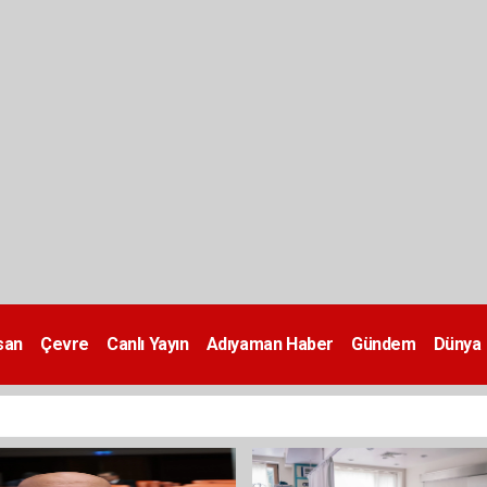
san
Çevre
Canlı Yayın
Adıyaman Haber
Gündem
Dünya