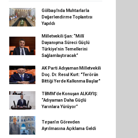
Gölbaşı'nda Muhtarlarla
Değerlendirme Toplantısı
Yapıldı
Milletvekili Şan: “Millî
Dayanışma Süreci Güçlü
Türkiye’nin Temellerini
Sağlamlaştıracak”
AK Parti Adıyaman Milletvekili
Doç. Dr. Resul Kurt: "Terörün
Bittiği Yerde Kalkınma Başlar"
TBMM’de Konuşan ALKAYIŞ:
“Adıyaman Daha Güçlü
Yarınlara Yürüyor”
Tırpan’ın Görevden
Ayrılmasına Açıklama Geldi