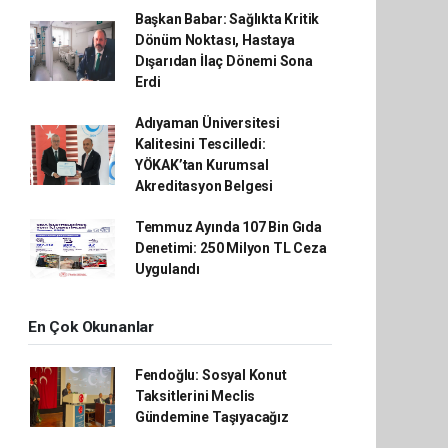
Başkan Babar: Sağlıkta Kritik
Dönüm Noktası, Hastaya
Dışarıdan İlaç Dönemi Sona
Erdi
Adıyaman Üniversitesi
Kalitesini Tescilledi:
YÖKAK’tan Kurumsal
Akreditasyon Belgesi
Temmuz Ayında 107 Bin Gıda
Denetimi: 250 Milyon TL Ceza
Uygulandı
En Çok Okunanlar
Fendoğlu: Sosyal Konut
Taksitlerini Meclis
Gündemine Taşıyacağız