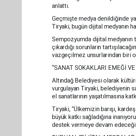
anlattı.
Geçmişte medya denildiğinde yazı
Tiryaki, bugün dijital medyanın ha
Sempozyumda dijital medyanın top
çıkardığı sorunların tartışılacağ
vazgeçilmez unsurlarından biri ol
“SANAT SOKAKLARI EMEĞİ VE
Altındağ Belediyesi olarak kültü
vurgulayan Tiryaki, belediyenin 
el sanatlarının yaşatılmasına katkı
Tiryaki, “Ülkemizin barışı, karde
büyük katkı sağladığına inanıyor
destek vermeye devam edeceğiz