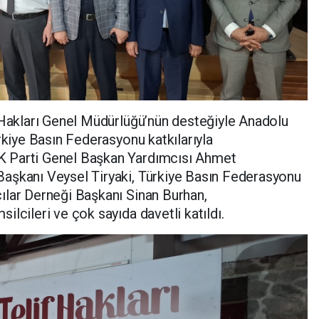
 Hakları Genel Müdürlüğü’nün desteğiyle Anadolu
rkiye Basın Federasyonu katkılarıyla
 Parti Genel Başkan Yardımcısı Ahmet
aşkanı Veysel Tiryaki, Türkiye Basın Federasyonu
ılar Derneği Başkanı Sinan Burhan,
lcileri ve çok sayıda davetli katıldı.