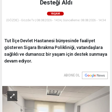
Desteği Aldı
YAŞAM
(GÖZDE) - Gözde Tv | 08.08.2026 - 14:34, Güncelleme: 08.08.2026 - 14:34
Tut İlçe Devlet Hastanesi bünyesinde faaliyet
gösteren Sigara Bırakma Polikliniği, vatandaşlara
sağlıklı ve dumansız bir yaşam için destek sunmaya
devam ediyor.
ABONE OL