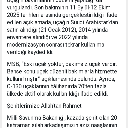
Uçağın bakımlarının düzenli yapıldığı da
vurgulandı. Son bakımının 11 Eylül-12 Ekim
2025 tarihleri arasında gerçekleştirildiği ifade
edilen açıklamada, uçağın Suudi Arabistan’dan
satın alındığı (21 Ocak 2012), 2014 yılında
envantere alındığı ve 2022 yılında
modernizasyon sonrası tekrar kullanıma
verildiği kaydedildi.
MSB, “Eski uçak yoktur, bakımsız uçak vardır.
Bahse konu uçak düzenli bakımlarla hizmette
kullanılmıştır” açıklamasında bulundu. Ayrıca,
C-130 uçaklarının hâlihazırda 70’ten fazla
ülkede aktif olarak kullanıldığı ifade edildi.
Şehitlerimize Allah’tan Rahmet
Milli Savunma Bakanlığı, kazada şehit olan 20
kahraman silah arkadaşımızın aziz naaşlarının