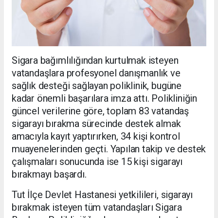
Sigara bağımlılığından kurtulmak isteyen
vatandaşlara profesyonel danışmanlık ve
sağlık desteği sağlayan poliklinik, bugüne
kadar önemli başarılara imza attı. Polikliniğin
güncel verilerine göre, toplam 83 vatandaş
sigarayı bırakma sürecinde destek almak
amacıyla kayıt yaptırırken, 34 kişi kontrol
muayenelerinden geçti. Yapılan takip ve destek
çalışmaları sonucunda ise 15 kişi sigarayı
bırakmayı başardı.
Tut İlçe Devlet Hastanesi yetkilileri, sigarayı
bırakmak isteyen tüm vatandaşları Sigara