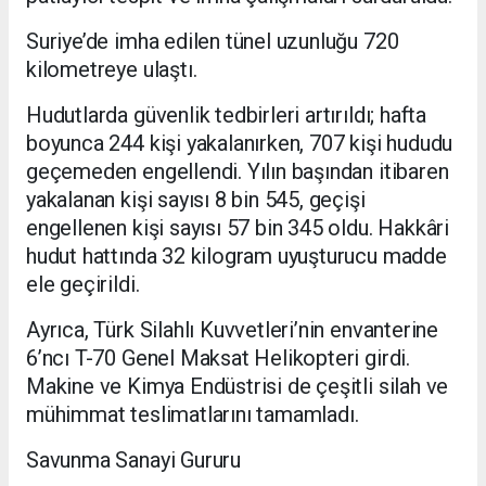
Suriye’de imha edilen tünel uzunluğu 720
kilometreye ulaştı.
Hudutlarda güvenlik tedbirleri artırıldı; hafta
boyunca 244 kişi yakalanırken, 707 kişi hududu
geçemeden engellendi. Yılın başından itibaren
yakalanan kişi sayısı 8 bin 545, geçişi
engellenen kişi sayısı 57 bin 345 oldu. Hakkâri
hudut hattında 32 kilogram uyuşturucu madde
ele geçirildi.
Ayrıca, Türk Silahlı Kuvvetleri’nin envanterine
6’ncı T-70 Genel Maksat Helikopteri girdi.
Makine ve Kimya Endüstrisi de çeşitli silah ve
mühimmat teslimatlarını tamamladı.
Savunma Sanayi Gururu