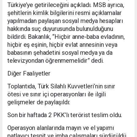
Türkiye’ye getirileceğini açıkladı. MSB ayrıca,
şehitlerin kimlik bilgilerini resmi açıklamalar
yapılmadan paylaşan sosyal medya hesapları
hakkında suç duyurusunda bulunulduğunu
bildirdi. Bakanlık, “Hiçbir anne-baba evladının,
hiçbir eş eşinin, hiçbir evlat annesinin veya
babasının şehadetini sosyal medya ya da
televizyondan öğrenmemelidir” dedi.
Diğer Faaliyetler
Toplantıda, Türk Silahlı Kuvvetleri’nin sınır
ötesi ve sınır içi operasyonları ile ilgili
gelişmeler de paylaşıldı:
Son bir haftada 2 PKK’lı terörist teslim oldu.
Operasyon alanlarında mayın ve el yapımı
patlayıcı tespit ve imha çalışmaları sürdürüldü.