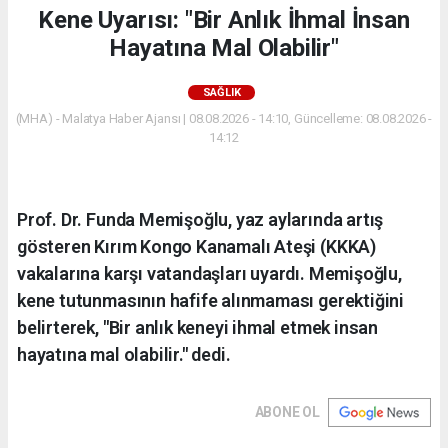
Kene Uyarısı: "Bir Anlık İhmal İnsan
Hayatına Mal Olabilir"
SAĞLIK
(MHA) - Malatya Haber Ajansı | 08.08.2026 - 14:10, Güncelleme: 08.08.2026 -
14:12
Prof. Dr. Funda Memişoğlu, yaz aylarında artış
gösteren Kırım Kongo Kanamalı Ateşi (KKKA)
vakalarına karşı vatandaşları uyardı. Memişoğlu,
kene tutunmasının hafife alınmaması gerektiğini
belirterek, "Bir anlık keneyi ihmal etmek insan
hayatına mal olabilir." dedi.
ABONE OL