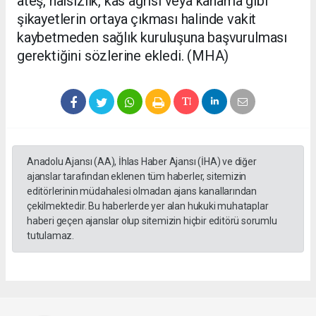
ateş, halsizlik, kas ağrısı veya kanama gibi
şikayetlerin ortaya çıkması halinde vakit
kaybetmeden sağlık kuruluşuna başvurulması
gerektiğini sözlerine ekledi. (MHA)
Anadolu Ajansı (AA), İhlas Haber Ajansı (İHA) ve diğer
ajanslar tarafından eklenen tüm haberler, sitemizin
editörlerinin müdahalesi olmadan ajans kanallarından
çekilmektedir. Bu haberlerde yer alan hukuki muhataplar
haberi geçen ajanslar olup sitemizin hiçbir editörü sorumlu
tutulamaz.