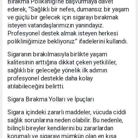
Bırakma Polikliniği’ne başvurmaya davet
ederek, “Sağlıklı bir nefes, dumansız bir yaşam
ve güçlü bir gelecek için sigarayı bırakmak
isteyen vatandaşlarımızın yanındayız.
Profesyonel destek almak isteyen herkesi
polikliniğimize bekliyoruz” ifadelerini kullandı.
Sigaranın bırakılmasıyla birlikte yaşam
kalitesinin arttığına dikkat çeken yetkililer,
sağlıklı bir geleceğe yönelik ilk adımın
profesyonel destekle daha kolay
atılabileceğini belirtti.
Sigara Bırakma Yolları ve İpuçları
Sigara içindeki zararlı maddeler, vücuda ciddi
sağlık sorunlarına neden olabilir. Bu nedenle,
bilinçli bireyler kendilerini bu zararlardan
korumalı ve sigarayı mümkün olan en kısa