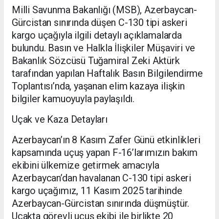
Milli Savunma Bakanlığı (MSB), Azerbaycan-
Gürcistan sınırında düşen C-130 tipi askeri
kargo uçağıyla ilgili detaylı açıklamalarda
bulundu. Basın ve Halkla İlişkiler Müşaviri ve
Bakanlık Sözcüsü Tuğamiral Zeki Aktürk
tarafından yapılan Haftalık Basın Bilgilendirme
Toplantısı’nda, yaşanan elim kazaya ilişkin
bilgiler kamuoyuyla paylaşıldı.
Uçak ve Kaza Detayları
Azerbaycan’ın 8 Kasım Zafer Günü etkinlikleri
kapsamında uçuş yapan F-16’larımızın bakım
ekibini ülkemize getirmek amacıyla
Azerbaycan’dan havalanan C-130 tipi askeri
kargo uçağımız, 11 Kasım 2025 tarihinde
Azerbaycan-Gürcistan sınırında düşmüştür.
Uçakta görevli uçuş ekibi ile birlikte 20