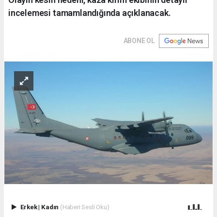
incelemesi tamamlandığında açıklanacak.
ABONE OL
Erkek
|
Kadın
(Haberi Sesli Oku)