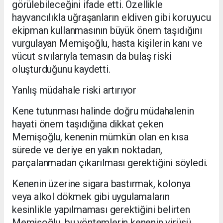
görülebileceğini ifade etti. Özellikle
hayvancılıkla uğraşanların eldiven gibi koruyucu
ekipman kullanmasının büyük önem taşıdığını
vurgulayan Memişoğlu, hasta kişilerin kanı ve
vücut sıvılarıyla temasın da bulaş riski
oluşturduğunu kaydetti.
Yanlış müdahale riski artırıyor
Kene tutunması halinde doğru müdahalenin
hayati önem taşıdığına dikkat çeken
Memişoğlu, kenenin mümkün olan en kısa
sürede ve deriye en yakın noktadan,
parçalanmadan çıkarılması gerektiğini söyledi.
Kenenin üzerine sigara bastırmak, kolonya
veya alkol dökmek gibi uygulamaların
kesinlikle yapılmaması gerektiğini belirten
Memişoğlu, bu yöntemlerin kenenin virüsü