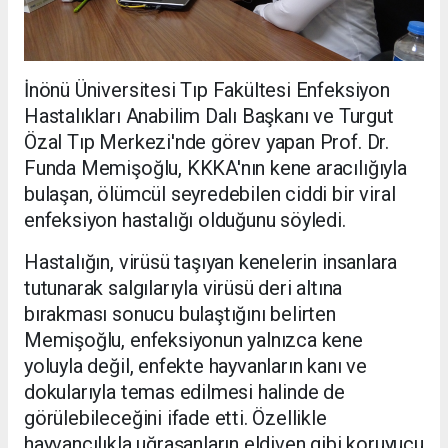
İnönü Üniversitesi Tıp Fakültesi Enfeksiyon
Hastalıkları Anabilim Dalı Başkanı ve Turgut
Özal Tıp Merkezi'nde görev yapan Prof. Dr.
Funda Memişoğlu, KKKA'nın kene aracılığıyla
bulaşan, ölümcül seyredebilen ciddi bir viral
enfeksiyon hastalığı olduğunu söyledi.
Hastalığın, virüsü taşıyan kenelerin insanlara
tutunarak salgılarıyla virüsü deri altına
bırakması sonucu bulaştığını belirten
Memişoğlu, enfeksiyonun yalnızca kene
yoluyla değil, enfekte hayvanların kanı ve
dokularıyla temas edilmesi halinde de
görülebileceğini ifade etti. Özellikle
hayvancılıkla uğraşanların eldiven gibi koruyucu