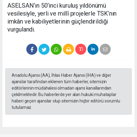
ASELSAN’ın 50’inci kuruluş yıldönümü
vesilesiyle, yerli ve millî projelerle TSK’nın
imkân ve kabiliyetlerinin güçlendirildiği
vurgulandı.
Anadolu Ajansı (AA), İhlas Haber Ajansı (İHA) ve diğer
ajanslar tarafından eklenen tüm haberler, sitemizin
editörlerinin müdahalesi olmadan ajans kanallarından
çekilmektedir. Bu haberlerde yer alan hukuki muhataplar
haberi geçen ajanslar olup sitemizin hiçbir editörü sorumlu
tutulamaz.