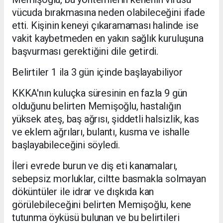
vücuda bırakmasına neden olabileceğini ifade
etti. Kişinin keneyi çıkaramaması halinde ise
vakit kaybetmeden en yakın sağlık kuruluşuna
başvurması gerektiğini dile getirdi.
Belirtiler 1 ila 3 gün içinde başlayabiliyor
KKKA'nın kuluçka süresinin en fazla 9 gün
olduğunu belirten Memişoğlu, hastalığın
yüksek ateş, baş ağrısı, şiddetli halsizlik, kas
ve eklem ağrıları, bulantı, kusma ve ishalle
başlayabileceğini söyledi.
İleri evrede burun ve diş eti kanamaları,
sebepsiz morluklar, ciltte basmakla solmayan
döküntüler ile idrar ve dışkıda kan
görülebileceğini belirten Memişoğlu, kene
tutunma öyküsü bulunan ve bu belirtileri