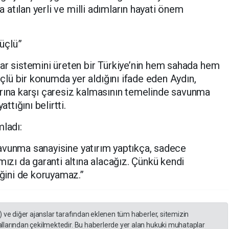
da atılan yerli ve milli adımların hayati önem
üçlü”
ar sistemini üreten bir Türkiye’nin hem sahada hem
lü bir konumda yer aldığını ifade eden Aydın,
rılarına karşı çaresiz kalmasının temelinde savunma
ttığını belirtti.
mladı:
i savunma sanayisine yatırım yaptıkça, sadece
mızı da garanti altına alacağız. Çünkü kendi
ğini de koruyamaz.”
) ve diğer ajanslar tarafından eklenen tüm haberler, sitemizin
llarından çekilmektedir. Bu haberlerde yer alan hukuki muhataplar