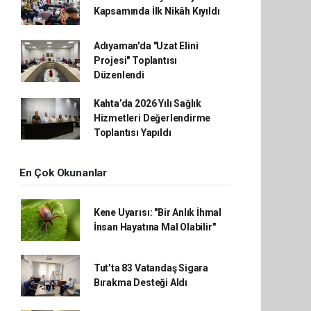
Kapsamında İlk Nikâh Kıyıldı
Adıyaman'da "Uzat Elini
Projesi" Toplantısı
Düzenlendi
Kahta’da 2026 Yılı Sağlık
Hizmetleri Değerlendirme
Toplantısı Yapıldı
En Çok Okunanlar
Kene Uyarısı: "Bir Anlık İhmal
İnsan Hayatına Mal Olabilir"
Tut’ta 83 Vatandaş Sigara
Bırakma Desteği Aldı