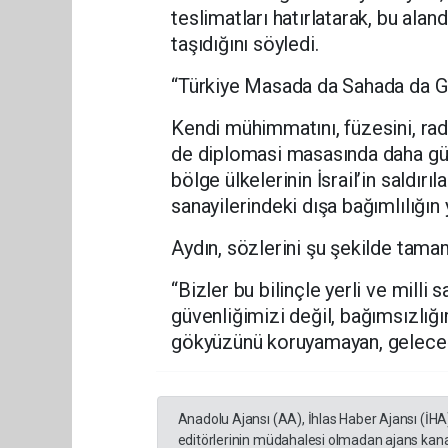
teslimatları hatırlatarak, bu alan
taşıdığını söyledi.
“Türkiye Masada da Sahada da G
Kendi mühimmatını, füzesini, rad
de diplomasi masasında daha güç
bölge ülkelerinin İsrail’in saldı
sanayilerindeki dışa bağımlılığın ya
Aydın, sözlerini şu şekilde tama
“Bizler bu bilinçle yerli ve mill
güvenliğimizi değil, bağımsızlığı
gökyüzünü koruyamayan, gelece
Anadolu Ajansı (AA), İhlas Haber Ajansı (İHA
editörlerinin müdahalesi olmadan ajans kana