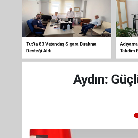
Tut’ta 83 Vatandaş Sigara Bırakma
Adıyaman
Desteği Aldı
Takdim E
Aydın: Güçl