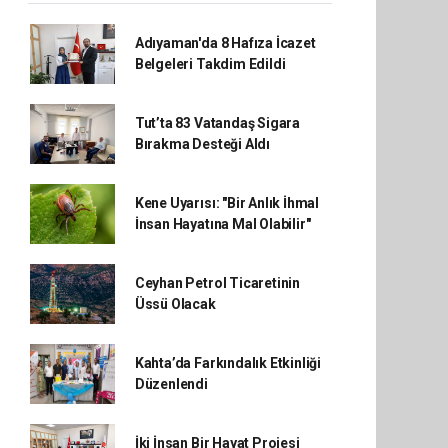
Adıyaman'da 8 Hafıza İcazet
Belgeleri Takdim Edildi
Tut’ta 83 Vatandaş Sigara
Bırakma Desteği Aldı
Kene Uyarısı: "Bir Anlık İhmal
İnsan Hayatına Mal Olabilir"
Ceyhan Petrol Ticaretinin
Üssü Olacak
Kahta’da Farkındalık Etkinliği
Düzenlendi
İki İnsan Bir Hayat Projesi