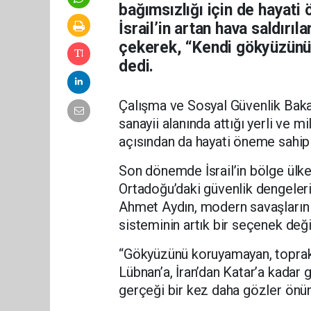
bağımsızlığı için de hayati
İsrail’in artan hava saldırıl
çekerek, “Kendi gökyüzünü
dedi.
Çalışma ve Sosyal Güvenlik Baka
sanayii alanında attığı yerli ve m
açısından da hayati öneme sahip
Son dönemde İsrail’in bölge ülkel
Ortadoğu’daki güvenlik dengeleri
Ahmet Aydın, modern savaşların
sisteminin artık bir seçenek değil
“Gökyüzünü koruyamayan, toprakl
Lübnan’a, İran’dan Katar’a kadar
gerçeği bir kez daha gözler önün