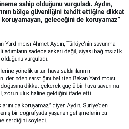
 öneme sahip olduğunu vurguladı. Aydın,
arının bölge güvenliğini tehdit ettiğine dikkat
 koruyamayan, geleceğini de koruyamaz”
n Yardımcısı Ahmet Aydın, Türkiye'nin savunma
illi adımların sadece askeri değil, siyasi bağımsızlık
 olduğunu vurguladı.
erine yönelik artan hava saldırılarının
ni derinden sarstığını belirten Bakan Yardımcısı
 doğasına dikkat çekerek güçlü bir hava savunma
, zorunluluk haline geldiğini ifade etti.
arını da koruyamaz” diyen Aydın, Suriye’den
 geniş bir coğrafyada yaşanan gelişmelerin bu
e serdiğini söyledi.