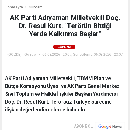
Anasayfa
Gündem
AK Parti Adıyaman Milletvekili Doç.
Dr. Resul Kurt: "Terörün Bittiği
Yerde Kalkınma Başlar"
GÜNDEM
(GÖZDE) - Gözde Tv | 06.08.2026 - 20:07, Güncelleme: 06.08.2026 - 20:07
AK Parti Adıyaman Milletvekili, TBMM Plan ve
Bütçe Komisyonu Üyesi ve AK Parti Genel Merkez
Sivil Toplum ve Halkla İlişkiler Başkan Yardımcısı
Doç. Dr. Resul Kurt, Terörsüz Türkiye sürecine
ilişkin değerlendirmelerde bulundu.
ABONE OL