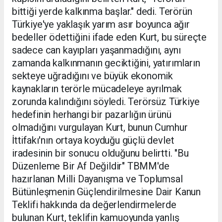
bittiği yerde kalkınma başlar." dedi. Terörün
Türkiye'ye yaklaşık yarım asır boyunca ağır
bedeller ödettiğini ifade eden Kurt, bu süreçte
sadece can kayıpları yaşanmadığını, aynı
zamanda kalkınmanın geciktiğini, yatırımların
sekteye uğradığını ve büyük ekonomik
kaynakların terörle mücadeleye ayrılmak
zorunda kalındığını söyledi. Terörsüz Türkiye
hedefinin herhangi bir pazarlığın ürünü
olmadığını vurgulayan Kurt, bunun Cumhur
İttifakı'nın ortaya koyduğu güçlü devlet
iradesinin bir sonucu olduğunu belirtti. "Bu
Düzenleme Bir Af Değildir" TBMM'de
hazırlanan Milli Dayanışma ve Toplumsal
Bütünleşmenin Güçlendirilmesine Dair Kanun
Teklifi hakkında da değerlendirmelerde
bulunan Kurt, teklifin kamuoyunda yanlış