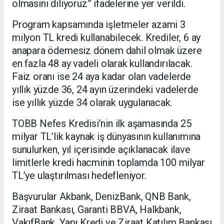
olmasını diliyoruz” ifadelerine yer verildi.
Program kapsamında işletmeler azami 3
milyon TL kredi kullanabilecek. Krediler, 6 ay
anapara ödemesiz dönem dahil olmak üzere
en fazla 48 ay vadeli olarak kullandırılacak.
Faiz oranı ise 24 aya kadar olan vadelerde
yıllık yüzde 36, 24 ayın üzerindeki vadelerde
ise yıllık yüzde 34 olarak uygulanacak.
TOBB Nefes Kredisi’nin ilk aşamasında 25
milyar TL’lik kaynak iş dünyasının kullanımına
sunulurken, yıl içerisinde açıklanacak ilave
limitlerle kredi hacminin toplamda 100 milyar
TL’ye ulaştırılması hedefleniyor.
Başvurular Akbank, DenizBank, QNB Bank,
Ziraat Bankası, Garanti BBVA, Halkbank,
VakıfBank, Yapı Kredi ve Ziraat Katılım Bankası