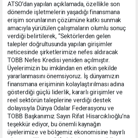
ATSO’dan yapılan açıklamada, özellikle son
dönemde işletmelerin yaşadığı finansmana
erişim sorunlarının çözümüne katkı sunmak
amacıyla yürütülen çalışmaların olumlu sonuç
verdiği belirtilerek, “Sektörlerden gelen
talepler doğrultusunda yapılan girişimler
neticesinde şirketlerimize nefes aldıracak
TOBB Nefes Kredisi yeniden açılmıştır.
Üyelerimizin bu imkândan en etkin şekilde
yararlanmasını önemsiyoruz. İş dünyamızın
finansmana erişiminin kolaylaştırılması adına
gösterdiği güçlü liderlik, kararlı girişimler ve
reel sektörün taleplerine verdiği destek
dolayısıyla Dünya Odalar Federasyonu ve
TOBB Başkanımız Sayın Rifat Hisarcıklıoğlu’na
teşekkür ediyor, bu önemli kaynağın
üyelerimize ve bölgemiz ekonomisine hayırlı