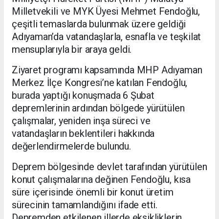
Milletvekili ve MYK Üyesi Mehmet Fendoğlu,
çeşitli temaslarda bulunmak üzere geldiği
Adıyaman’da vatandaşlarla, esnafla ve teşkilat
mensuplarıyla bir araya geldi.
Ziyaret programı kapsamında MHP Adıyaman
Merkez İlçe Kongresi’ne katılan Fendoğlu,
burada yaptığı konuşmada 6 Şubat
depremlerinin ardından bölgede yürütülen
çalışmalar, yeniden inşa süreci ve
vatandaşların beklentileri hakkında
değerlendirmelerde bulundu.
Deprem bölgesinde devlet tarafından yürütülen
konut çalışmalarına değinen Fendoğlu, kısa
süre içerisinde önemli bir konut üretim
sürecinin tamamlandığını ifade etti.
Depremden etkilenen illerde eksikliklerin