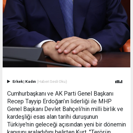
Erkek
|
Kadın
(Haberi Sesli Oku)
Cumhurbaşkanı ve AK Parti Genel Başkanı
Recep Tayyip Erdoğan'ın liderliği ile MHP
Genel Başkanı Devlet Bahçeli'nin milli birlik ve
kardeşliği esas alan tarihi duruşunun
Türkiye'nin geleceği açısından yeni bir dönemin
kapısını araladığını belirten Kurt, "Terörün