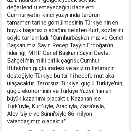
değerlendirilemeyeceğini ifade etti.
Cumhuriyetin ikinci yüzyılında terörün
tamamen tarihe gömülmesinin Türkiye'nin en
büyük başarısı olacağını belirten Kurt, sözlerini
şöyle tamamladı: "Cumhurbaşkanımız ve Genel
Başkanımız Sayın Recep Tayyip Erdoğan'ın
liderliği, MHP Genel Başkanı Sayın Devlet
Bahçeli'nin milli birlik çağrısı, Cumhur
İttifakı'nın güçlü iradesi ve aziz milletimizin
desteğiyle Türkiye bu tarihi hedefe mutlaka
ulaşacaktır. Terörsüz Türkiye; güçlü Türkiye'nin,
güçlü ekonominin ve Türkiye Yüzyılı'nın en
büyük kazanımı olacaktır. Kazanan ise
Türk'üyle, Kürt'üyle, Arap'ıyla, Zaza'sıyla,
Alevi'siyle ve Sünni'siyle 86 milyon
vatandaşımız olacaktır."