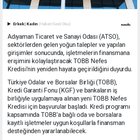
Erkek
|
Kadın
(Haberi Sesli Oku)
Adıyaman Ticaret ve Sanayi Odası (ATSO),
sektörlerden gelen yoğun talepler ve yapılan
girişimler sonucunda, işletmelerin finansmana
erişimini kolaylaştıracak TOBB Nefes
Kredisi’nin yeniden hayata geçirildiğini duyurdu.
Türkiye Odalar ve Borsalar Birliği (TOBB),
Kredi Garanti Fonu (KGF) ve bankaların iş
birliğiyle uygulamaya alınan yeni TOBB Nefes
Kredisi için başvurular başladı. Kredi programı
kapsamında TOBB’a bağlı oda ve borsalara
kayıtlı işletmeler uygun koşullarla finansman
desteğinden yararlanabilecek.