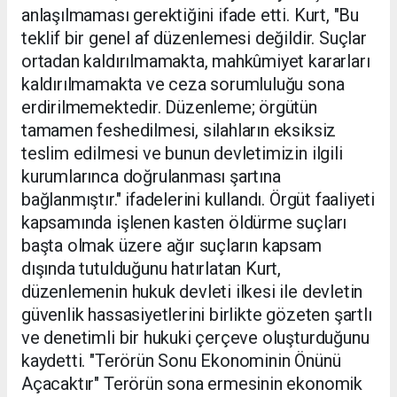
anlaşılmaması gerektiğini ifade etti. Kurt, "Bu
teklif bir genel af düzenlemesi değildir. Suçlar
ortadan kaldırılmamakta, mahkûmiyet kararları
kaldırılmamakta ve ceza sorumluluğu sona
erdirilmemektedir. Düzenleme; örgütün
tamamen feshedilmesi, silahların eksiksiz
teslim edilmesi ve bunun devletimizin ilgili
kurumlarınca doğrulanması şartına
bağlanmıştır." ifadelerini kullandı. Örgüt faaliyeti
kapsamında işlenen kasten öldürme suçları
başta olmak üzere ağır suçların kapsam
dışında tutulduğunu hatırlatan Kurt,
düzenlemenin hukuk devleti ilkesi ile devletin
güvenlik hassasiyetlerini birlikte gözeten şartlı
ve denetimli bir hukuki çerçeve oluşturduğunu
kaydetti. "Terörün Sonu Ekonominin Önünü
Açacaktır" Terörün sona ermesinin ekonomik