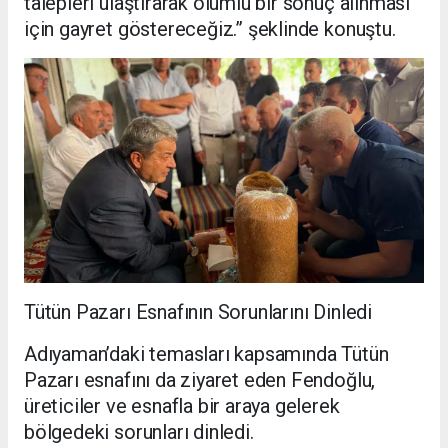
talepleri ulaştırarak olumlu bir sonuç alınması
için gayret göstereceğiz.” şeklinde konuştu.
Tütün Pazarı Esnafının Sorunlarını Dinledi
Adıyaman’daki temasları kapsamında Tütün
Pazarı esnafını da ziyaret eden Fendoğlu,
üreticiler ve esnafla bir araya gelerek
bölgedeki sorunları dinledi.