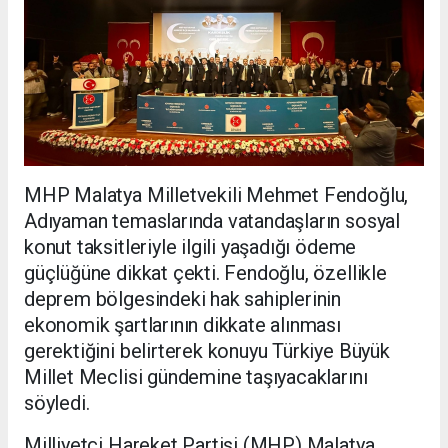
MHP Malatya Milletvekili Mehmet Fendoğlu,
Adıyaman temaslarında vatandaşların sosyal
konut taksitleriyle ilgili yaşadığı ödeme
güçlüğüne dikkat çekti. Fendoğlu, özellikle
deprem bölgesindeki hak sahiplerinin
ekonomik şartlarının dikkate alınması
gerektiğini belirterek konuyu Türkiye Büyük
Millet Meclisi gündemine taşıyacaklarını
söyledi.
Milliyetçi Hareket Partisi (MHP) Malatya