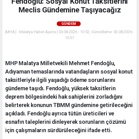
Fendoğlu: Sosyal Konut Taksitlerini
Meclis Gündemine Taşıyacağız
GÜNDEM
(MHA) - Malatya Haber Ajansı | 03.08.2026 - 10:52, Güncelleme: 03.08.2026 -
10:57
MHP Malatya Milletvekili Mehmet Fendoğlu,
Adıyaman temaslarında vatandaşların sosyal konut
taksitleriyle ilgili yaşadığı ödeme sorunlarını
gündeme taşıdı. Fendoğlu, yüksek taksitlerin
deprem bölgesindeki hak sahiplerini zorladığını
belirterek konunun TBMM gündemine getirileceğini
açıkladı. Fendoğlu ayrıca tütün üreticileri ve
esnafın taleplerini dinleyerek sorunların çözümü
için çalışmaların sürdürüleceğini ifade etti.