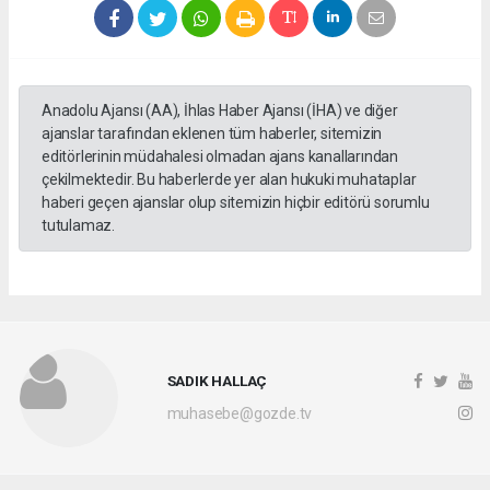
Anadolu Ajansı (AA), İhlas Haber Ajansı (İHA) ve diğer
ajanslar tarafından eklenen tüm haberler, sitemizin
editörlerinin müdahalesi olmadan ajans kanallarından
çekilmektedir. Bu haberlerde yer alan hukuki muhataplar
haberi geçen ajanslar olup sitemizin hiçbir editörü sorumlu
tutulamaz.
SADIK HALLAÇ
muhasebe@gozde.tv