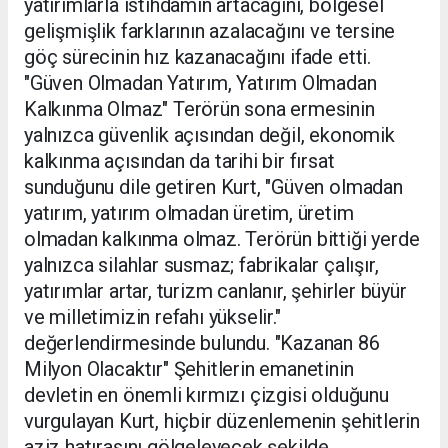
yatırımlarla istihdamın artacağını, bölgesel
gelişmişlik farklarının azalacağını ve tersine
göç sürecinin hız kazanacağını ifade etti.
"Güven Olmadan Yatırım, Yatırım Olmadan
Kalkınma Olmaz" Terörün sona ermesinin
yalnızca güvenlik açısından değil, ekonomik
kalkınma açısından da tarihi bir fırsat
sunduğunu dile getiren Kurt, "Güven olmadan
yatırım, yatırım olmadan üretim, üretim
olmadan kalkınma olmaz. Terörün bittiği yerde
yalnızca silahlar susmaz; fabrikalar çalışır,
yatırımlar artar, turizm canlanır, şehirler büyür
ve milletimizin refahı yükselir."
değerlendirmesinde bulundu. "Kazanan 86
Milyon Olacaktır" Şehitlerin emanetinin
devletin en önemli kırmızı çizgisi olduğunu
vurgulayan Kurt, hiçbir düzenlemenin şehitlerin
aziz hatırasını gölgeleyecek şekilde