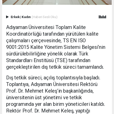
Erkek
|
Kadın
(Haberi Sesli Oku)
Adıyaman Üniversitesi Toplam Kalite
Koordinatörlüğü tarafından yürütülen kalite
çalışmaları çerçevesinde, TS EN ISO
9001:2015 Kalite Yönetim Sistemi Belgesi’nin
sürdürülebilirliğine yönelik olarak Türk
Standardları Enstitüsü (TSE) tarafından
gerçekleştirilen dış tetkik süreci tamamlandı.
Dış tetkik süreci, açılış toplantısıyla başladı.
Toplantıya, Adıyaman Üniversitesi Rektörü
Prof. Dr. Mehmet Keleş’in başkanlığında,
üniversitenin üst yönetimi ve tetkik
programında yer alan birim yöneticileri katıldı.
Rektör Prof. Dr. Mehmet Keleş, yaptığı