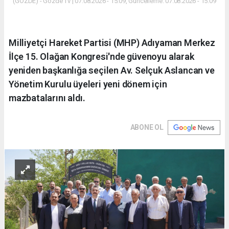
(GÖZDE) - Gözde Tv | 07.08.2026 - 15:09, Güncelleme: 07.08.2026 - 15:09
Milliyetçi Hareket Partisi (MHP) Adıyaman Merkez
İlçe 15. Olağan Kongresi'nde güvenoyu alarak
yeniden başkanlığa seçilen Av. Selçuk Aslancan ve
Yönetim Kurulu üyeleri yeni dönem için
mazbatalarını aldı.
ABONE OL