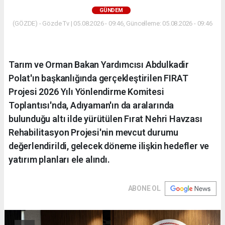
GÜNDEM
(GÖZDE) - Gözde Tv | 05.08.2026 - 09:46, Güncelleme: 05.08.2026 - 09:46
Tarım ve Orman Bakan Yardımcısı Abdulkadir
Polat'ın başkanlığında gerçekleştirilen FIRAT
Projesi 2026 Yılı Yönlendirme Komitesi
Toplantısı'nda, Adıyaman'ın da aralarında
bulunduğu altı ilde yürütülen Fırat Nehri Havzası
Rehabilitasyon Projesi'nin mevcut durumu
değerlendirildi, gelecek döneme ilişkin hedefler ve
yatırım planları ele alındı.
ABONE OL