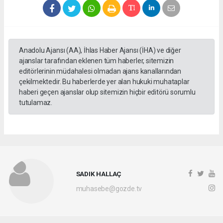
Anadolu Ajansı (AA), İhlas Haber Ajansı (İHA) ve diğer
ajanslar tarafından eklenen tüm haberler, sitemizin
editörlerinin müdahalesi olmadan ajans kanallarından
çekilmektedir. Bu haberlerde yer alan hukuki muhataplar
haberi geçen ajanslar olup sitemizin hiçbir editörü sorumlu
tutulamaz.
SADIK HALLAÇ
muhasebe@gozde.tv