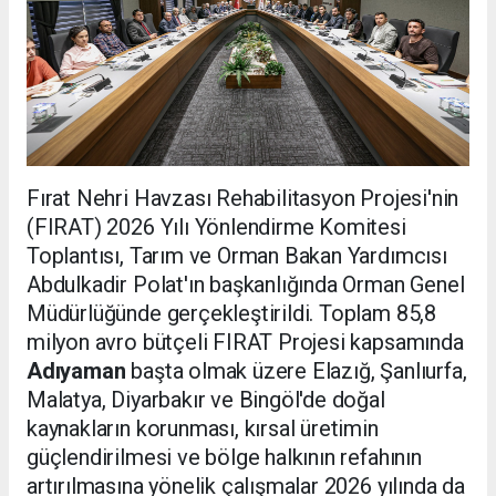
Fırat Nehri Havzası Rehabilitasyon Projesi'nin
(FIRAT) 2026 Yılı Yönlendirme Komitesi
Toplantısı, Tarım ve Orman Bakan Yardımcısı
Abdulkadir Polat'ın başkanlığında Orman Genel
Müdürlüğünde gerçekleştirildi. Toplam 85,8
milyon avro bütçeli FIRAT Projesi kapsamında
Adıyaman
başta olmak üzere Elazığ, Şanlıurfa,
Malatya, Diyarbakır ve Bingöl'de doğal
kaynakların korunması, kırsal üretimin
güçlendirilmesi ve bölge halkının refahının
artırılmasına yönelik çalışmalar 2026 yılında da