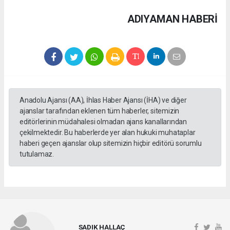
ADIYAMAN HABERİ
Anadolu Ajansı (AA), İhlas Haber Ajansı (İHA) ve diğer
ajanslar tarafından eklenen tüm haberler, sitemizin
editörlerinin müdahalesi olmadan ajans kanallarından
çekilmektedir. Bu haberlerde yer alan hukuki muhataplar
haberi geçen ajanslar olup sitemizin hiçbir editörü sorumlu
tutulamaz.
SADIK HALLAÇ