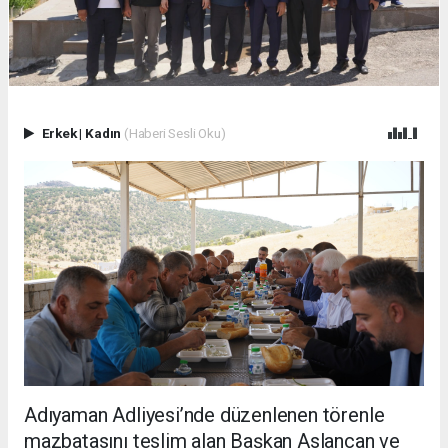
Erkek
|
Kadın
(Haberi Sesli Oku)
Adıyaman Adliyesi’nde düzenlenen törenle
mazbatasını teslim alan Başkan Aslancan ve