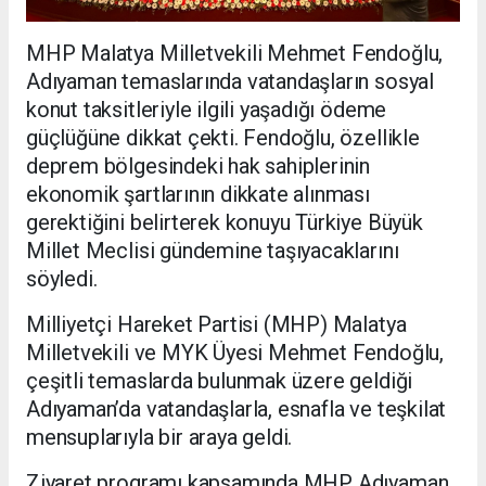
MHP Malatya Milletvekili Mehmet Fendoğlu,
Adıyaman temaslarında vatandaşların sosyal
konut taksitleriyle ilgili yaşadığı ödeme
güçlüğüne dikkat çekti. Fendoğlu, özellikle
deprem bölgesindeki hak sahiplerinin
ekonomik şartlarının dikkate alınması
gerektiğini belirterek konuyu Türkiye Büyük
Millet Meclisi gündemine taşıyacaklarını
söyledi.
Milliyetçi Hareket Partisi (MHP) Malatya
Milletvekili ve MYK Üyesi Mehmet Fendoğlu,
çeşitli temaslarda bulunmak üzere geldiği
Adıyaman’da vatandaşlarla, esnafla ve teşkilat
mensuplarıyla bir araya geldi.
Ziyaret programı kapsamında MHP Adıyaman