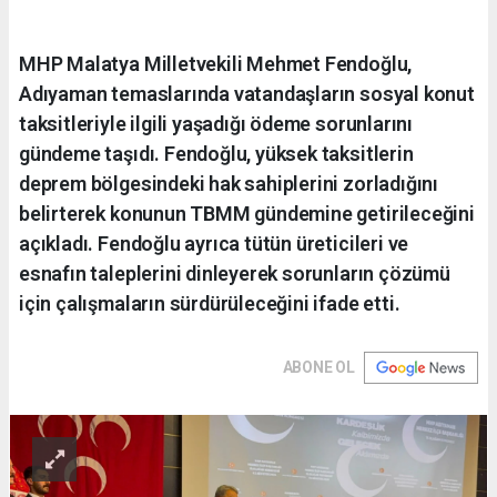
MHP Malatya Milletvekili Mehmet Fendoğlu,
Adıyaman temaslarında vatandaşların sosyal konut
taksitleriyle ilgili yaşadığı ödeme sorunlarını
gündeme taşıdı. Fendoğlu, yüksek taksitlerin
deprem bölgesindeki hak sahiplerini zorladığını
belirterek konunun TBMM gündemine getirileceğini
açıkladı. Fendoğlu ayrıca tütün üreticileri ve
esnafın taleplerini dinleyerek sorunların çözümü
için çalışmaların sürdürüleceğini ifade etti.
ABONE OL