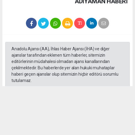
ADIYAMAN HABERİ
Anadolu Ajansı (AA), İhlas Haber Ajansı (İHA) ve diğer
ajanslar tarafından eklenen tüm haberler, sitemizin
editörlerinin müdahalesi olmadan ajans kanallarından
çekilmektedir. Bu haberlerde yer alan hukuki muhataplar
haberi geçen ajanslar olup sitemizin hiçbir editörü sorumlu
tutulamaz.
SADIK HALLAÇ
muhasebe@gozde.tv