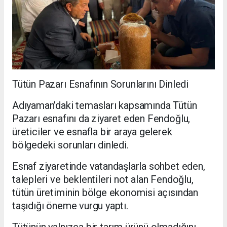
Tütün Pazarı Esnafının Sorunlarını Dinledi
Adıyaman’daki temasları kapsamında Tütün
Pazarı esnafını da ziyaret eden Fendoğlu,
üreticiler ve esnafla bir araya gelerek
bölgedeki sorunları dinledi.
Esnaf ziyaretinde vatandaşlarla sohbet eden,
talepleri ve beklentileri not alan Fendoğlu,
tütün üretiminin bölge ekonomisi açısından
taşıdığı öneme vurgu yaptı.
Tütünün yalnızca bir tarım ürünü olmadığını,