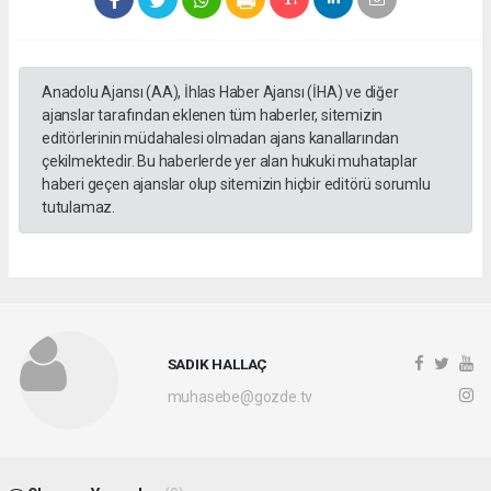
Anadolu Ajansı (AA), İhlas Haber Ajansı (İHA) ve diğer
ajanslar tarafından eklenen tüm haberler, sitemizin
editörlerinin müdahalesi olmadan ajans kanallarından
çekilmektedir. Bu haberlerde yer alan hukuki muhataplar
haberi geçen ajanslar olup sitemizin hiçbir editörü sorumlu
tutulamaz.
SADIK HALLAÇ
muhasebe@gozde.tv