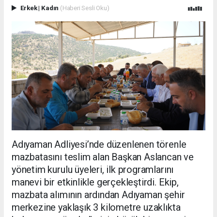
Erkek
|
Kadın
(Haberi Sesli Oku)
Adıyaman Adliyesi’nde düzenlenen törenle
mazbatasını teslim alan Başkan Aslancan ve
yönetim kurulu üyeleri, ilk programlarını
manevi bir etkinlikle gerçekleştirdi. Ekip,
mazbata alımının ardından Adıyaman şehir
merkezine yaklaşık 3 kilometre uzaklıkta