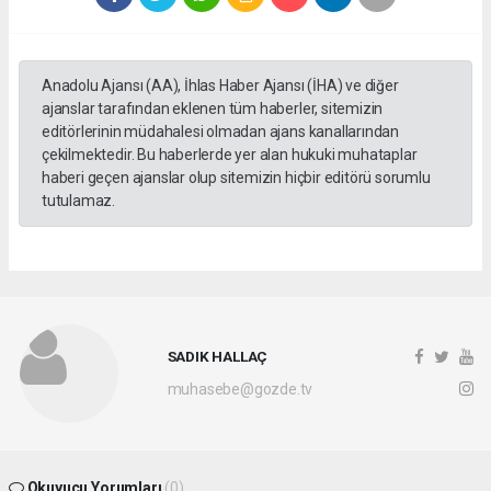
Anadolu Ajansı (AA), İhlas Haber Ajansı (İHA) ve diğer
ajanslar tarafından eklenen tüm haberler, sitemizin
editörlerinin müdahalesi olmadan ajans kanallarından
çekilmektedir. Bu haberlerde yer alan hukuki muhataplar
haberi geçen ajanslar olup sitemizin hiçbir editörü sorumlu
tutulamaz.
SADIK HALLAÇ
muhasebe@gozde.tv
Okuyucu Yorumları
(0)