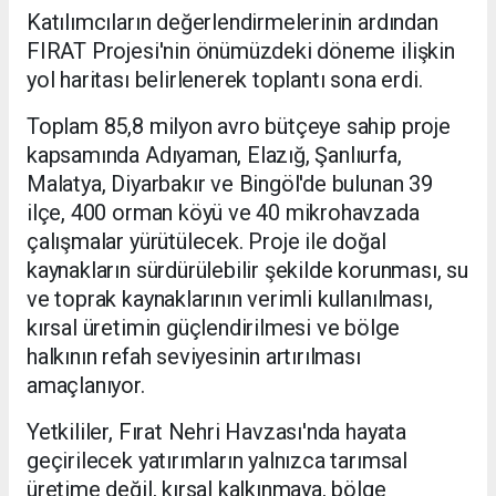
Katılımcıların değerlendirmelerinin ardından
FIRAT Projesi'nin önümüzdeki döneme ilişkin
yol haritası belirlenerek toplantı sona erdi.
Toplam 85,8 milyon avro bütçeye sahip proje
kapsamında Adıyaman, Elazığ, Şanlıurfa,
Malatya, Diyarbakır ve Bingöl'de bulunan 39
ilçe, 400 orman köyü ve 40 mikrohavzada
çalışmalar yürütülecek. Proje ile doğal
kaynakların sürdürülebilir şekilde korunması, su
ve toprak kaynaklarının verimli kullanılması,
kırsal üretimin güçlendirilmesi ve bölge
halkının refah seviyesinin artırılması
amaçlanıyor.
Yetkililer, Fırat Nehri Havzası'nda hayata
geçirilecek yatırımların yalnızca tarımsal
üretime değil, kırsal kalkınmaya, bölge