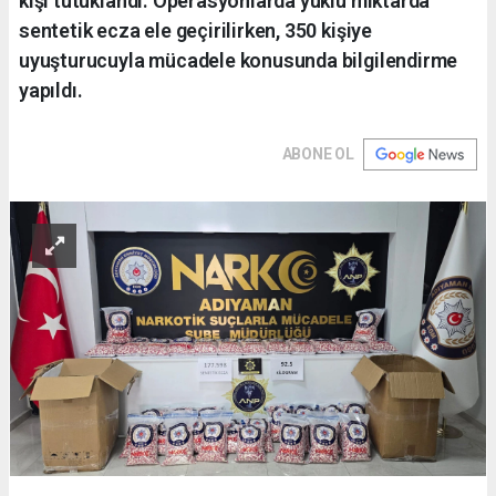
kişi tutuklandı. Operasyonlarda yüklü miktarda
sentetik ecza ele geçirilirken, 350 kişiye
uyuşturucuyla mücadele konusunda bilgilendirme
yapıldı.
ABONE OL