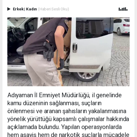
Erkek
|
Kadın
(Haberi Sesli Oku)
Adıyaman İl Emniyet Müdürlüğü, il genelinde
kamu düzeninin sağlanması, suçların
önlenmesi ve aranan şahısların yakalanmasına
yönelik yürüttüğü kapsamlı çalışmalar hakkında
açıklamada bulundu. Yapılan operasyonlarda
hem asayiş hem de narkotik suçlarla mücadele