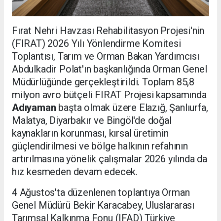
Fırat Nehri Havzası Rehabilitasyon Projesi'nin
(FIRAT) 2026 Yılı Yönlendirme Komitesi
Toplantısı, Tarım ve Orman Bakan Yardımcısı
Abdulkadir Polat'ın başkanlığında Orman Genel
Müdürlüğünde gerçekleştirildi. Toplam 85,8
milyon avro bütçeli FIRAT Projesi kapsamında
Adıyaman
başta olmak üzere Elazığ, Şanlıurfa,
Malatya, Diyarbakır ve Bingöl'de doğal
kaynakların korunması, kırsal üretimin
güçlendirilmesi ve bölge halkının refahının
artırılmasına yönelik çalışmalar 2026 yılında da
hız kesmeden devam edecek.
4 Ağustos'ta düzenlenen toplantıya Orman
Genel Müdürü Bekir Karacabey, Uluslararası
Tarımsal Kalkınma Fonu (IFAD) Türkiye