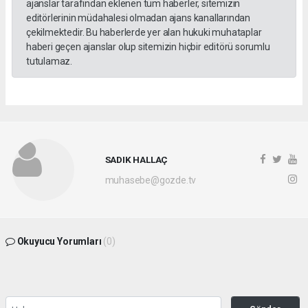
ajanslar tarafından eklenen tüm haberler, sitemizin
editörlerinin müdahalesi olmadan ajans kanallarından
çekilmektedir. Bu haberlerde yer alan hukuki muhataplar
haberi geçen ajanslar olup sitemizin hiçbir editörü sorumlu
tutulamaz.
SADIK HALLAÇ
muhasebe@gozde.tv
Okuyucu Yorumları
(0)